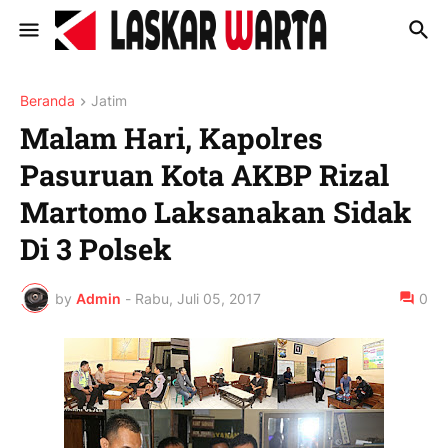
Beranda
Jatim
Malam Hari, Kapolres
Pasuruan Kota AKBP Rizal
Martomo Laksanakan Sidak
Di 3 Polsek
by
Admin
-
Rabu, Juli 05, 2017
0