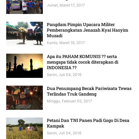
Jumat, Maret 17, 2017
Pangdam Pimpin Upacara Militer
Pemberangkatan Jenazah Kyai Hasyim
Muzadi
Kamis, Maret 16, 2017
Apa itu PAHAM KOMUNIS ?? serta
mengapa tidak cocok diterapkan di
INDONESIA ??
Senin, Juli 04, 2016
Dua Penumpang Becak Pariwisata Tewas
Terlindas Truk Gandeng
Minggu, Februari 05, 2017
Petani Dan TNI Panen Padi Gogo Di Desa
Kampak
Senin, Juli 04, 2016