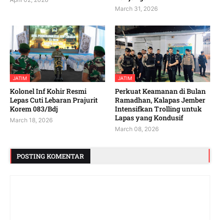
March 31, 2026
JATIM
JATIM
Kolonel Inf Kohir Resmi
Perkuat Keamanan di Bulan
Lepas Cuti Lebaran Prajurit
Ramadhan, Kalapas Jember
Korem 083/Bdj
Intensifkan Trolling untuk
Lapas yang Kondusif
March 18, 2026
March 08, 2026
POSTING KOMENTAR