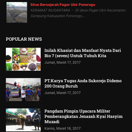
Situs Bersejarah Pager Ukir Ponorogo
KERAMAT NUSANTARA - Di desa Pager Ukir Kecamatan
Sampung Kabupaten Ponorogo,...
POPULAR NEWS
Inilah Khasiat dan Manfaat Nyata Dari
Bio 7 (seven) Untuk Tubuh Kita
Jumat, Maret 17, 2017
PT.Karya Tugas Anda Sukorejo Didemo
200 Orang Buruh
Jumat, Maret 17, 2017
Pangdam Pimpin Upacara Militer
Pemberangkatan Jenazah Kyai Hasyim
Muzadi
Kamis, Maret 16, 2017