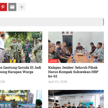
JATIM
 Gantung Garuda III Jadi
Kalapas Jember: Seluruh Pihak
bung Harapan Warga
Harus Kompak Sukseskan HBP
ke-62
2026
April 02, 2026