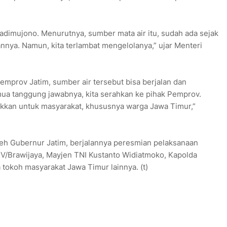
adimujono. Menurutnya, sumber mata air itu, sudah ada sejak
annya. Namun, kita terlambat mengelolanya,” ujar Menteri
emprov Jatim, sumber air tersebut bisa berjalan dan
ua tanggung jawabnya, kita serahkan ke pihak Pemprov.
tukkan untuk masyarakat, khususnya warga Jawa Timur,”
oleh Gubernur Jatim, berjalannya peresmian pelaksanaan
 V/Brawijaya, Mayjen TNI Kustanto Widiatmoko, Kapolda
a tokoh masyarakat Jawa Timur lainnya. (t)