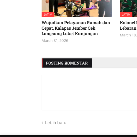
JATIM
JATIM
Wujudkan Pelayanan Ramah dan
Kolonel 
Cepat, Kalapas Jember Cek
Lebaran 
Langsung Loket Kunjungan
March 18,
March 31, 2026
POSTING KOMENTAR
Lebih baru