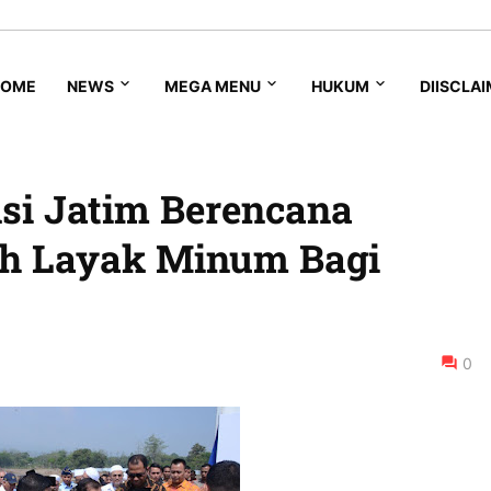
HOME
NEWS
MEGA MENU
HUKUM
DIISCLA
si Jatim Berencana
ih Layak Minum Bagi
0