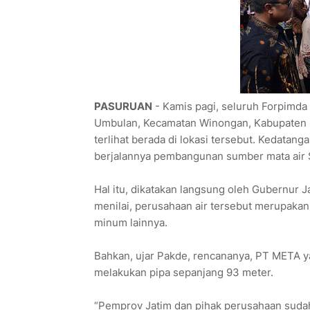
PASURUAN
- Kamis pagi, seluruh Forpimd
Umbulan, Kecamatan Winongan, Kabupaten Pas
terlihat berada di lokasi tersebut. Kedatan
berjalannya pembangunan sumber mata air 
Hal itu, dikatakan langsung oleh Gubernur J
menilai, perusahaan air tersebut merupakan 
minum lainnya.
Bahkan, ujar Pakde, rencananya, PT META ya
melakukan pipa sepanjang 93 meter.
“Pemprov Jatim dan pihak perusahaan sudah 