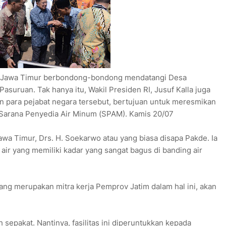
a Jawa Timur berbondong-bondong mendatangi Desa
uruan. Tak hanya itu, Wakil Presiden RI, Jusuf Kalla juga
gan para pejabat negara tersebut, bertujuan untuk meresmikan
Sarana Penyedia Air Minum (SPAM). Kamis 20/07
awa Timur, Drs. H. Soekarwo atau yang biasa disapa Pakde. Ia
air yang memiliki kadar yang sangat bagus di banding air
ng merupakan mitra kerja Pemprov Jatim dalam hal ini, akan
sepakat. Nantinya, fasilitas ini diperuntukkan kepada