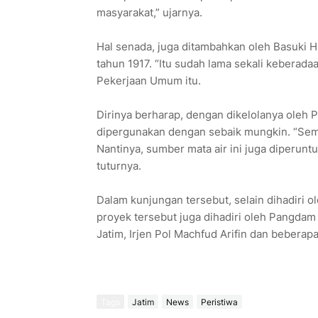
masyarakat,” ujarnya.
Hal senada, juga ditambahkan oleh Basuki H
tahun 1917. “Itu sudah lama sekali keberada
Pekerjaan Umum itu.
Dirinya berharap, dengan dikelolanya oleh P
dipergunakan dengan sebaik mungkin. “Sem
Nantinya, sumber mata air ini juga diperun
tuturnya.
Dalam kunjungan tersebut, selain dihadiri 
proyek tersebut juga dihadiri oleh Pangdam
Jatim, Irjen Pol Machfud Arifin dan beberap
Tags
Jatim
News
Peristiwa