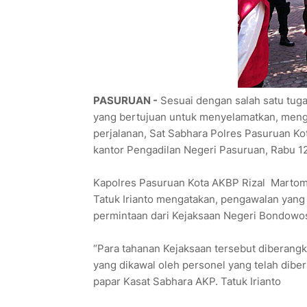
PASURUAN -
Sesuai dengan salah satu tuga
yang bertujuan untuk menyelamatkan, meng
perjalanan, Sat Sabhara Polres Pasuruan K
kantor Pengadilan Negeri Pasuruan, Rabu 12
Kapolres Pasuruan Kota AKBP Rizal Martomo
Tatuk Irianto mengatakan, pengawalan yang 
permintaan dari Kejaksaan Negeri Bondowo
“Para tahanan Kejaksaan tersebut diberang
yang dikawal oleh personel yang telah dib
papar Kasat Sabhara AKP. Tatuk Irianto