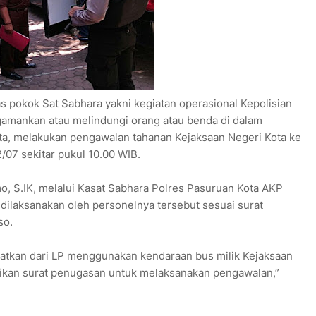
s pokok Sat Sabhara yakni kegiatan operasional Kepolisian
amankan atau melindungi orang atau benda di dalam
ota, melakukan pengawalan tahanan Kejaksaan Negeri Kota ke
/07 sekitar pukul 10.00 WIB.
, S.IK, melalui Kasat Sabhara Polres Pasuruan Kota AKP
dilaksanakan oleh personelnya tersebut sesuai surat
so.
katkan dari LP menggunakan kendaraan bus milik Kejaksaan
erikan surat penugasan untuk melaksanakan pengawalan,”