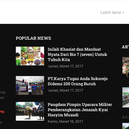
Lebih lama
POPULAR NEWS
AR
Inilah Khasiat dan Manfaat
Nyata Dari Bio 7 (seven) Untuk
Tubuh Kita
Jumat, Maret 17, 2017
PT.Karya Tugas Anda Sukorejo
Didemo 200 Orang Buruh
Jumat, Maret 17, 2017
ung,
sar
Pangdam Pimpin Upacara Militer
Pemberangkatan Jenazah Kyai
ung
Hasyim Muzadi
S.A.P
Kamis, Maret 16, 2017
i