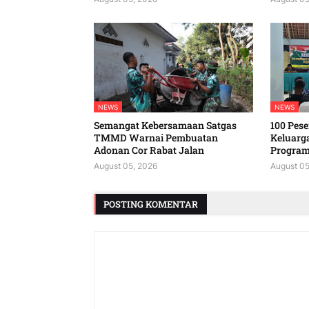
NEWS
NEWS
Semangat Kebersamaan Satgas
100 Peser
TMMD Warnai Pembuatan
Keluarg
Adonan Cor Rabat Jalan
Program
August 05, 2026
August 05
POSTING KOMENTAR