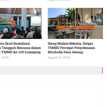
ta Ikuti Sosialisasi
Siang Malam Bekerja, Satgas
a Tangguh Bencana dalam
TMMD Percepat Penyelesaian
 TMMD ke-129 Lumajang
Musholla Desa Awang
, 2026
August 05, 2026