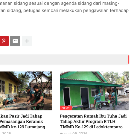
anan sidang sesuai dengan agenda sidang dari masing-
kan sidang, petugas kembali melakukan pengawalan terhadap
NEWS
kan Pasir Jadi Tahap
Pengecatan Rumah Ibu Tuha Jadi
 Pemasangan Keramik
Tahap Akhir Program RTLH
MMD ke-129 Lumajang
TMMD Ke-129 di Ledoktempuro
, 2026
August 05, 2026