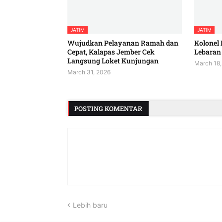
JATIM
JATIM
Wujudkan Pelayanan Ramah dan
Kolonel 
Cepat, Kalapas Jember Cek
Lebaran 
Langsung Loket Kunjungan
March 18,
March 31, 2026
POSTING KOMENTAR
Lebih baru