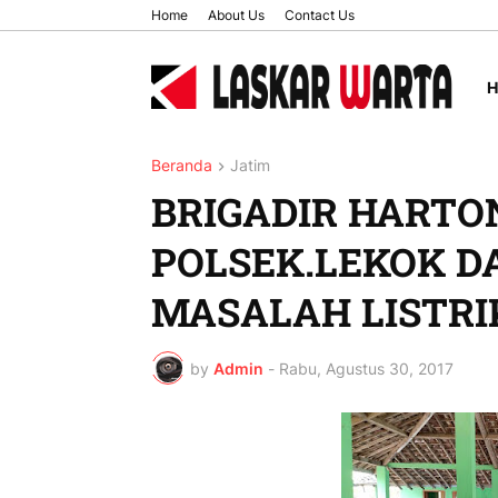
Home
About Us
Contact Us
Beranda
Jatim
BRIGADIR HARTO
POLSEK.LEKOK D
MASALAH LISTRIK
by
Admin
-
Rabu, Agustus 30, 2017