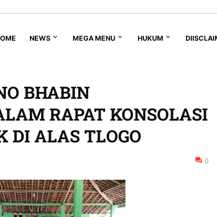
HOME
NEWS
MEGA MENU
HUKUM
DIISCLA
NO BHABIN
ALAM RAPAT KONSOLASI
 DI ALAS TLOGO
0