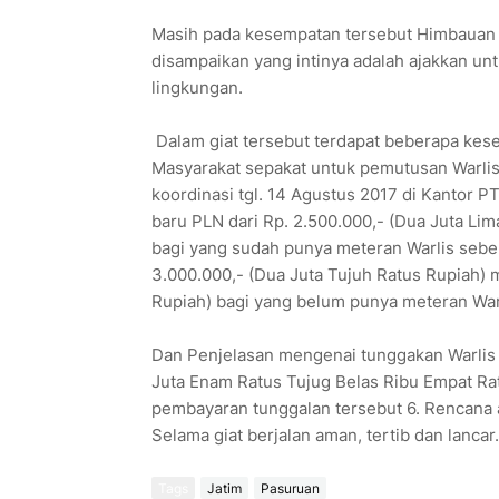
Masih pada kesempatan tersebut Himbauan
disampaikan yang intinya adalah ajakkan 
lingkungan.
Dalam giat tersebut terdapat beberapa kesep
Masyarakat sepakat untuk pemutusan Warlis d
koordinasi tgl. 14 Agustus 2017 di Kantor 
baru PLN dari Rp. 2.500.000,- (Dua Juta Lim
bagi yang sudah punya meteran Warlis sebe
3.000.000,- (Dua Juta Tujuh Ratus Rupiah) 
Rupiah) bagi yang belum punya meteran Wa
Dan Penjelasan mengenai tunggakan Warlis 
Juta Enam Ratus Tujug Belas Ribu Empat Ra
pembayaran tunggalan tersebut 6. Rencana 
Selama giat berjalan aman, tertib dan lanca
Tags
Jatim
Pasuruan