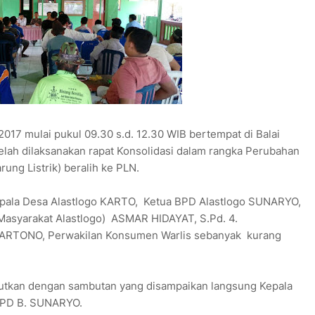
7 mulai pukul 09.30 s.d. 12.30 WIB bertempat di Balai
telah dilaksanakan rapat Konsolidasi dalam rangka Perubahan
rung Listrik) beralih ke PLN.
 Kepala Desa Alastlogo KARTO, Ketua BPD Alastlogo SUNARYO,
Masyarakat Alastlogo) ASMAR HIDAYAT, S.Pd. 4.
 HARTONO, Perwakilan Konsumen Warlis sebanyak kurang
utkan dengan sambutan yang disampaikan langsung Kepala
BPD B. SUNARYO.