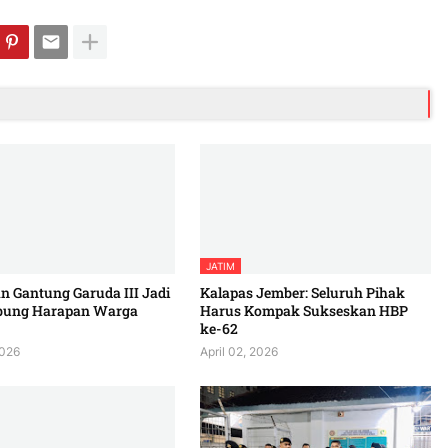
JATIM
 Gantung Garuda III Jadi
Kalapas Jember: Seluruh Pihak
bung Harapan Warga
Harus Kompak Sukseskan HBP
ke-62
2026
April 02, 2026