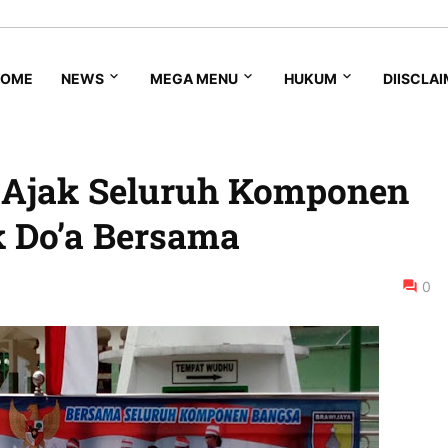
HOME
NEWS
MEGA MENU
HUKUM
DIISCLA
r Ajak Seluruh Komponen
 Do’a Bersama
0