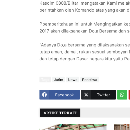
Kasdim 0808/Blitar mengatakan Kami melak
perintahkan oleh Komando atas yang akan di
Ppemberitahuan ini untuk Mengingatkan ke
2017 akan dilaksanakan Do,a Bersama dan se
"Adanya Do,a bersama yang dilaksanakan sec
tetap aman, damai, rukun sesuai semboyan B
dan tetap dengan Dasar negara kita yaitu Pa
Tags
Jatim
News
Peristiwa
Facebook
Twitter
ARTIKE TERKAIT