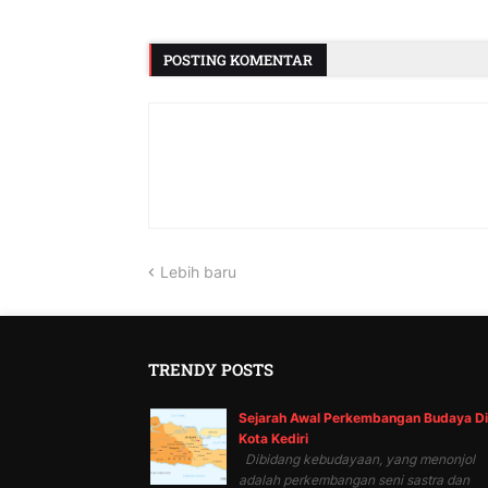
POSTING KOMENTAR
Lebih baru
TRENDY POSTS
Sejarah Awal Perkembangan Budaya Di
Kota Kediri
Dibidang kebudayaan, yang menonjol
adalah perkembangan seni sastra dan