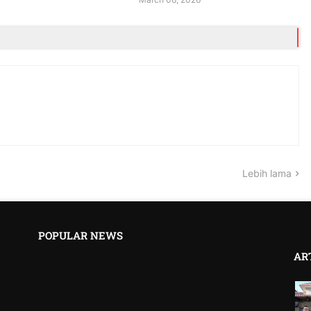
Lebih lama
POPULAR NEWS
AR