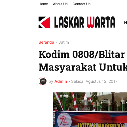
Home
About Us
Contact Us
Beranda
Jatim
Kodim 0808/Blita
Masyarakat Untuk
by
Admin
-
Selasa, Agustus 15, 2017