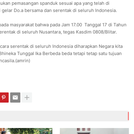
ukan pemasangan spanduk sesuai apa yang telah di
 gelar Do.a bersama dan serentak di seluruh Indonesia.
pada masyarakat bahwa pada Jam 17.00 Tanggal 17 di Tahun
rentak di seluruh Nusantara, tegas Kasdim 0808/Blitar.
ara serentak di seluruh Indonesia diharapkan Negara kita
hineka Tunggal Ika Berbeda beda tetapi tetap satu tujuan
ncasila.(amrin)