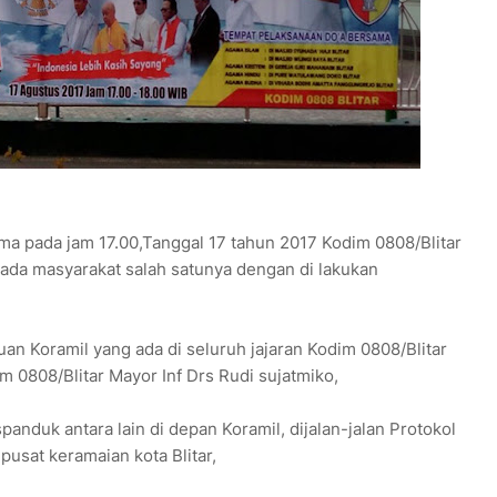
ma pada jam 17.00,Tanggal 17 tahun 2017 Kodim 0808/Blitar
da masyarakat salah satunya dengan di lakukan
an Koramil yang ada di seluruh jajaran Kodim 0808/Blitar
m 0808/Blitar Mayor Inf Drs Rudi sujatmiko,
nduk antara lain di depan Koramil, dijalan-jalan Protokol
 pusat keramaian kota Blitar,