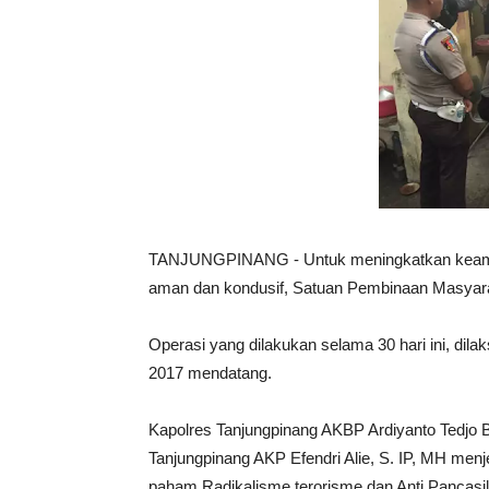
TANJUNGPINANG - Untuk meningkatkan keamana
aman dan kondusif, Satuan Pembinaan Masyara
Operasi yang dilakukan selama 30 hari ini, di
2017 mendatang.
Kapolres Tanjungpinang AKBP Ardiyanto Tedjo 
Tanjungpinang AKP Efendri Alie, S. IP, MH menj
paham Radikalisme,terorisme dan Anti Pancasi