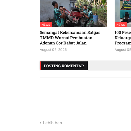
NEWS
NEWS
Semangat Kebersamaan Satgas
100 Peser
TMMD Warnai Pembuatan
Keluarg
Adonan Cor Rabat Jalan
Program
August 05, 2026
August 05
POSTING KOMENTAR
Lebih baru