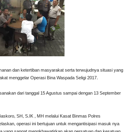
n dan ketertiban masyarakat serta terwujudnya situasi yang
kat menggelar Operasi Bina Waspada Seligi 2017.
laksanakan dari tanggal 15 Agustus sampai dengan 13 September
Baskoro, SH, S.IK , MH melalui Kasat Binmas Polres
elaskan, operasi ini bertujuan untuk mengantisipasi masuk nya
la yang sangat mengkhawatirkan akan persatuan dan kesatuan