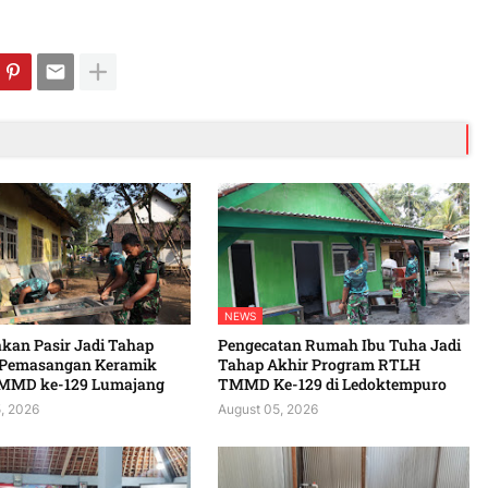
NEWS
kan Pasir Jadi Tahap
Pengecatan Rumah Ibu Tuha Jadi
 Pemasangan Keramik
Tahap Akhir Program RTLH
MMD ke-129 Lumajang
TMMD Ke-129 di Ledoktempuro
, 2026
August 05, 2026