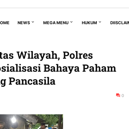
HOME
NEWS
MEGA MENU
HUKUM
DIISCLA
tas Wilayah, Polres
sialisasi Bahaya Paham
g Pancasila
0