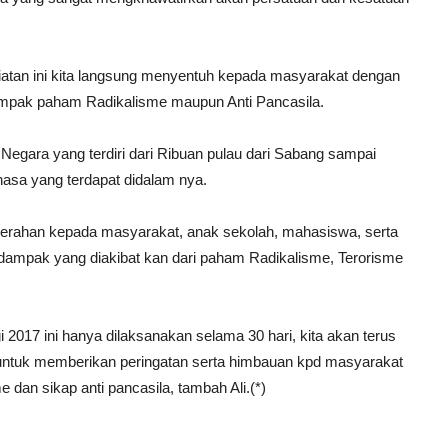
iatan ini kita langsung menyentuh kepada masyarakat dengan
mpak paham Radikalisme maupun Anti Pancasila.
 Negara yang terdiri dari Ribuan pulau dari Sabang sampai
sa yang terdapat didalam nya.
erahan kepada masyarakat, anak sekolah, mahasiswa, serta
dampak yang diakibat kan dari paham Radikalisme, Terorisme
2017 ini hanya dilaksanakan selama 30 hari, kita akan terus
 untuk memberikan peringatan serta himbauan kpd masyarakat
dan sikap anti pancasila, tambah Ali.(*)