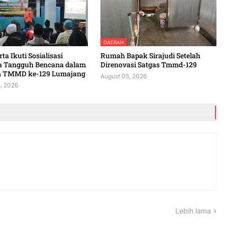
DAERAH
ta Ikuti Sosialisasi
Rumah Bapak Sirajudi Setelah
a Tangguh Bencana dalam
Direnovasi Satgas Tmmd-129
 TMMD ke-129 Lumajang
August 05, 2026
, 2026
Lebih lama