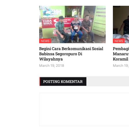
NEWS
NEWS
Begini Cara Berkomunikasi Sosial
Pembagi
Babinsa Segoropuro Di
Manaruw
Wilayahnya
Koramil 
March 19, 2018
March 19,
POSTING KOMENTAR