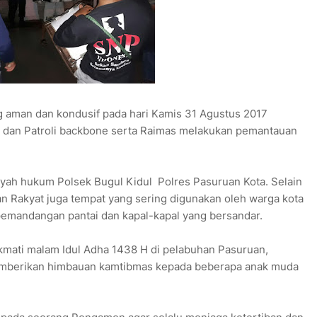
 aman dan kondusif pada hari Kamis 31 Agustus 2017
a dan Patroli backbone serta Raimas melakukan pemantauan
yah hukum Polsek Bugul Kidul Polres Pasuruan Kota. Selain
n Rakyat juga tempat yang sering digunakan oleh warga kota
emandangan pantai dan kapal-kapal yang bersandar.
ati malam Idul Adha 1438 H di pelabuhan Pasuruan,
emberikan himbauan kamtibmas kepada beberapa anak muda