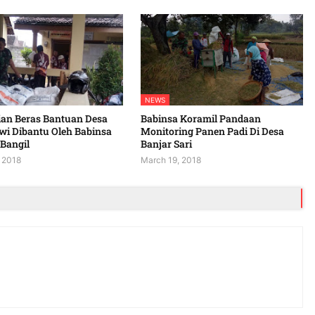
NEWS
an Beras Bantuan Desa
Babinsa Koramil Pandaan
i Dibantu Oleh Babinsa
Monitoring Panen Padi Di Desa
Bangil
Banjar Sari
 2018
March 19, 2018