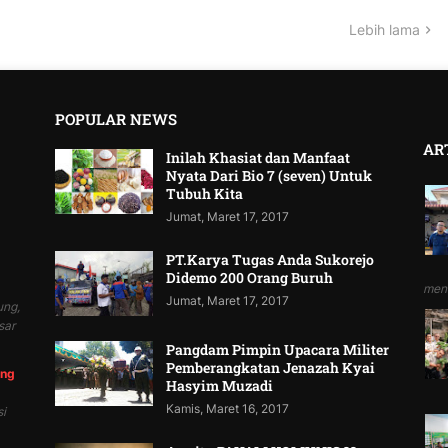
Lebih lama
POPULAR NEWS
AR
Inilah Khasiat dan Manfaat
Nyata Dari Bio 7 (seven) Untuk
Tubuh Kita
Jumat, Maret 17, 2017
PT.Karya Tugas Anda Sukorejo
Didemo 200 Orang Buruh
mend
Jumat, Maret 17, 2017
ung,
sar
Pangdam Pimpin Upacara Militer
Pemberangkatan Jenazah Kyai
ung
Hasyim Muzadi
Kamis, Maret 16, 2017
i