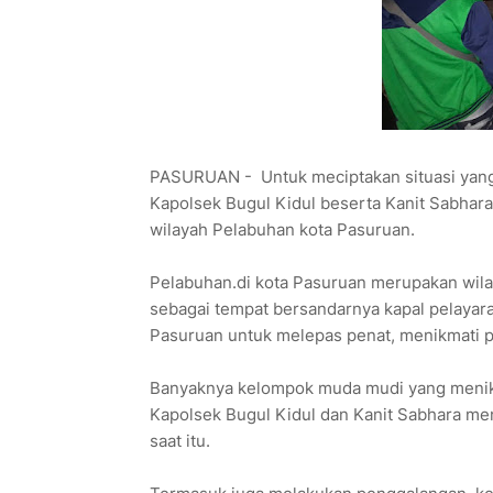
PASURUAN - Untuk meciptakan situasi yang
Kapolsek Bugul Kidul beserta Kanit Sabhar
wilayah Pelabuhan kota Pasuruan.
Pelabuhan.di kota Pasuruan merupakan wila
sebagai tempat bersandarnya kapal pelayara
Pasuruan untuk melepas penat, menikmati p
Banyaknya kelompok muda mudi yang menikm
Kapolsek Bugul Kidul dan Kanit Sabhara m
saat itu.