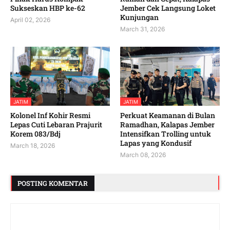
Sukseskan HBP ke-62
Jember Cek Langsung Loket
Kunjungan
April 02, 2026
March 31, 2026
JATIM
JATIM
Kolonel Inf Kohir Resmi
Perkuat Keamanan di Bulan
Lepas Cuti Lebaran Prajurit
Ramadhan, Kalapas Jember
Korem 083/Bdj
Intensifkan Trolling untuk
Lapas yang Kondusif
March 18, 2026
March 08, 2026
POSTING KOMENTAR