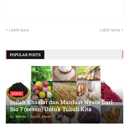
Lebih baru
Lebih lama
POPULAR POSTS
BERITA
Inilah Khasiat dan Manfaat Nyata Dari
Bio 7 (seven) Untuk Tubuh Kita
by
Admin
-
Jumat, Maret 17, 2017