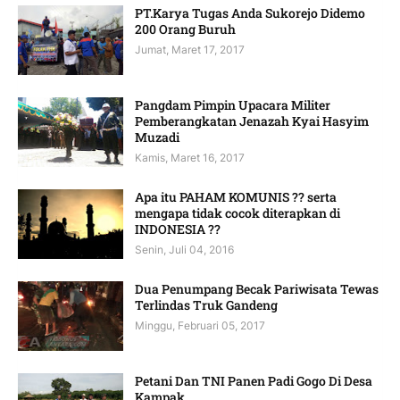
PT.Karya Tugas Anda Sukorejo Didemo
200 Orang Buruh
Jumat, Maret 17, 2017
Pangdam Pimpin Upacara Militer
Pemberangkatan Jenazah Kyai Hasyim
Muzadi
Kamis, Maret 16, 2017
Apa itu PAHAM KOMUNIS ?? serta
mengapa tidak cocok diterapkan di
INDONESIA ??
Senin, Juli 04, 2016
Dua Penumpang Becak Pariwisata Tewas
Terlindas Truk Gandeng
Minggu, Februari 05, 2017
Petani Dan TNI Panen Padi Gogo Di Desa
Kampak