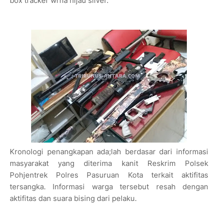
box tracker wrna hijau silver.
Kronologi penangkapan ada;lah berdasar dari informasi
masyarakat yang diterima kanit Reskrim Polsek
Pohjentrek Polres Pasuruan Kota terkait aktifitas
tersangka. Informasi warga tersebut resah dengan
aktifitas dan suara bising dari pelaku.