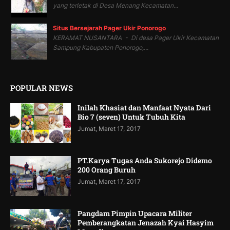
yang terletak di Desa Menang Kecamatan...
Situs Bersejarah Pager Ukir Ponorogo
KERAMAT NUSANTARA - Di desa Pager Ukir Kecamatan
Sampung Kabupaten Ponorogo,...
POPULAR NEWS
Inilah Khasiat dan Manfaat Nyata Dari
Bio 7 (seven) Untuk Tubuh Kita
Jumat, Maret 17, 2017
PT.Karya Tugas Anda Sukorejo Didemo
200 Orang Buruh
Jumat, Maret 17, 2017
Pangdam Pimpin Upacara Militer
Pemberangkatan Jenazah Kyai Hasyim