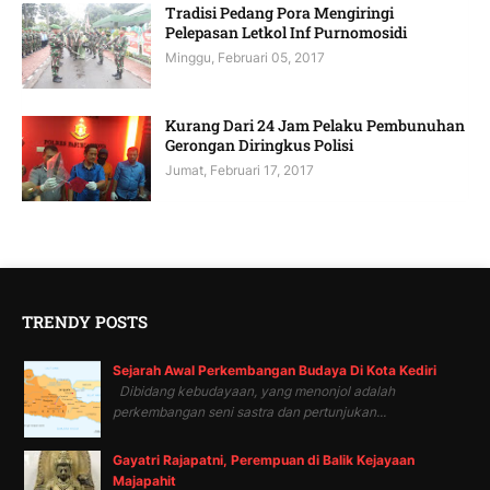
Tradisi Pedang Pora Mengiringi
Pelepasan Letkol Inf Purnomosidi
Minggu, Februari 05, 2017
Kurang Dari 24 Jam Pelaku Pembunuhan
Gerongan Diringkus Polisi
Jumat, Februari 17, 2017
TRENDY POSTS
Sejarah Awal Perkembangan Budaya Di Kota Kediri
Dibidang kebudayaan, yang menonjol adalah
perkembangan seni sastra dan pertunjukan...
Gayatri Rajapatni, Perempuan di Balik Kejayaan
Majapahit