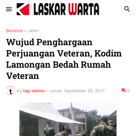
Beranda
Jatim
Wujud Penghargaan
Perjuangan Veteran, Kodim
Lamongan Bedah Rumah
Veteran
by
tag-admin
-
Jumat, September 29, 2017
0