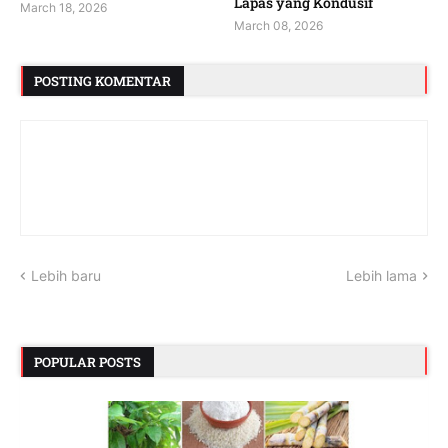
Lapas yang Kondusif
March 18, 2026
March 08, 2026
POSTING KOMENTAR
Lebih baru
Lebih lama
POPULAR POSTS