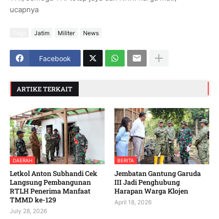
ucapnya
Tags
Jatim
Militer
News
Facebook
ARTIKE TERKAIT
DAERAH
BERITA
Letkol Anton Subhandi Cek
Jembatan Gantung Garuda
Langsung Pembangunan
III Jadi Penghubung
RTLH Penerima Manfaat
Harapan Warga Klojen
TMMD ke-129
April 18, 2026
July 28, 2026