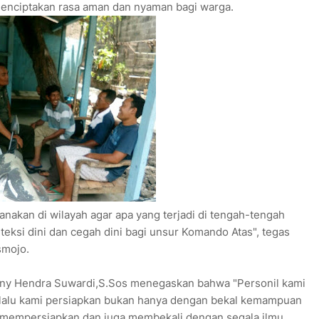
menciptakan rasa aman dan nyaman bagi warga.
sanakan di wilayah agar apa yang terjadi di tengah-tengah
eksi dini dan cegah dini bagi unsur Komando Atas", tegas
smojo.
ny Hendra Suwardi,S.Sos menegaskan bahwa "Personil kami
elalu kami persiapkan bukan hanya dengan bekal kemampuan
h mempersiapkan dan juga membekali dengan segala ilmu