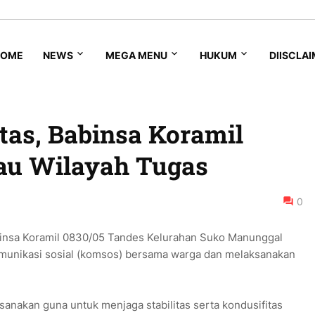
HOME
NEWS
MEGA MENU
HUKUM
DIISCLA
tas, Babinsa Koramil
tau Wilayah Tugas
0
insa Koramil 0830/05 Tandes Kelurahan Suko Manunggal
omunikasi sosial (komsos) bersama warga dan melaksanakan
sanakan guna untuk menjaga stabilitas serta kondusifitas