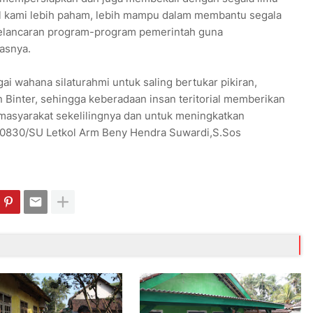
nil kami lebih paham, lebih mampu dalam membantu segala
kelancaran program-program pemerintah guna
asnya.
ai wahana silaturahmi untuk saling bertukar pikiran,
Binter, sehingga keberadaan insan teritorial memberikan
n masyarakat sekelilingnya dan untuk meningkatkan
 0830/SU Letkol Arm Beny Hendra Suwardi,S.Sos