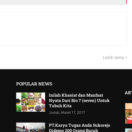
Lebih lama
POPULAR NEWS
AR
Inilah Khasiat dan Manfaat
Nyata Dari Bio 7 (seven) Untuk
Tubuh Kita
Jumat, Maret 17, 2017
PT.Karya Tugas Anda Sukorejo
Didemo 200 Orang Buruh