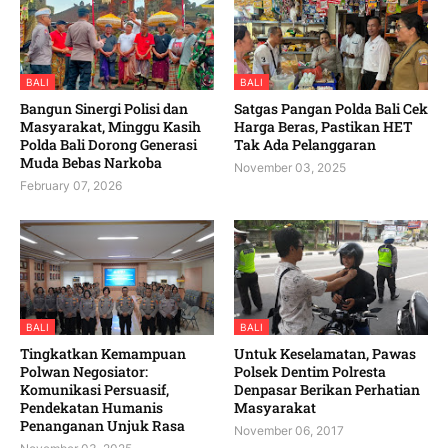
BALI
BALI
Bangun Sinergi Polisi dan
Satgas Pangan Polda Bali Cek
Masyarakat, Minggu Kasih
Harga Beras, Pastikan HET
Polda Bali Dorong Generasi
Tak Ada Pelanggaran
Muda Bebas Narkoba
November 03, 2025
February 07, 2026
BALI
BALI
Tingkatkan Kemampuan
Untuk Keselamatan, Pawas
Polwan Negosiator:
Polsek Dentim Polresta
Komunikasi Persuasif,
Denpasar Berikan Perhatian
Pendekatan Humanis
Masyarakat
Penanganan Unjuk Rasa
November 06, 2017