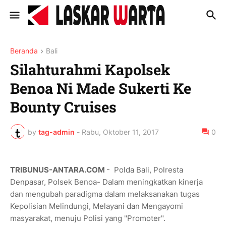
Beranda
Bali
Silahturahmi Kapolsek
Benoa Ni Made Sukerti Ke
Bounty Cruises
by
tag-admin
-
Rabu, Oktober 11, 2017
0
TRIBUNUS-ANTARA.COM
- Polda Bali, Polresta
Denpasar, Polsek Benoa- Dalam meningkatkan kinerja
dan mengubah paradigma dalam melaksanakan tugas
Kepolisian Melindungi, Melayani dan Mengayomi
masyarakat, menuju Polisi yang "Promoter".