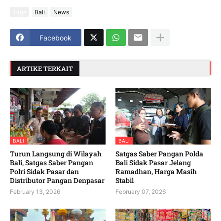
Tags
Bali
News
Facebook
ARTIKE TERKAIT
BALI
BALI
Turun Langsung di Wilayah
Satgas Saber Pangan Polda
Bali, Satgas Saber Pangan
Bali Sidak Pasar Jelang
Polri Sidak Pasar dan
Ramadhan, Harga Masih
Distributor Pangan Denpasar
Stabil
February 13, 2026
February 07, 2026