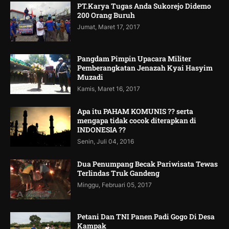
PT.Karya Tugas Anda Sukorejo Didemo
200 Orang Buruh
Jumat, Maret 17, 2017
Pangdam Pimpin Upacara Militer
Pemberangkatan Jenazah Kyai Hasyim
Muzadi
Kamis, Maret 16, 2017
Apa itu PAHAM KOMUNIS ?? serta
mengapa tidak cocok diterapkan di
INDONESIA ??
Senin, Juli 04, 2016
Dua Penumpang Becak Pariwisata Tewas
Terlindas Truk Gandeng
Minggu, Februari 05, 2017
Petani Dan TNI Panen Padi Gogo Di Desa
Kampak