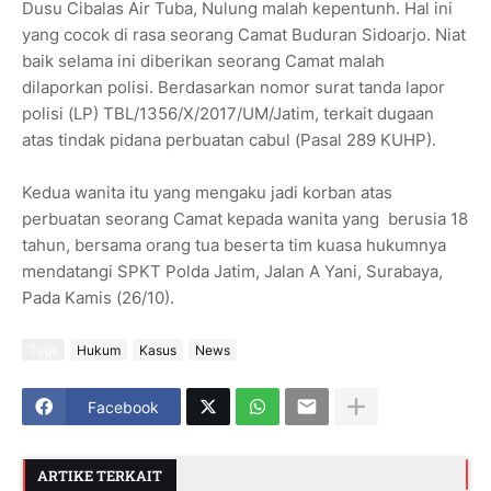
Dusu Cibalas Air Tuba, Nulung malah kepentunh. Hal ini
yang cocok di rasa seorang Camat Buduran Sidoarjo. Niat
baik selama ini diberikan seorang Camat malah
dilaporkan polisi. Berdasarkan nomor surat tanda lapor
polisi (LP) TBL/1356/X/2017/UM/Jatim, terkait dugaan
atas tindak pidana perbuatan cabul (Pasal 289 KUHP).
Kedua wanita itu yang mengaku jadi korban atas
perbuatan seorang Camat kepada wanita yang berusia 18
tahun, bersama orang tua beserta tim kuasa hukumnya
mendatangi SPKT Polda Jatim, Jalan A Yani, Surabaya,
Pada Kamis (26/10).
Tags
Hukum
Kasus
News
Facebook
ARTIKE TERKAIT