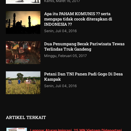
Kamis, Maret 16, 2017
Apa itu PAHAM KOMUNIS ?? serta
mengapa tidak cocok diterapkan di
INDONESIA ??
Senin, Juli 04, 2016
Dua Penumpang Becak Pariwisata Tewas
Terlindas Truk Gandeng
Minggu, Februari 05, 2017
Petani Dan TNI Panen Padi Gogo Di Desa
Kampak
Senin, Juli 04, 2016
ARTIKEL TERKAIT
Langgar Aturan Imigrasi, 25 WN Vietnam Dideportasi