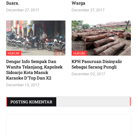
Suara.
Warga
December 27, 2017
December 27, 2017
HUKUM
HUKUM
Dengar Info Sempak Dan
KPH Pasuruan Disinyalir
Wanita Telanjang, Kapolsek
Sebagai Sarang Pungli
Sidoarjo Kota Masuk
December 02, 2017
Karaoke D'Top Dan X2
December 13, 2017
POSTING KOMENTAR