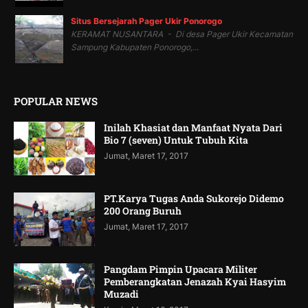
Situs Bersejarah Pager Ukir Ponorogo
KERAMAT NUSANTARA - Di desa Pager Ukir Kecamatan
Sampung Kabupaten Ponorogo,...
POPULAR NEWS
Inilah Khasiat dan Manfaat Nyata Dari
Bio 7 (seven) Untuk Tubuh Kita
Jumat, Maret 17, 2017
PT.Karya Tugas Anda Sukorejo Didemo
200 Orang Buruh
Jumat, Maret 17, 2017
Pangdam Pimpin Upacara Militer
Pemberangkatan Jenazah Kyai Hasyim
Muzadi