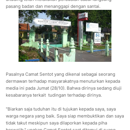
pasang badan dan menanggapi dengan santai.
Pasalnya Camat Sentot yang dikenal sebagai seorang
dermawan terhadap masyarakatnya menuturkan kepada
media ini pada Jumat (28/10). Bahwa dirinya sedang diuji
kesabaranya terkait tudingan terhadap dirinya.
"Biarkan saja tuduhan itu di tujukan kepada saya, saya
warga negara yang baik. Saya siap membuktikan dan saya
tidak takut meskipun saya dilaporkan kepada piha
berwajib." ungkap Camat Sentot saat ditemui di ruang