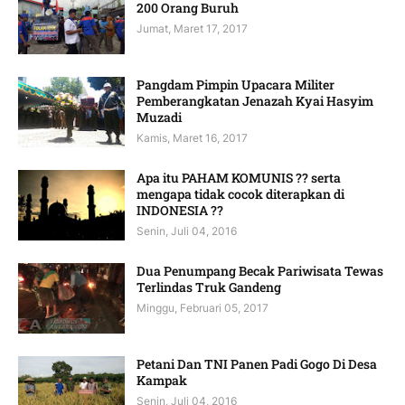
200 Orang Buruh
Jumat, Maret 17, 2017
Pangdam Pimpin Upacara Militer
Pemberangkatan Jenazah Kyai Hasyim
Muzadi
Kamis, Maret 16, 2017
Apa itu PAHAM KOMUNIS ?? serta
mengapa tidak cocok diterapkan di
INDONESIA ??
Senin, Juli 04, 2016
Dua Penumpang Becak Pariwisata Tewas
Terlindas Truk Gandeng
Minggu, Februari 05, 2017
Petani Dan TNI Panen Padi Gogo Di Desa
Kampak
Senin, Juli 04, 2016