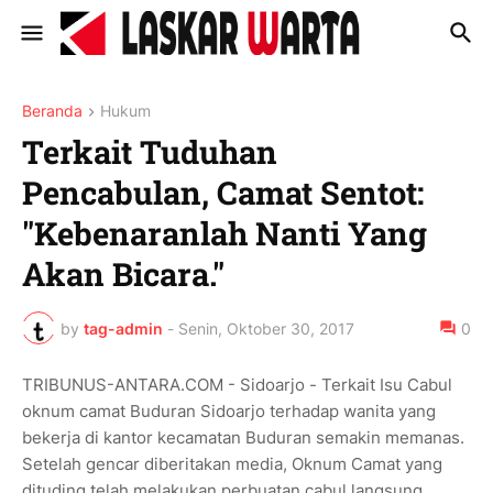
Beranda
Hukum
Terkait Tuduhan
Pencabulan, Camat Sentot:
"Kebenaranlah Nanti Yang
Akan Bicara."
by
tag-admin
-
Senin, Oktober 30, 2017
0
TRIBUNUS-ANTARA.COM - Sidoarjo - Terkait Isu Cabul
oknum camat Buduran Sidoarjo terhadap wanita yang
bekerja di kantor kecamatan Buduran semakin memanas.
Setelah gencar diberitakan media, Oknum Camat yang
dituding telah melakukan perbuatan cabul langsung