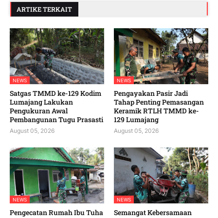
ARTIKE TERKAIT
NEWS
NEWS
Satgas TMMD ke-129 Kodim
Pengayakan Pasir Jadi
Lumajang Lakukan
Tahap Penting Pemasangan
Pengukuran Awal
Keramik RTLH TMMD ke-
Pembangunan Tugu Prasasti
129 Lumajang
August 05, 2026
August 05, 2026
NEWS
NEWS
Pengecatan Rumah Ibu Tuha
Semangat Kebersamaan