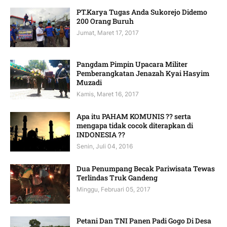
PT.Karya Tugas Anda Sukorejo Didemo
200 Orang Buruh
Jumat, Maret 17, 2017
Pangdam Pimpin Upacara Militer
Pemberangkatan Jenazah Kyai Hasyim
Muzadi
Kamis, Maret 16, 2017
Apa itu PAHAM KOMUNIS ?? serta
mengapa tidak cocok diterapkan di
INDONESIA ??
Senin, Juli 04, 2016
Dua Penumpang Becak Pariwisata Tewas
Terlindas Truk Gandeng
Minggu, Februari 05, 2017
Petani Dan TNI Panen Padi Gogo Di Desa