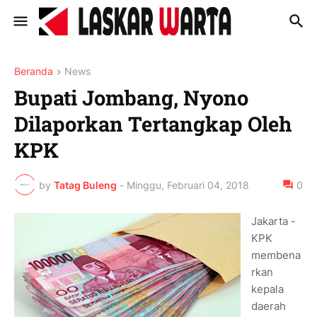
Beranda
News
Bupati Jombang, Nyono
Dilaporkan Tertangkap Oleh
KPK
by
Tatag Buleng
-
Minggu, Februari 04, 2018
0
Jakarta -
KPK
membena
rkan
kepala
daerah