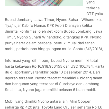
yang
terkena
OTT yaitu
Bupati Jombang, Jawa Timur, Nyono Suharli Wihandoko.
"Iya," ujar Kabiro Humas KPK Febri Diansyah ketika
dimintai konfirmasi oleh detikcom Bupati Jombang, Jawa
Timur, Nyono Suharli Wihandoko, ditangkap KPK. Nyono
punya harta dalam berbagai bentuk, mulai dari tanah,
mobil, perkebunan hingga logam mulia. Sabtu (3/2/2018),
Informasi yang dihimpun, bupati Nyono memiliki total
harta kekayaan Rp 16.918.956.155 dan USD 106.784. Harta
itu dilaporkannya terakhir pada 10 Desember 2014. Dari
laporan tersebut Nyono tercatat memiliki 6 bidang tanah
dan bangunan yang tersebar di Surabaya dan Jombang.
Selain itu, Nyono juga memiliki belasan 6 buah mobil.
Mobil yang dimiliki Nyono antara lain, Mini Cooper
seharga Rp 420 juta, Toyota Land Cruiser seharga Rp 1,6