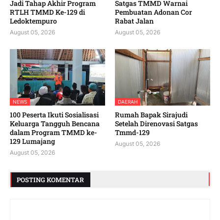
Jadi Tahap Akhir Program
Satgas TMMD Warnai
RTLH TMMD Ke-129 di
Pembuatan Adonan Cor
Ledoktempuro
Rabat Jalan
August 05, 2026
August 05, 2026
NEWS
DAERAH
100 Peserta Ikuti Sosialisasi
Rumah Bapak Sirajudi
Keluarga Tangguh Bencana
Setelah Direnovasi Satgas
dalam Program TMMD ke-
Tmmd-129
129 Lumajang
August 05, 2026
August 05, 2026
POSTING KOMENTAR