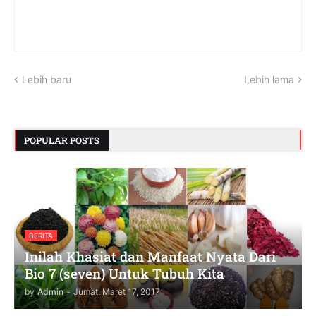
Lebih baru
Lebih lama
POPULAR POSTS
BERITA
Inilah Khasiat dan Manfaat Nyata Dari
Bio 7 (seven) Untuk Tubuh Kita
by
Admin
-
Jumat, Maret 17, 2017