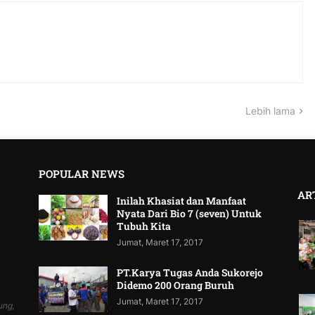
Lebih lama
POPULAR NEWS
AR
Inilah Khasiat dan Manfaat
Nyata Dari Bio 7 (seven) Untuk
Tubuh Kita
Jumat, Maret 17, 2017
PT.Karya Tugas Anda Sukorejo
Didemo 200 Orang Buruh
Jumat, Maret 17, 2017
ung,