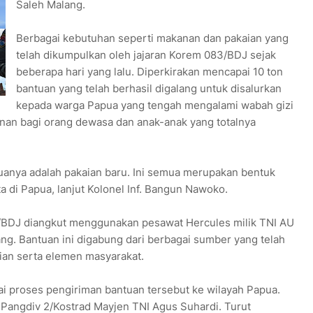
Saleh Malang.
Berbagai kebutuhan seperti makanan dan pakaian yang
telah dikumpulkan oleh jajaran Korem 083/BDJ sejak
beberapa hari yang lalu. Diperkirakan mencapai 10 ton
bantuan yang telah berhasil digalang untuk disalurkan
kepada warga Papua yang tengah mengalami wabah gizi
anan bagi orang dewasa dan anak-anak yang totalnya
uanya adalah pakaian baru. Ini semua merupakan bentuk
ta di Papua, lanjut Kolonel Inf. Bangun Nawoko.
/BDJ diangkut menggunakan pesawat Hercules milik TNI AU
g. Bantuan ini digabung dari berbagai sumber yang telah
sian serta elemen masyarakat.
ai proses pengiriman bantuan tersebut ke wilayah Papua.
 Pangdiv 2/Kostrad Mayjen TNI Agus Suhardi. Turut