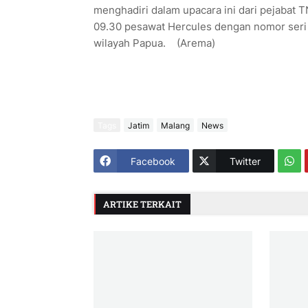
menghadiri dalam upacara ini dari pejabat 
09.30 pesawat Hercules dengan nomor seri
wilayah Papua. (Arema)
Tags
Jatim
Malang
News
Facebook
Twitter
ARTIKE TERKAIT