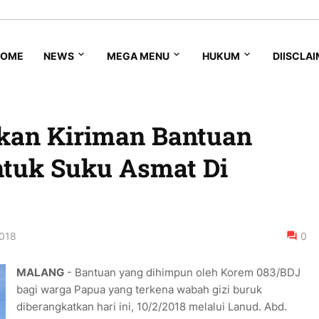
HOME
NEWS
MEGA MENU
HUKUM
DIISCLA
kan Kiriman Bantuan
tuk Suku Asmat Di
2018
0
MALANG
- Bantuan yang dihimpun oleh Korem 083/BDJ
bagi warga Papua yang terkena wabah gizi buruk
diberangkatkan hari ini, 10/2/2018 melalui Lanud. Abd.