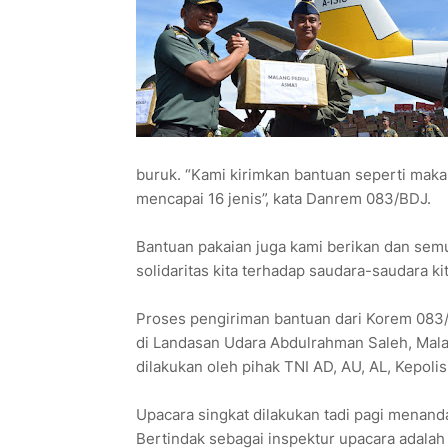
buruk. “Kami kirimkan bantuan seperti mak
mencapai 16 jenis”, kata Danrem 083/BDJ.
Bantuan pakaian juga kami berikan dan sem
solidaritas kita terhadap saudara-saudara ki
Proses pengiriman bantuan dari Korem 083
di Landasan Udara Abdulrahman Saleh, Malan
dilakukan oleh pihak TNI AD, AU, AL, Kepoli
Upacara singkat dilakukan tadi pagi menand
Bertindak sebagai inspektur upacara adalah