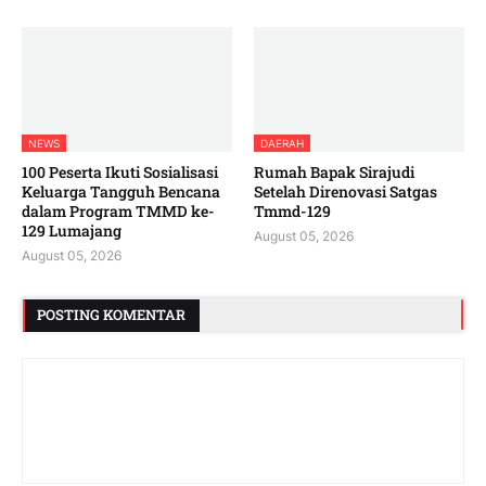
NEWS
DAERAH
100 Peserta Ikuti Sosialisasi
Rumah Bapak Sirajudi
Keluarga Tangguh Bencana
Setelah Direnovasi Satgas
dalam Program TMMD ke-
Tmmd-129
129 Lumajang
August 05, 2026
August 05, 2026
POSTING KOMENTAR