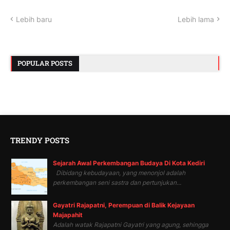
Lebih baru
Lebih lama
POPULAR POSTS
TRENDY POSTS
Sejarah Awal Perkembangan Budaya Di Kota Kediri
Dibidang kebudayaan, yang menonjol adalah
perkembangan seni sastra dan pertunjukan...
Gayatri Rajapatni, Perempuan di Balik Kejayaan
Majapahit
Adalah watak Rajapatni Gayatri yang agung, sehingga