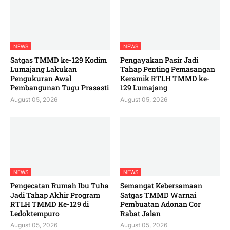
NEWS
NEWS
Satgas TMMD ke-129 Kodim
Pengayakan Pasir Jadi
Lumajang Lakukan
Tahap Penting Pemasangan
Pengukuran Awal
Keramik RTLH TMMD ke-
Pembangunan Tugu Prasasti
129 Lumajang
August 05, 2026
August 05, 2026
NEWS
NEWS
Pengecatan Rumah Ibu Tuha
Semangat Kebersamaan
Jadi Tahap Akhir Program
Satgas TMMD Warnai
RTLH TMMD Ke-129 di
Pembuatan Adonan Cor
Ledoktempuro
Rabat Jalan
August 05, 2026
August 05, 2026