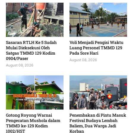
Sasaran RTLH Ke 5 Sudah
Voli Menjadi Pengisi Waktu
Mulai Dieksekusi Oleh
Luang Personel TMMD 129
Satgas TMMD 129 Kodim
Pada Sore Hari
0904/Paser
August 08, 2026
August 08, 2026
Gotong Royong Warnai
Penembakan di Pintu Masuk
Pengecatan Mushola dalam
Festival Budaya Lembah
TMMD ke-129 Kodim
Baliem, Dua Warga Jadi
1002/HST
Korban