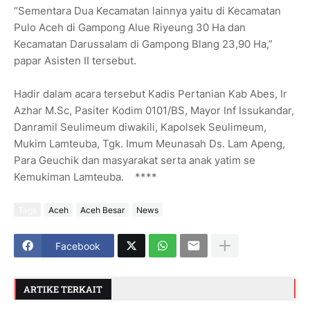
“Sementara Dua Kecamatan lainnya yaitu di Kecamatan
Pulo Aceh di Gampong Alue Riyeung 30 Ha dan
Kecamatan Darussalam di Gampong Blang 23,90 Ha,”
papar Asisten II tersebut.
Hadir dalam acara tersebut Kadis Pertanian Kab Abes, Ir
Azhar M.Sc, Pasiter Kodim 0101/BS, Mayor Inf Issukandar,
Danramil Seulimeum diwakili, Kapolsek Seulimeum,
Mukim Lamteuba, Tgk. Imum Meunasah Ds. Lam Apeng,
Para Geuchik dan masyarakat serta anak yatim se
Kemukiman Lamteuba. ****
Tags
Aceh
Aceh Besar
News
Facebook
ARTIKE TERKAIT