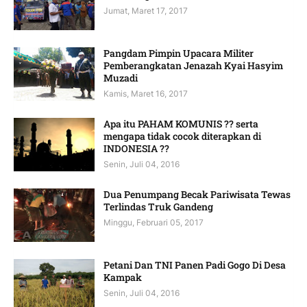
Jumat, Maret 17, 2017
Pangdam Pimpin Upacara Militer
Pemberangkatan Jenazah Kyai Hasyim
Muzadi
Kamis, Maret 16, 2017
Apa itu PAHAM KOMUNIS ?? serta
mengapa tidak cocok diterapkan di
INDONESIA ??
Senin, Juli 04, 2016
Dua Penumpang Becak Pariwisata Tewas
Terlindas Truk Gandeng
Minggu, Februari 05, 2017
Petani Dan TNI Panen Padi Gogo Di Desa
Kampak
Senin, Juli 04, 2016