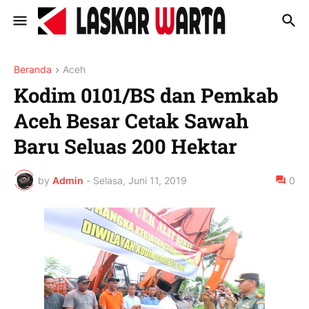
Beranda
Aceh
Kodim 0101/BS dan Pemkab
Aceh Besar Cetak Sawah
Baru Seluas 200 Hektar
by
Admin
-
Selasa, Juni 11, 2019
0