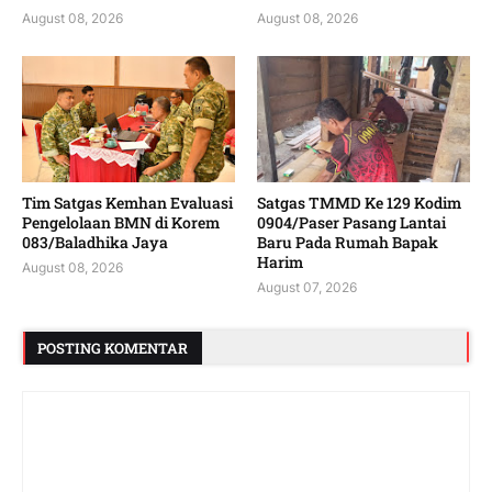
August 08, 2026
August 08, 2026
Tim Satgas Kemhan Evaluasi
Satgas TMMD Ke 129 Kodim
Pengelolaan BMN di Korem
0904/Paser Pasang Lantai
083/Baladhika Jaya
Baru Pada Rumah Bapak
Harim
August 08, 2026
August 07, 2026
POSTING KOMENTAR