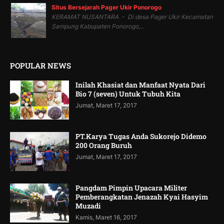
Situs Bersejarah Pager Ukir Ponorogo
KERAMAT NUSANTARA - Di desa Pager Ukir Kecamatan
Sampung Kabupaten Ponorogo,...
POPULAR NEWS
Inilah Khasiat dan Manfaat Nyata Dari
Bio 7 (seven) Untuk Tubuh Kita
Jumat, Maret 17, 2017
PT.Karya Tugas Anda Sukorejo Didemo
200 Orang Buruh
Jumat, Maret 17, 2017
Pangdam Pimpin Upacara Militer
Pemberangkatan Jenazah Kyai Hasyim
Muzadi
Kamis, Maret 16, 2017