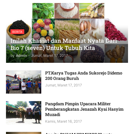
BERITA
Inilah Khasiat dan Manfaat Nyata Dari
Bio 7 (seven) Untuk Tubuh Kita
by
Admin
-
Jumat, Maret 17, 2017
PT.Karya Tugas Anda Sukorejo Didemo
200 Orang Buruh
Jumat, Maret 17, 2017
Pangdam Pimpin Upacara Militer
Pemberangkatan Jenazah Kyai Hasyim
Muzadi
Kamis, Maret 16, 2017