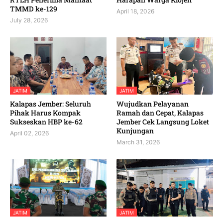
TMMD ke-129
April 18, 2026
July 28, 2026
JATIM
JATIM
Kalapas Jember: Seluruh
Wujudkan Pelayanan
Pihak Harus Kompak
Ramah dan Cepat, Kalapas
Sukseskan HBP ke-62
Jember Cek Langsung Loket
Kunjungan
April 02, 2026
March 31, 2026
JATIM
JATIM