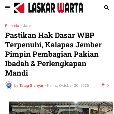
Beranda
Jatim
Pastikan Hak Dasar WBP
Terpenuhi, Kalapas Jember
Pimpin Pembagian Pakian
Ibadah & Perlengkapan
Mandi
by
Tatag Gianyar
-
Kamis, Oktober 30, 2025
0