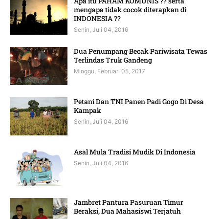
Apa itu PAHAM KOMUNIS ?? serta
mengapa tidak cocok diterapkan di
INDONESIA ??
Senin, Juli 04, 2016
Dua Penumpang Becak Pariwisata Tewas
Terlindas Truk Gandeng
Minggu, Februari 05, 2017
Petani Dan TNI Panen Padi Gogo Di Desa
Kampak
Senin, Juli 04, 2016
Asal Mula Tradisi Mudik Di Indonesia
Senin, Juli 04, 2016
Jambret Pantura Pasuruan Timur
Beraksi, Dua Mahasiswi Terjatuh