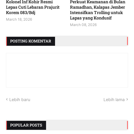
Kolonel Inf Kohir Resmi
Perkuat Keamanan di Bulan
Lepas Cuti Lebaran Prajurit
Ramadhan, Kalapas Jember
Korem 083/Bdj
Intensifkan Trolling untuk
Lapas yang Kondusif
March 18, 2026
March 08, 2026
POSTING KOMENTAR
Lebih baru
Lebih lama
POPULAR POSTS