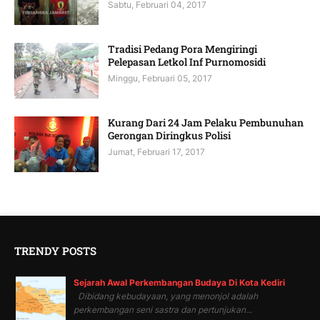
Sabtu, Februari 04, 2017
Tradisi Pedang Pora Mengiringi
Pelepasan Letkol Inf Purnomosidi
Minggu, Februari 05, 2017
Kurang Dari 24 Jam Pelaku Pembunuhan
Gerongan Diringkus Polisi
Jumat, Februari 17, 2017
TRENDY POSTS
Sejarah Awal Perkembangan Budaya Di Kota Kediri
Dibidang kebudayaan, yang menonjol adalah
perkembangan seni sastra dan pertunjukan...