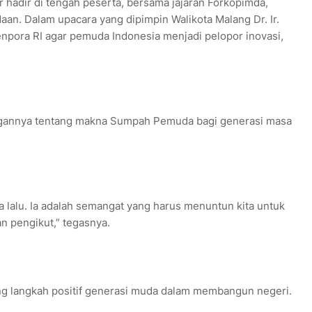
 hadir di tengah peserta, bersama jajaran Forkopimda,
aan. Dalam upacara yang dipimpin Walikota Malang Dr. Ir.
pora RI agar pemuda Indonesia menjadi pelopor inovasi,
gannya tentang makna Sumpah Pemuda bagi generasi masa
alu. Ia adalah semangat yang harus menuntun kita untuk
n pengikut,” tegasnya.
g langkah positif generasi muda dalam membangun negeri.