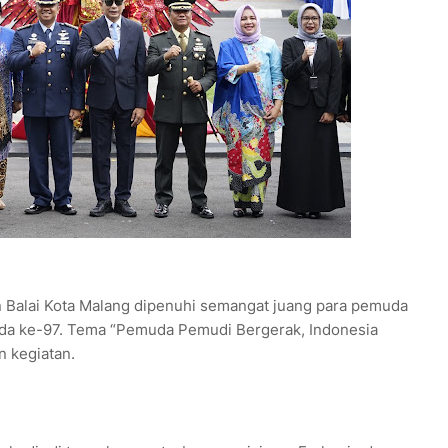
n Balai Kota Malang dipenuhi semangat juang para pemuda
da ke-97. Tema “Pemuda Pemudi Bergerak, Indonesia
n kegiatan.