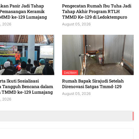
kan Pasir Jadi Tahap
Pengecatan Rumah Ibu Tuha Jadi
 Pemasangan Keramik
Tahap Akhir Program RTLH
MMD ke-129 Lumajang
TMMD Ke-129 di Ledoktempuro
, 2026
August 05, 2026
DAERAH
ta Ikuti Sosialisasi
Rumah Bapak Sirajudi Setelah
a Tangguh Bencana dalam
Direnovasi Satgas Tmmd-129
 TMMD ke-129 Lumajang
August 05, 2026
, 2026