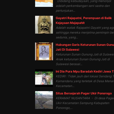
Dibidang kebudayaan, yang menonjol
adalah perkembangan seni sastra dan
pertunjukan...
Gayatri Rajapatni, Perempuan di Balik
Kejayaan Majapahit
Adalah watak Rajapatni Gayatri yang ag
sehingga mereka menjelma pemimpin be
sedunia, yang...
Hubungan Garis Keturunan Sunan Gun
Jati Di Sulawesi
Keturunan Sunan Gunung Jati di Sulawes
Anak keturunan Sunan Gunung Jati di
Sulawesi berasal...
Ini Dia Pura Mpu Baradah Kediri Jawa 
KEDIRI : Tidak jauh dari lokasi Sendang T
Kamandanu yang terletak di Desa Mena
Kecamatan...
Situs Bersejarah Pager Ukir Ponorogo
KERAMAT NUSANTARA - Di desa Page
Ukir Kecamatan Sampung Kabupaten
Ponorogo,...