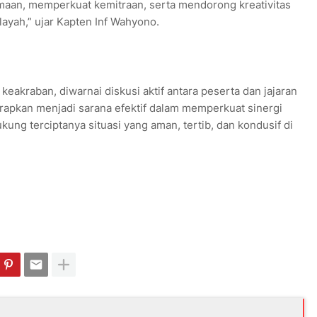
amaan, memperkuat kemitraan, serta mendorong kreativitas
yah,” ujar Kapten Inf Wahyono.
akraban, diwarnai diskusi aktif antara peserta dan jajaran
arapkan menjadi sarana efektif dalam memperkuat sinergi
ung terciptanya situasi yang aman, tertib, dan kondusif di