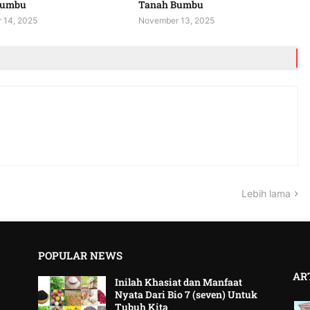
Bumbu
Tanah Bumbu
 14, 2025
November 13, 2025
Lebih lama
POPULAR NEWS
AR
Inilah Khasiat dan Manfaat
Nyata Dari Bio 7 (seven) Untuk
Tubuh Kita