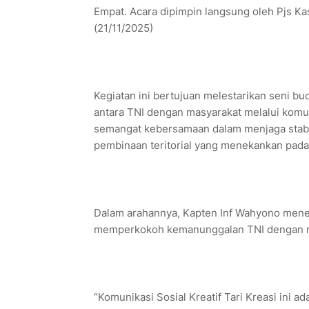
Empat. Acara dipimpin langsung oleh Pjs 
(21/11/2025)
Kegiatan ini bertujuan melestarikan seni 
antara TNI dengan masyarakat melalui komun
semangat kebersamaan dalam menjaga stabil
pembinaan teritorial yang menekankan pada 
Dalam arahannya, Kapten Inf Wahyono mene
memperkokoh kemanunggalan TNI dengan r
“Komunikasi Sosial Kreatif Tari Kreasi ini 