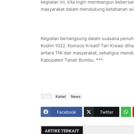
kegiatan ini, kita ingin membangun kebers
masyarakat dalam mendukung ketahanan wila
Kegiatan berlangsung dalam suasana penuh ke
Kodim 1022. Komsos Kreatif Tari Kreasi dih
antara TNI dan masyarakat, sekaligus menduk
Kabupaten Tanah Bumbu. ***
Tags
Kalsel
News
Facebook
Twitter
ARTIKE TERKAIT