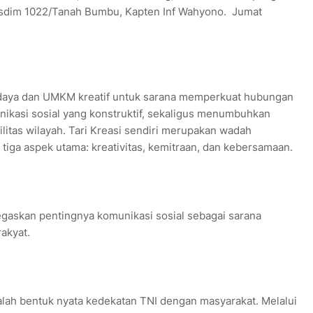
Kasdim 1022/Tanah Bumbu, Kapten Inf Wahyono. Jumat
budaya dan UMKM kreatif untuk sarana memperkuat hubungan
ikasi sosial yang konstruktif, sekaligus menumbuhkan
itas wilayah. Tari Kreasi sendiri merupakan wadah
tiga aspek utama: kreativitas, kemitraan, dan kebersamaan.
gaskan pentingnya komunikasi sosial sebagai sarana
akyat.
adalah bentuk nyata kedekatan TNI dengan masyarakat. Melalui