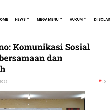
HOME
NEWS
MEGA MENU
HUKUM
DIISCLA
o: Komunikasi Sosial
ebersamaan dan
ah
 2025
0