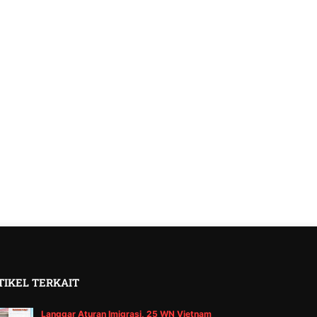
TIKEL TERKAIT
Langgar Aturan Imigrasi, 25 WN Vietnam