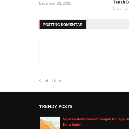
Tanah 
December 02, 2025
November
POSTING KOMENTAR
Lebih baru
TRENDY POSTS
Sejarah Awal Perkembangan Budaya Di
Kota Kediri