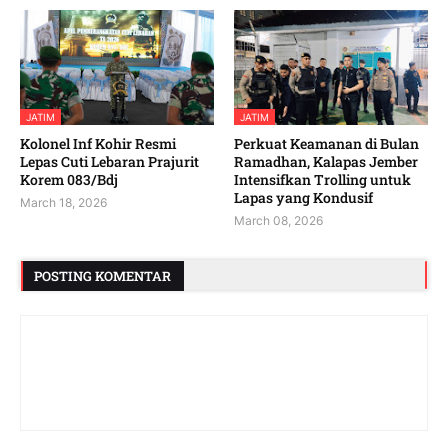
JATIM
JATIM
Kolonel Inf Kohir Resmi
Perkuat Keamanan di Bulan
Lepas Cuti Lebaran Prajurit
Ramadhan, Kalapas Jember
Korem 083/Bdj
Intensifkan Trolling untuk
Lapas yang Kondusif
March 18, 2026
March 08, 2026
POSTING KOMENTAR