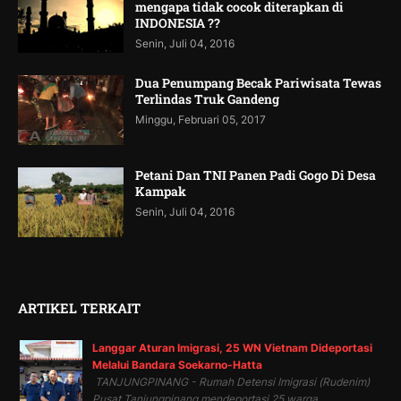
mengapa tidak cocok diterapkan di
INDONESIA ??
Senin, Juli 04, 2016
Dua Penumpang Becak Pariwisata Tewas
Terlindas Truk Gandeng
Minggu, Februari 05, 2017
Petani Dan TNI Panen Padi Gogo Di Desa
Kampak
Senin, Juli 04, 2016
ARTIKEL TERKAIT
Langgar Aturan Imigrasi, 25 WN Vietnam Dideportasi
Melalui Bandara Soekarno-Hatta
TANJUNGPINANG - Rumah Detensi Imigrasi (Rudenim)
Pusat Tanjungpinang mendeportasi 25 warga...