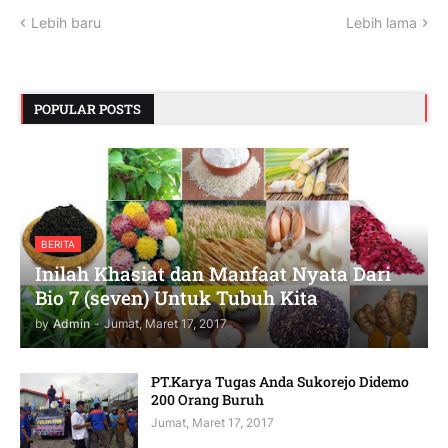
Lebih baru
Lebih lama
POPULAR POSTS
BERITA
Inilah Khasiat dan Manfaat Nyata Dari
Bio 7 (seven) Untuk Tubuh Kita
by
Admin
-
Jumat, Maret 17, 2017
PT.Karya Tugas Anda Sukorejo Didemo
200 Orang Buruh
Jumat, Maret 17, 2017