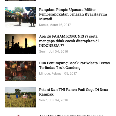
Pangdam Pimpin Upacara Militer
Pemberangkatan Jenazah Kyai Hasyim
Muzadi
Kamis, Maret 16, 2017
Apa itu PAHAM KOMUNIS ?? serta
mengapa tidak cocok diterapkan di
INDONESIA ??
Senin, Juli 04, 2016
Dua Penumpang Becak Pariwisata Tewas
Terlindas Truk Gandeng
Minggu, Februari 05, 2017
Petani Dan TNI Panen Padi Gogo Di Desa
Kampak
Senin, Juli 04, 2016