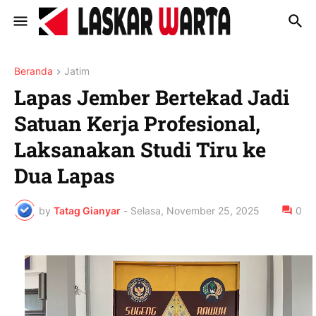
Beranda
Jatim
Lapas Jember Bertekad Jadi
Satuan Kerja Profesional,
Laksanakan Studi Tiru ke
Dua Lapas
by
Tatag Gianyar
-
Selasa, November 25, 2025
0