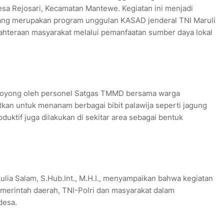
sa Rejosari, Kecamatan Mantewe. Kegiatan ini menjadi
yang merupakan program unggulan KASAD jenderal TNI Maruli
ahteraan masyarakat melalui pemanfaatan sumber daya lokal
 royong oleh personel Satgas TMMD bersama warga
kan untuk menanam berbagai bibit palawija seperti jagung
uktif juga dilakukan di sekitar area sebagai bentuk
ulia Salam, S.Hub.Int., M.H.I., menyampaikan bahwa kegiatan
emerintah daerah, TNI-Polri dan masyarakat dalam
desa.