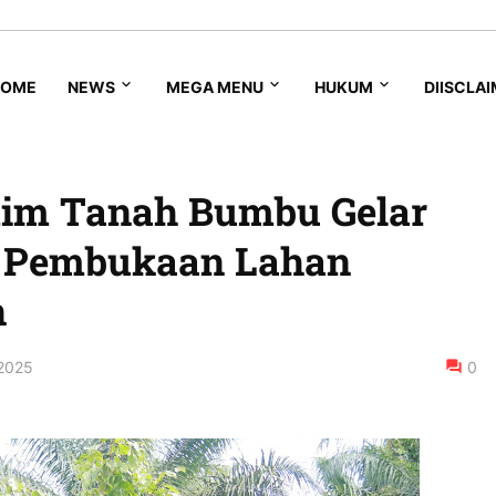
HOME
NEWS
MEGA MENU
HUKUM
DIISCLA
im Tanah Bumbu Gelar
 Pembukaan Lahan
n
2025
0