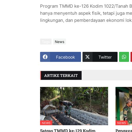
Program TMMD ke-126 Kodim 1022/Tanah B
hanya menyentuh aspek fisik, tetapi juga 
lingkungan, dan pemberdayaan ekonomi lokal
Tags
News
Facebook
Twitter
ARTIKE TERKAIT
NEWS
NEWS
Satgas TMMD ke-129 Kodim
Pengaya