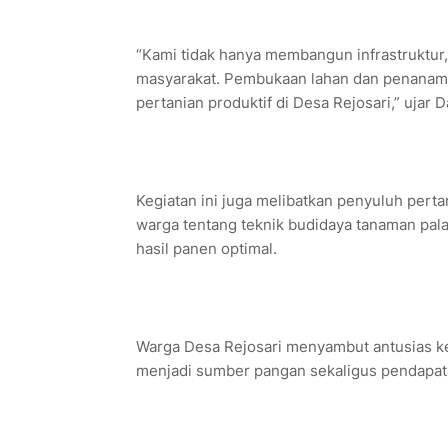
“Kami tidak hanya membangun infrastruktur,
masyarakat. Pembukaan lahan dan penanaman 
pertanian produktif di Desa Rejosari,” ujar 
Kegiatan ini juga melibatkan penyuluh pert
warga tentang teknik budidaya tanaman pal
hasil panen optimal.
Warga Desa Rejosari menyambut antusias ke
menjadi sumber pangan sekaligus pendapat