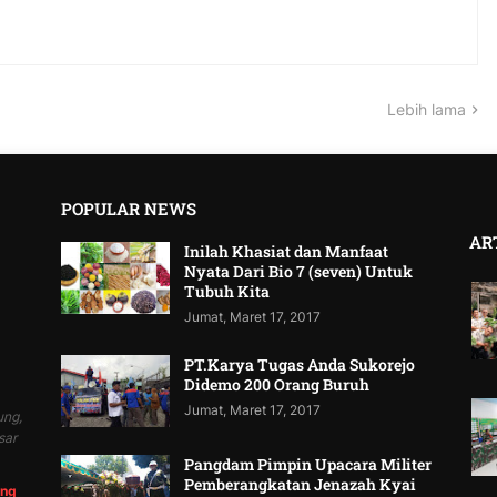
Lebih lama
POPULAR NEWS
AR
Inilah Khasiat dan Manfaat
Nyata Dari Bio 7 (seven) Untuk
Tubuh Kita
Jumat, Maret 17, 2017
PT.Karya Tugas Anda Sukorejo
Didemo 200 Orang Buruh
Jumat, Maret 17, 2017
ung,
sar
Pangdam Pimpin Upacara Militer
Pemberangkatan Jenazah Kyai
ung