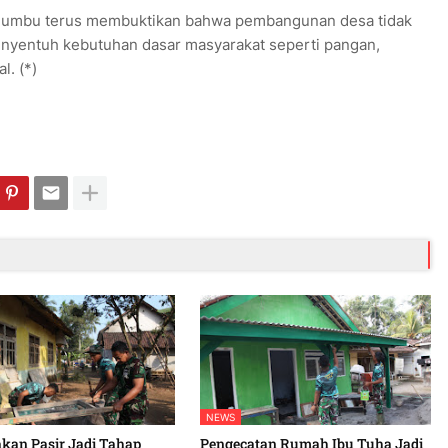
umbu terus membuktikan bahwa pembangunan desa tidak
menyentuh kebutuhan dasar masyarakat seperti pangan,
. (*)
NEWS
kan Pasir Jadi Tahap
Pengecatan Rumah Ibu Tuha Jadi