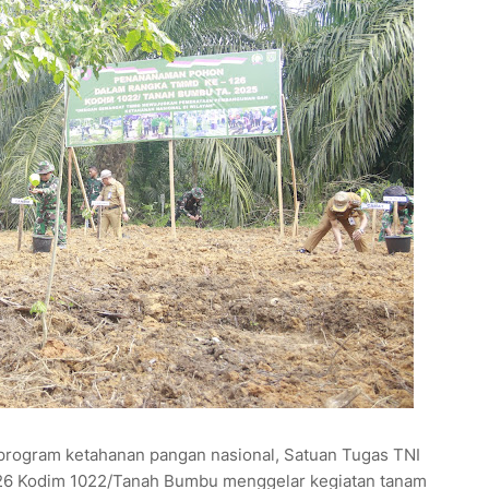
ogram ketahanan pangan nasional, Satuan Tugas TNI
 Kodim 1022/Tanah Bumbu menggelar kegiatan tanam