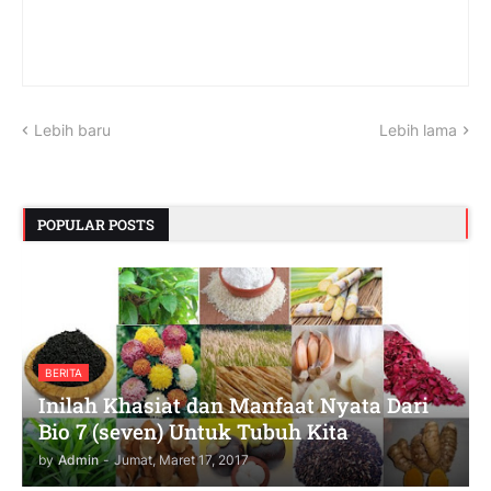
Lebih baru
Lebih lama
POPULAR POSTS
BERITA
Inilah Khasiat dan Manfaat Nyata Dari
Bio 7 (seven) Untuk Tubuh Kita
by
Admin
-
Jumat, Maret 17, 2017