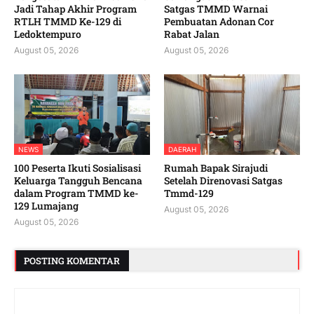
Jadi Tahap Akhir Program
Satgas TMMD Warnai
RTLH TMMD Ke-129 di
Pembuatan Adonan Cor
Ledoktempuro
Rabat Jalan
August 05, 2026
August 05, 2026
NEWS
DAERAH
100 Peserta Ikuti Sosialisasi
Rumah Bapak Sirajudi
Keluarga Tangguh Bencana
Setelah Direnovasi Satgas
dalam Program TMMD ke-
Tmmd-129
129 Lumajang
August 05, 2026
August 05, 2026
POSTING KOMENTAR