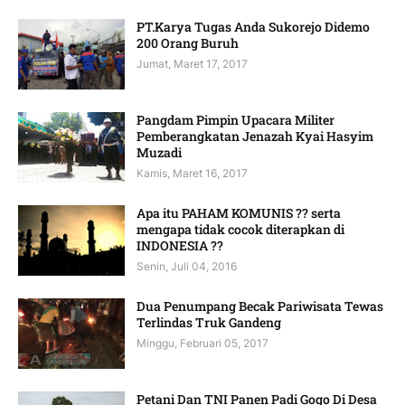
PT.Karya Tugas Anda Sukorejo Didemo
200 Orang Buruh
Jumat, Maret 17, 2017
Pangdam Pimpin Upacara Militer
Pemberangkatan Jenazah Kyai Hasyim
Muzadi
Kamis, Maret 16, 2017
Apa itu PAHAM KOMUNIS ?? serta
mengapa tidak cocok diterapkan di
INDONESIA ??
Senin, Juli 04, 2016
Dua Penumpang Becak Pariwisata Tewas
Terlindas Truk Gandeng
Minggu, Februari 05, 2017
Petani Dan TNI Panen Padi Gogo Di Desa