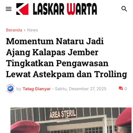
Beranda
News
Momentum Nataru Jadi
Ajang Kalapas Jember
Tingkatkan Pengawasan
Lewat Astekpam dan Trolling
by
Tatag Gianyar
-
Sabtu, Desember 27, 2025
0