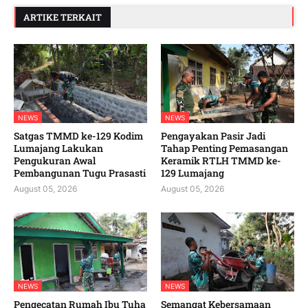
ARTIKE TERKAIT
NEWS
NEWS
Satgas TMMD ke-129 Kodim
Pengayakan Pasir Jadi
Lumajang Lakukan
Tahap Penting Pemasangan
Pengukuran Awal
Keramik RTLH TMMD ke-
Pembangunan Tugu Prasasti
129 Lumajang
August 05, 2026
August 05, 2026
NEWS
NEWS
Pengecatan Rumah Ibu Tuha
Semangat Kebersamaan