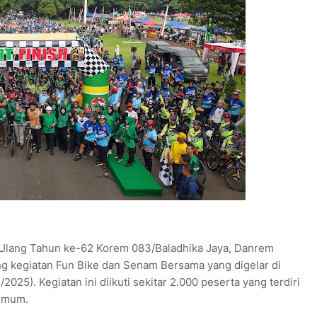
Ulang Tahun ke-62 Korem 083/Baladhika Jaya, Danrem
ng kegiatan Fun Bike dan Senam Bersama yang digelar di
025). Kegiatan ini diikuti sekitar 2.000 peserta yang terdiri
 umum.