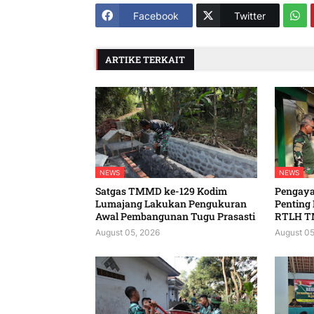
Facebook
Twitter
ARTIKE TERKAIT
NEWS
NEWS
Satgas TMMD ke-129 Kodim
Pengaya
Lumajang Lakukan Pengukuran
Penting
Awal Pembangunan Tugu Prasasti
RTLH T
August 05, 2026
August 05