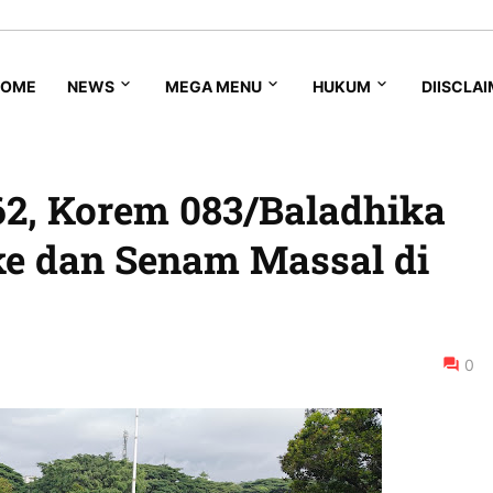
HOME
NEWS
MEGA MENU
HUKUM
DIISCLA
2, Korem 083/Baladhika
ke dan Senam Massal di
0