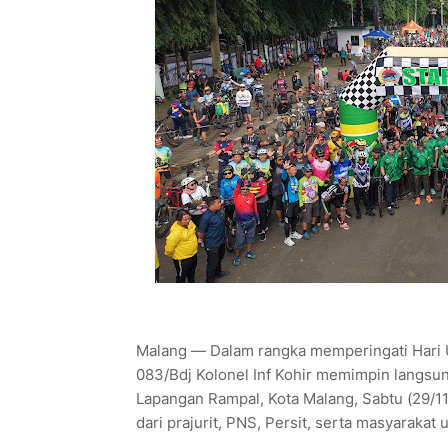
Malang — Dalam rangka memperingati Hari 
083/Bdj Kolonel Inf Kohir memimpin langsu
Lapangan Rampal, Kota Malang, Sabtu (29/11/2
dari prajurit, PNS, Persit, serta masyarakat