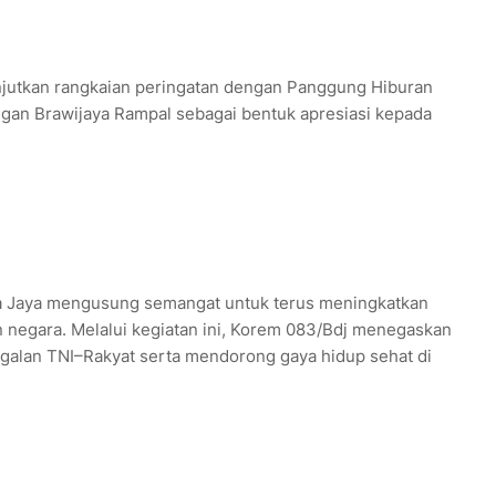
njutkan rangkaian peringatan dengan Panggung Hiburan
gan Brawijaya Rampal sebagai bentuk apresiasi kepada
a Jaya mengusung semangat untuk terus meningkatkan
 negara. Melalui kegiatan ini, Korem 083/Bdj menegaskan
lan TNI–Rakyat serta mendorong gaya hidup sehat di