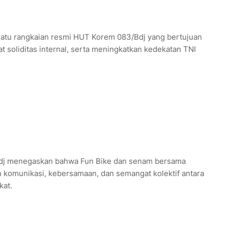
 satu rangkaian resmi HUT Korem 083/Bdj yang bertujuan
oliditas internal, serta meningkatkan kedekatan TNI
dj menegaskan bahwa Fun Bike dan senam bersama
komunikasi, kebersamaan, dan semangat kolektif antara
kat.