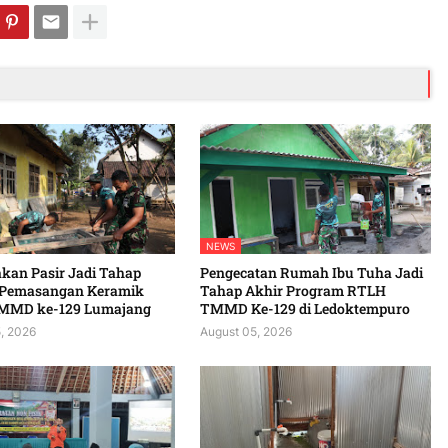
NEWS
kan Pasir Jadi Tahap
Pengecatan Rumah Ibu Tuha Jadi
 Pemasangan Keramik
Tahap Akhir Program RTLH
MMD ke-129 Lumajang
TMMD Ke-129 di Ledoktempuro
, 2026
August 05, 2026