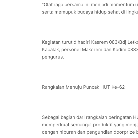
“Olahraga bersama ini menjadi momentum u
serta memupuk budaya hidup sehat di lingk
Kegiatan turut dihadiri Kasrem 083/Bdj Letk
Kabalak, personel Makorem dan Kodim 0833
pengurus.
Rangkaian Menuju Puncak HUT Ke-62
Sebagai bagian dari rangkaian peringatan 
memperkuat semangat produktif yang menjadi
dengan hiburan dan pengundian doorprize b