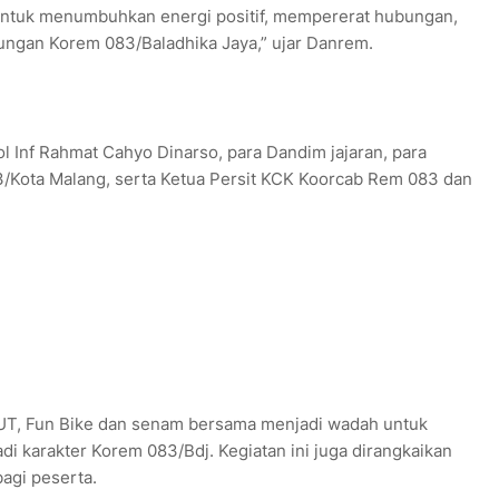
ntuk menumbuhkan energi positif, mempererat hubungan,
ungan Korem 083/Baladhika Jaya,” ujar Danrem.
ol Inf Rahmat Cahyo Dinarso, para Dandim jajaran, para
/Kota Malang, serta Ketua Persit KCK Koorcab Rem 083 dan
HUT, Fun Bike dan senam bersama menjadi wadah untuk
 karakter Korem 083/Bdj. Kegiatan ini juga dirangkaikan
agi peserta.