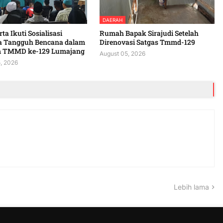
DAERAH
ta Ikuti Sosialisasi
Rumah Bapak Sirajudi Setelah
a Tangguh Bencana dalam
Direnovasi Satgas Tmmd-129
 TMMD ke-129 Lumajang
August 05, 2026
, 2026
Lebih lama