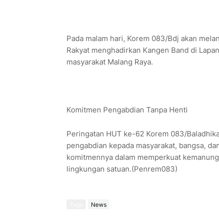
Pada malam hari, Korem 083/Bdj akan mela
Rakyat menghadirkan Kangen Band di Lapan
masyarakat Malang Raya.
Komitmen Pengabdian Tanpa Henti
Peringatan HUT ke-62 Korem 083/Baladhik
pengabdian kepada masyarakat, bangsa, dan
komitmennya dalam memperkuat kemanungga
lingkungan satuan.(Penrem083)
Tags
News