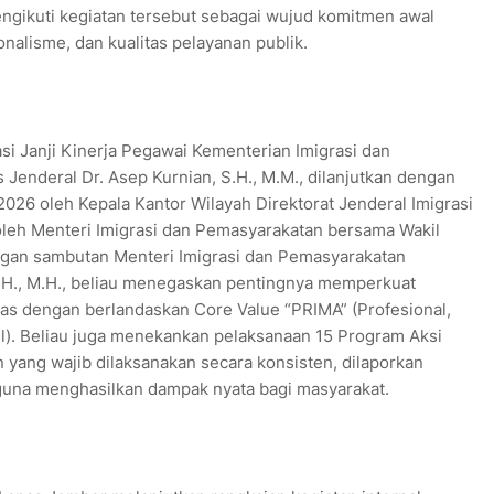
engikuti kegiatan tersebut sebagai wujud komitmen awal
nalisme, dan kualitas pelayanan publik.
i Janji Kinerja Pegawai Kementerian Imigrasi dan
Jenderal Dr. Asep Kurnian, S.H., M.M., dilanjutkan dengan
026 oleh Kepala Kantor Wilayah Direktorat Jenderal Imigrasi
oleh Menteri Imigrasi dan Pemasyarakatan bersama Wakil
engan sambutan Menteri Imigrasi dan Pemasyarakatan
 S.H., M.H., beliau menegaskan pentingnya memperkuat
itas dengan berlandaskan Core Value “PRIMA” (Profesional,
el). Beliau juga menekankan pelaksanaan 15 Program Aksi
 yang wajib dilaksanakan secara konsisten, dilaporkan
, guna menghasilkan dampak nyata bagi masyarakat.