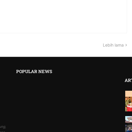
Lebih lama
POPULAR NEWS
AR
ung,