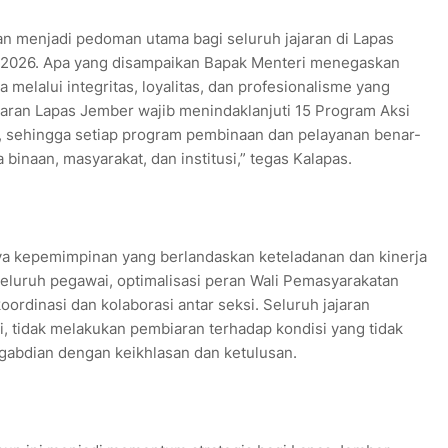
n menjadi pedoman utama bagi seluruh jajaran di Lapas
 2026. Apa yang disampaikan Bapak Menteri menegaskan
melalui integritas, loyalitas, dan profesionalisme yang
jaran Lapas Jember wajib menindaklanjuti 15 Program Aksi
n, sehingga setiap program pembinaan dan pelayanan benar-
inaan, masyarakat, dan institusi,” tegas Kalapas.
ya kepemimpinan yang berlandaskan keteladanan dan kinerja
s seluruh pegawai, optimalisasi peran Wali Pemasyarakatan
rdinasi dan kolaborasi antar seksi. Seluruh jajaran
i, tidak melakukan pembiaran terhadap kondisi yang tidak
ngabdian dengan keikhlasan dan ketulusan.