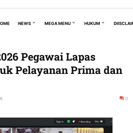
HOME
NEWS
MEGA MENU
HUKUM
DIISCLA
2026 Pegawai Lapas
tuk Pelayanan Prima dan
26
0