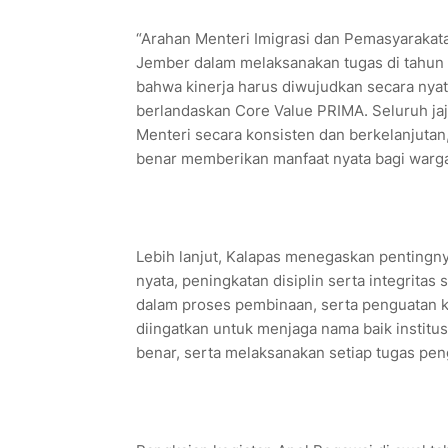
“Arahan Menteri Imigrasi dan Pemasyarakata
Jember dalam melaksanakan tugas di tahun
bahwa kinerja harus diwujudkan secara nyata 
berlandaskan Core Value PRIMA. Seluruh ja
Menteri secara konsisten dan berkelanjuta
benar memberikan manfaat nyata bagi warga b
Lebih lanjut, Kalapas menegaskan pentingn
nyata, peningkatan disiplin serta integrita
dalam proses pembinaan, serta penguatan koo
diingatkan untuk menjaga nama baik institus
benar, serta melaksanakan setiap tugas pe