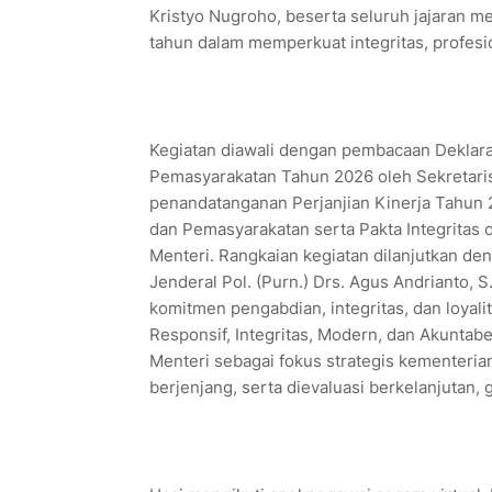
Kristyo Nugroho, beserta seluruh jajaran m
tahun dalam memperkuat integritas, profesio
Kegiatan diawali dengan pembacaan Deklaras
Pemasyarakatan Tahun 2026 oleh Sekretaris 
penandatanganan Perjanjian Kinerja Tahun 2
dan Pemasyarakatan serta Pakta Integritas 
Menteri. Rangkaian kegiatan dilanjutkan d
Jenderal Pol. (Purn.) Drs. Agus Andrianto,
komitmen pengabdian, integritas, dan loyal
Responsif, Integritas, Modern, dan Akuntab
Menteri sebagai fokus strategis kementerian
berjenjang, serta dievaluasi berkelanjutan