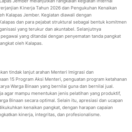
 Lapas Jember melanjutkan rangkaian kegiatan internal
rjanjian Kinerja Tahun 2026 dan Pengukuhan Kenaikan
eh Kalapas Jember. Kegiatan diawali dengan
Kalapas dan para pejabat struktural sebagai bentuk komitmen
ganisasi yang terukur dan akuntabel. Selanjutnya
 pegawai yang ditandai dengan penyematan tanda pangkat
angkat oleh Kalapas.
n tindak lanjut arahan Menteri Imigrasi dan
naan 15 Program Aksi Menteri, penguatan program ketahanan
rya Warga Binaan yang bernilai guna dan bernilai jual.
ja agar mampu menentukan jenis pelatihan yang produktif,
 Binaan secara optimal. Selain itu, apresiasi dan ucapan
dikukuhkan kenaikan pangkat, dengan harapan capaian
gkatkan kinerja, integritas, dan profesionalisme.