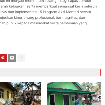
ahun ini menjadi momentum strategis bagi Lapas Jember
rah kebijakan, serta memperkuat semangat kerja seluruh
RIMA dan implementasi 15 Program Aksi Menteri secara
dkan kinerja yang profesional, berintegritas, dan
an publik kepada masyarakat serta pembinaan yang