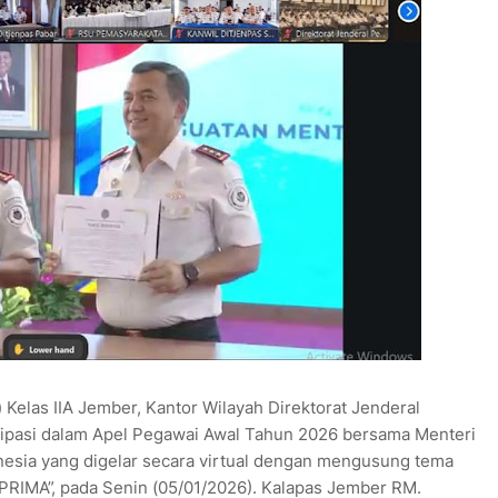
elas IIA Jember, Kantor Wilayah Direktorat Jenderal
sipasi dalam Apel Pegawai Awal Tahun 2026 bersama Menteri
nesia yang digelar secara virtual dengan mengusung tema
PRIMA”, pada Senin (05/01/2026). Kalapas Jember RM.