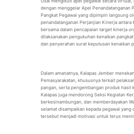
Usai mengikuti apel pegawai secara virtual,
dengan menggelar Apel Penandatanganan Pe
Pangkat Pegawai yang dipimpin langsung ol
penandatanganan Perjanjian Kinerja antara 
bersama dalam pencapaian target kinerja or
dilaksanakan pengukuhan kenaikan pangkat
dan penyerahan surat keputusan kenaikan p
Dalam amanatnya, Kalapas Jember menekanka
Pemasyarakatan, khususnya terkait pelaksa
pangan, serta pengembangan produk hasil ka
Kalapas juga mendorong Seksi Kegiatan Ker
berkesinambungan, dan memberdayakan Warga
selamat disampaikan kepada pegawai yang 
tersebut menjadi motivasi untuk terus menin