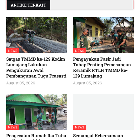
ARTIKE TERKAIT
NEWS
NEWS
Satgas TMMD ke-129 Kodim
Pengayakan Pasir Jadi
Lumajang Lakukan
Tahap Penting Pemasangan
Pengukuran Awal
Keramik RTLH TMMD ke-
Pembangunan Tugu Prasasti
129 Lumajang
August 05, 2026
August 05, 2026
NEWS
NEWS
Pengecatan Rumah Ibu Tuha
Semangat Kebersamaan