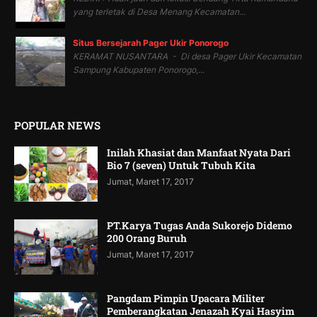
yang terletak di Desa Menang Kecamatan...
Situs Bersejarah Pager Ukir Ponorogo
KERAMAT NUSANTARA - Di desa Pager Ukir Kecamatan
Sampung Kabupaten Ponorogo,...
POPULAR NEWS
Inilah Khasiat dan Manfaat Nyata Dari
Bio 7 (seven) Untuk Tubuh Kita
Jumat, Maret 17, 2017
PT.Karya Tugas Anda Sukorejo Didemo
200 Orang Buruh
Jumat, Maret 17, 2017
Pangdam Pimpin Upacara Militer
Pemberangkatan Jenazah Kyai Hasyim