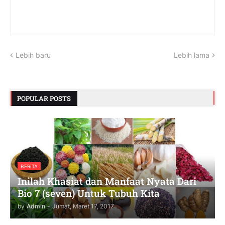
Lebih baru
Lebih lama
POPULAR POSTS
BERITA
Inilah Khasiat dan Manfaat Nyata Dari
Bio 7 (seven) Untuk Tubuh Kita
by
Admin
-
Jumat, Maret 17, 2017