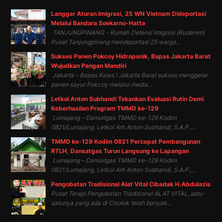
Langgar Aturan Imigrasi, 25 WN Vietnam Dideportasi
Melalui Bandara Soekarno-Hatta
TANJUNGPINANG - Rumah Detensi Imigrasi (Rudenim)
Pusat Tanjungpinang mendeportasi 25 warga...
Sukses Panen Pokcoy Hidroponik, Bapas Jakarta Barat
Wujudkan Pangan Mandiri
Jakarta - Bapas Kelas I Jakarta Barat sukses menggelar
panen sayur Pokcoy melalui media...
Letkol Anton Subhandi Tekankan Evaluasi Rutin Demi
Keberhasilan Program TMMD ke-129
Lumajang – Dansatgas TMMD ke-129 Kodim
0821/Lumajang, Letkol Arh Anton Subhandi, S.A.P.,...
TMMD ke-129 Kodim 0821 Percepat Pembangunan
RTLH, Dansatgas Turun Langsung ke Lapangan
Lumajang – Dansatgas TMMD ke-129 Kodim
0821/Lumajang, Letkol Arh Anton Subhandi, S.A.P.,...
Pengobatan Tradisional Alat Vital Cibadak H.Abdulazis
Pusat Terapi Pengobatan Tradisional ALAT VITAL, satu-
satunya yang ada di Cisolok telah banyak...