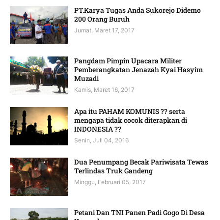
PT.Karya Tugas Anda Sukorejo Didemo
200 Orang Buruh
Jumat, Maret 17, 2017
Pangdam Pimpin Upacara Militer
Pemberangkatan Jenazah Kyai Hasyim
Muzadi
Kamis, Maret 16, 2017
Apa itu PAHAM KOMUNIS ?? serta
mengapa tidak cocok diterapkan di
INDONESIA ??
Senin, Juli 04, 2016
Dua Penumpang Becak Pariwisata Tewas
Terlindas Truk Gandeng
Minggu, Februari 05, 2017
Petani Dan TNI Panen Padi Gogo Di Desa