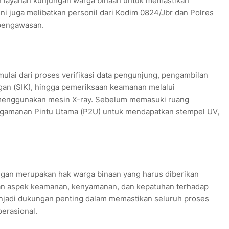
 layanan kunjungan warga binaan untuk memastikan
ini juga melibatkan personil dari Kodim 0824/Jbr dan Polres
 pengawasan.
lai dari proses verifikasi data pengunjung, pengambilan
ngan (SIK), hingga pemeriksaan keamanan melalui
menggunakan mesin X-ray. Sebelum memasuki ruang
gamanan Pintu Utama (P2U) untuk mendapatkan stempel UV,
gan merupakan hak warga binaan yang harus diberikan
an aspek keamanan, kenyamanan, dan kepatuhan terhadap
njadi dukungan penting dalam memastikan seluruh proses
erasional.