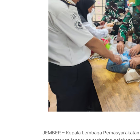
JEMBER – Kepala Lembaga Pemasyarakatan (K