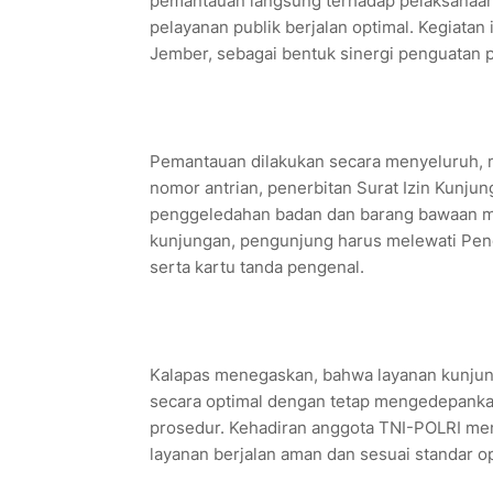
pemantauan langsung terhadap pelaksanaan
pelayanan publik berjalan optimal. Kegiatan 
Jember, sebagai bentuk sinergi penguatan
Pemantauan dilakukan secara menyeluruh, mu
nomor antrian, penerbitan Surat Izin Kunju
penggeledahan badan dan barang bawaan 
kunjungan, pengunjung harus melewati Pen
serta kartu tanda pengenal.
Kalapas menegaskan, bahwa layanan kunjun
secara optimal dengan tetap mengedepank
prosedur. Kehadiran anggota TNI-POLRI me
layanan berjalan aman dan sesuai standar op