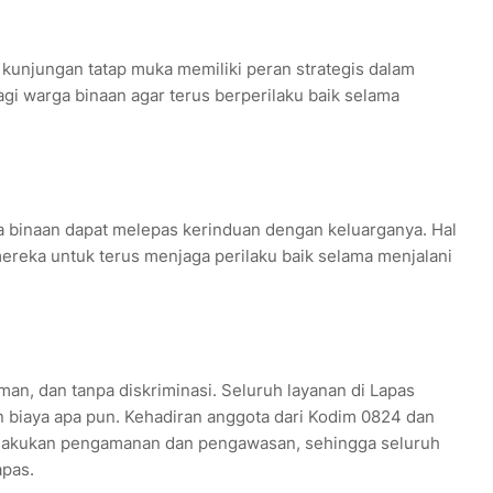
kunjungan tatap muka memiliki peran strategis dalam
i warga binaan agar terus berperilaku baik selama
a binaan dapat melepas kerinduan dengan keluarganya. Hal
ereka untuk terus menjaga perilaku baik selama menjalani
man, dan tanpa diskriminasi. Seluruh layanan di Lapas
n biaya apa pun. Kehadiran anggota dari Kodim 0824 dan
lakukan pengamanan dan pengawasan, sehingga seluruh
apas.