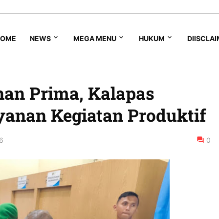
HOME
NEWS
MEGA MENU
HUKUM
DIISCLA
an Prima, Kalapas
anan Kegiatan Produktif
6
0