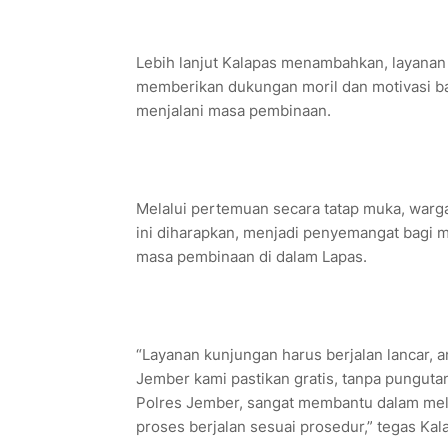
Lebih lanjut Kalapas menambahkan, layanan 
memberikan dukungan moril dan motivasi bag
menjalani masa pembinaan.
Melalui pertemuan secara tatap muka, warg
ini diharapkan, menjadi penyemangat bagi m
masa pembinaan di dalam Lapas.
“Layanan kunjungan harus berjalan lancar, a
Jember kami pastikan gratis, tanpa punguta
Polres Jember, sangat membantu dalam me
proses berjalan sesuai prosedur,” tegas Kal