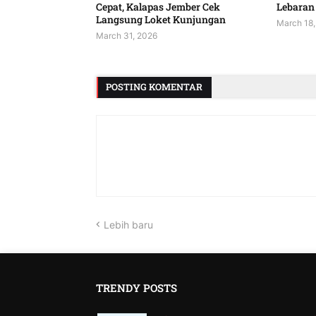
Cepat, Kalapas Jember Cek
Lebaran 
Langsung Loket Kunjungan
March 18,
March 31, 2026
POSTING KOMENTAR
Lebih baru
TRENDY POSTS