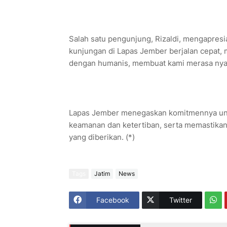
Salah satu pengunjung, Rizaldi, mengapresia
kunjungan di Lapas Jember berjalan cepat, 
dengan humanis, membuat kami merasa nyama
Lapas Jember menegaskan komitmennya untu
keamanan dan ketertiban, serta memastikan 
yang diberikan. (*)
Tags
Jatim
News
Facebook
Twitter