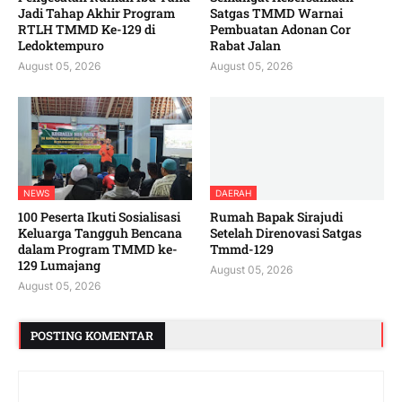
Jadi Tahap Akhir Program
Satgas TMMD Warnai
RTLH TMMD Ke-129 di
Pembuatan Adonan Cor
Ledoktempuro
Rabat Jalan
August 05, 2026
August 05, 2026
NEWS
DAERAH
100 Peserta Ikuti Sosialisasi
Rumah Bapak Sirajudi
Keluarga Tangguh Bencana
Setelah Direnovasi Satgas
dalam Program TMMD ke-
Tmmd-129
129 Lumajang
August 05, 2026
August 05, 2026
POSTING KOMENTAR