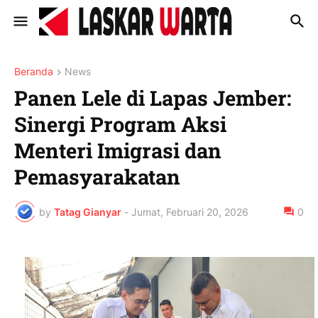
Beranda
News
Panen Lele di Lapas Jember:
Sinergi Program Aksi
Menteri Imigrasi dan
Pemasyarakatan
by
Tatag Gianyar
-
Jumat, Februari 20, 2026
0