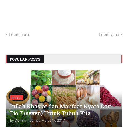
Lebih baru
Lebih lama
POPULAR POSTS
BERITA
Inilah Khasiat dan Manfaat Nyata Dari
Bio 7 (seven) Untuk Tubuh Kita
by
Admin
-
Jumat, Maret 17, 2017