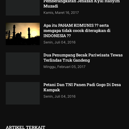
Pemberangkatan Jenazah Kyai Hasyim
Muzadi
Kamis, Maret 16, 2017
Apa itu PAHAM KOMUNIS ?? serta
mengapa tidak cocok diterapkan di
INDONESIA ??
Senin, Juli 04, 2016
Dua Penumpang Becak Pariwisata Tewas
Terlindas Truk Gandeng
Minggu, Februari 05, 2017
Petani Dan TNI Panen Padi Gogo Di Desa
Kampak
Senin, Juli 04, 2016
ARTIKEL TERKAIT