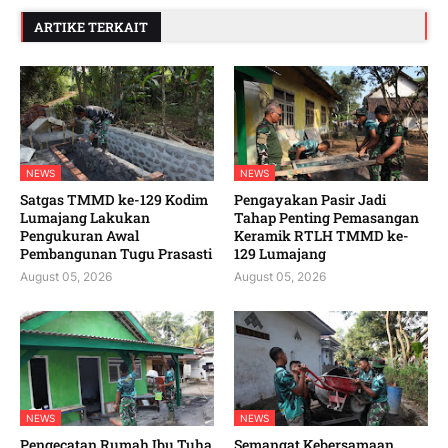
ARTIKE TERKAIT
NEWS
NEWS
Satgas TMMD ke-129 Kodim
Pengayakan Pasir Jadi
Lumajang Lakukan
Tahap Penting Pemasangan
Pengukuran Awal
Keramik RTLH TMMD ke-
Pembangunan Tugu Prasasti
129 Lumajang
August 05, 2026
August 05, 2026
NEWS
NEWS
Pengecatan Rumah Ibu Tuha
Semangat Kebersamaan