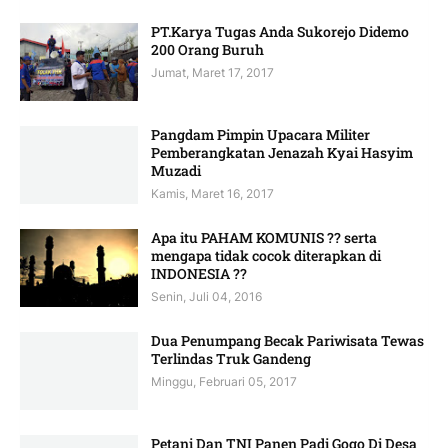
PT.Karya Tugas Anda Sukorejo Didemo
200 Orang Buruh
Jumat, Maret 17, 2017
Pangdam Pimpin Upacara Militer
Pemberangkatan Jenazah Kyai Hasyim
Muzadi
Kamis, Maret 16, 2017
Apa itu PAHAM KOMUNIS ?? serta
mengapa tidak cocok diterapkan di
INDONESIA ??
Senin, Juli 04, 2016
Dua Penumpang Becak Pariwisata Tewas
Terlindas Truk Gandeng
Minggu, Februari 05, 2017
Petani Dan TNI Panen Padi Gogo Di Desa