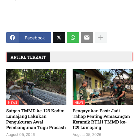
Facebook
ARTIKE TERKAIT
NEWS
NEWS
Satgas TMMD ke-129 Kodim
Pengayakan Pasir Jadi
Lumajang Lakukan
Tahap Penting Pemasangan
Pengukuran Awal
Keramik RTLH TMMD ke-
Pembangunan Tugu Prasasti
129 Lumajang
August 05, 2026
August 05, 2026