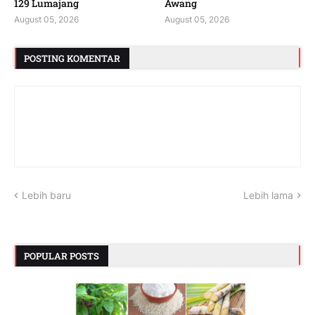
129 Lumajang
Awang
August 05, 2026
August 05, 2026
POSTING KOMENTAR
Lebih baru
Lebih lama
POPULAR POSTS