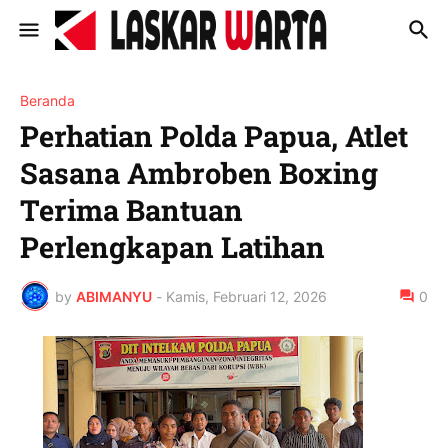
Beranda
Perhatian Polda Papua, Atlet
Sasana Ambroben Boxing
Terima Bantuan
Perlengkapan Latihan
by
ABIMANYU
-
Kamis, Februari 12, 2026
0