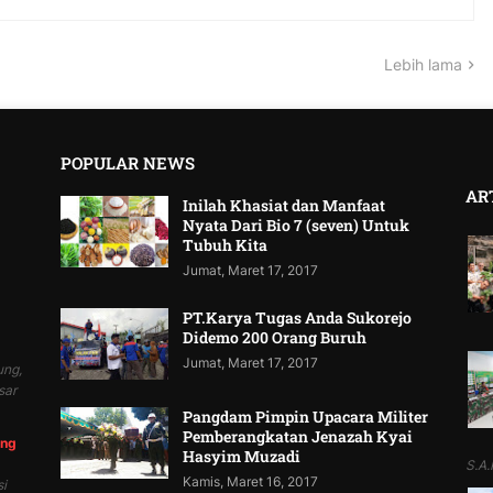
Lebih lama
POPULAR NEWS
AR
Inilah Khasiat dan Manfaat
Nyata Dari Bio 7 (seven) Untuk
Tubuh Kita
Jumat, Maret 17, 2017
PT.Karya Tugas Anda Sukorejo
Didemo 200 Orang Buruh
Jumat, Maret 17, 2017
ung,
sar
Pangdam Pimpin Upacara Militer
Pemberangkatan Jenazah Kyai
ung
Hasyim Muzadi
S.A.P
Kamis, Maret 16, 2017
i