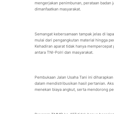
mengerjakan penimbunan, perataan badan jal
dimanfaatkan masyarakat.
Semangat kebersamaan tampak jelas di lap
mulai dari pengangkutan material hingga penge
Kehadiran aparat tidak hanya mempercepat
antara TNI-Polri dan masyarakat.
Pembukaan Jalan Usaha Tani ini diharapkan 
dalam mendistribusikan hasil pertanian. A
menekan biaya angkut, serta mendorong pe