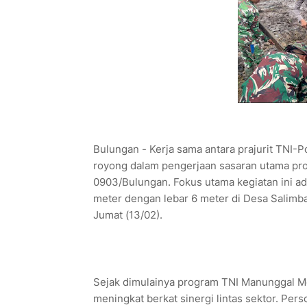
Bulungan - Kerja sama antara prajurit TNI-
royong dalam pengerjaan sasaran utama pr
0903/Bulungan. Fokus utama kegiatan ini a
meter dengan lebar 6 meter di Desa Salimb
Jumat (13/02).
Sejak dimulainya program TNI Manunggal 
meningkat berkat sinergi lintas sektor. P