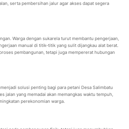
an, serta pembersihan jalur agar akses dapat segera
angan. Warga dengan sukarela turut membantu pengerjaan,
rjaan manual di titik-titik yang sulit dijangkau alat berat.
 proses pembangunan, tetapi juga mempererat hubungan
menjadi solusi penting bagi para petani Desa Salimbatu
kses jalan yang memadai akan memangkas waktu tempuh,
ningkatan perekonomian warga.