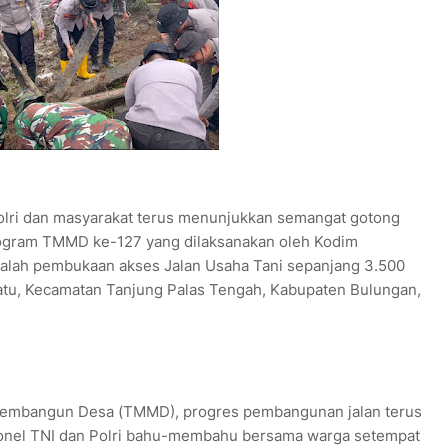
Polri dan masyarakat terus menunjukkan semangat gotong
ogram TMMD ke-127 yang dilaksanakan oleh Kodim
dalah pembukaan akses Jalan Usaha Tani sepanjang 3.500
atu, Kecamatan Tanjung Palas Tengah, Kabupaten Bulungan,
Membangun Desa (TMMD), progres pembangunan jalan terus
ersonel TNI dan Polri bahu-membahu bersama warga setempat