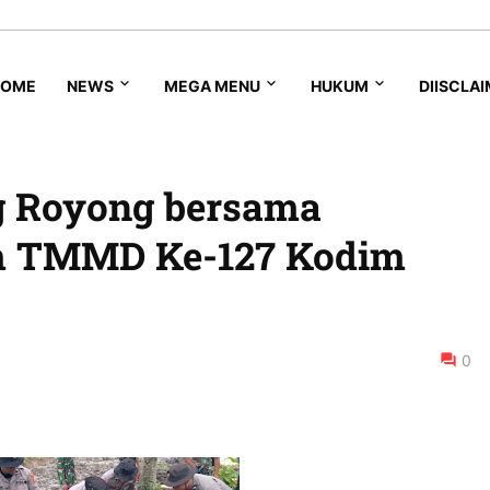
HOME
NEWS
MEGA MENU
HUKUM
DIISCLA
g Royong bersama
m TMMD Ke-127 Kodim
0