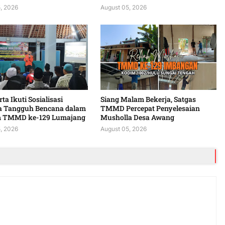
, 2026
August 05, 2026
ta Ikuti Sosialisasi
Siang Malam Bekerja, Satgas
a Tangguh Bencana dalam
TMMD Percepat Penyelesaian
 TMMD ke-129 Lumajang
Musholla Desa Awang
, 2026
August 05, 2026