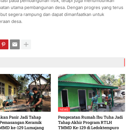
tasi pada pembangunan fisik, tetapi juga menumbuhkan
uatan utama pembangunan desa. Dengan progres yang terus
sebut segera rampung dan dapat dimanfaatkan untuk
eraan desa.
NEWS
kan Pasir Jadi Tahap
Pengecatan Rumah Ibu Tuha Jadi
 Pemasangan Keramik
Tahap Akhir Program RTLH
MMD ke-129 Lumajang
TMMD Ke-129 di Ledoktempuro