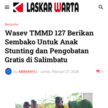
Beranda
Wasev TMMD 127 Berikan
Sembako Untuk Anak
Stunting dan Pengobatan
Gratis di Salimbatu
by
ABIMANYU
-
Jumat, Februari 27, 2026
0