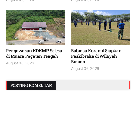
Pengawasan KDKMP Selesai
Babinsa Koramil Siapkan
di Muara Pagatan Tengah
Paskibraka di Wilayah
Binaan
August 06, 2026
August 06, 2026
POSTING KOMENTAR