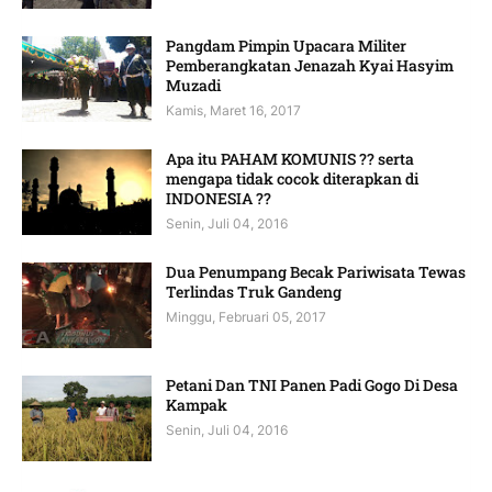
Pangdam Pimpin Upacara Militer
Pemberangkatan Jenazah Kyai Hasyim
Muzadi
Kamis, Maret 16, 2017
Apa itu PAHAM KOMUNIS ?? serta
mengapa tidak cocok diterapkan di
INDONESIA ??
Senin, Juli 04, 2016
Dua Penumpang Becak Pariwisata Tewas
Terlindas Truk Gandeng
Minggu, Februari 05, 2017
Petani Dan TNI Panen Padi Gogo Di Desa
Kampak
Senin, Juli 04, 2016