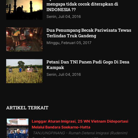
mengapa tidak cocok diterapkan di
INDONESIA ??
Senin, Juli 04, 2016
Dua Penumpang Becak Pariwisata Tewas
Terlindas Truk Gandeng
Minggu, Februari 05, 2017
Petani Dan TNI Panen Padi Gogo Di Desa
Kampak
Senin, Juli 04, 2016
ARTIKEL TERKAIT
Langgar Aturan Imigrasi, 25 WN Vietnam Dideportasi
Melalui Bandara Soekarno-Hatta
TANJUNGPINANG - Rumah Detensi Imigrasi (Rudenim)