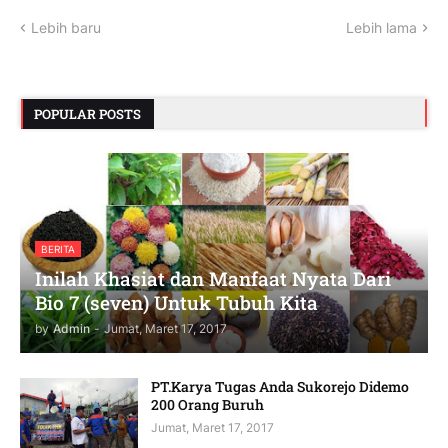
Lebih baru
Lebih lama
POPULAR POSTS
BERITA
Inilah Khasiat dan Manfaat Nyata Dari
Bio 7 (seven) Untuk Tubuh Kita
by
Admin
-
Jumat, Maret 17, 2017
PT.Karya Tugas Anda Sukorejo Didemo
200 Orang Buruh
Jumat, Maret 17, 2017