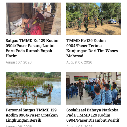
Satgas TMMD Ke 129 Kodim
TMMD Ke 129 Kodim
0904/Paser Pasang Lantai
0904/Paser Terima
Baru Pada Rumah Bapak
Kunjungan Dari Tim Wasev
Harim
Mabesad
August 07, 2026
August 07, 2026
Personel Satgas TMMD 129
Sosialisasi Bahaya Narkoba
Kodim 0904/Paser Ciptakan
Pada TMMD 129 Kodim
Lingkungan Bersih
0904/Paser Disambut Positif
August 06, 2026
August 06, 2026