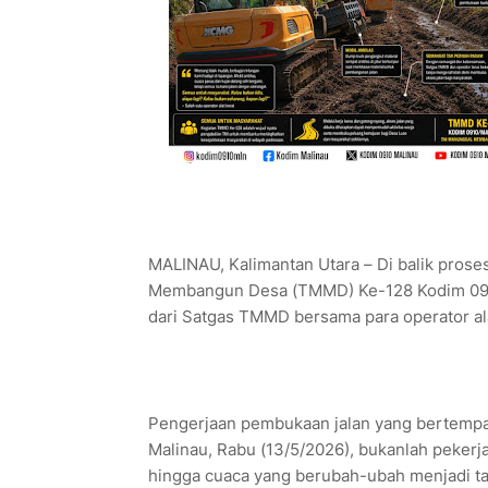
MALINAU, Kalimantan Utara – Di balik pros
Membangun Desa (TMMD) Ke-128 Kodim 0910
dari Satgas TMMD bersama para operator ala
Pengerjaan pembukaan jalan yang bertempat
Malinau, Rabu (13/5/2026), bukanlah pekerj
hingga cuaca yang berubah-ubah menjadi tan