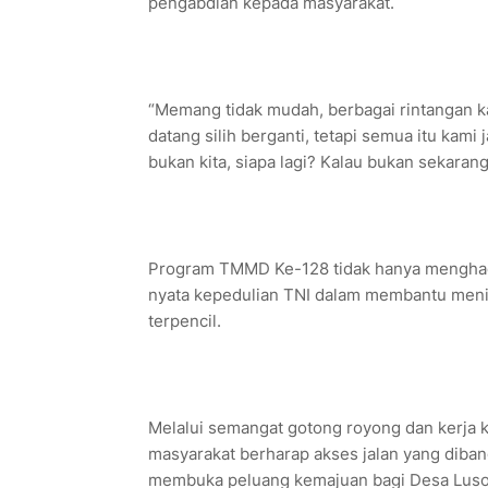
pengabdian kepada masyarakat.
“Memang tidak mudah, berbagai rintangan ka
datang silih berganti, tetapi semua itu kam
bukan kita, siapa lagi? Kalau bukan sekarang,
Program TMMD Ke-128 tidak hanya menghadir
nyata kepedulian TNI dalam membantu meni
terpencil.
Melalui semangat gotong royong dan kerja
masyarakat berharap akses jalan yang diba
membuka peluang kemajuan bagi Desa Luso