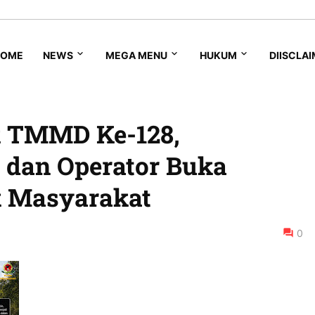
HOME
NEWS
MEGA MENU
HUKUM
DIISCLA
ik TMMD Ke-128,
 dan Operator Buka
k Masyarakat
0