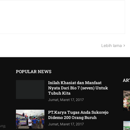
Lebih lama
POPULAR NEWS
AR
Inilah Khasiat dan Manfaat
Nyata Dari Bio 7 (seven) Untuk
Tubuh Kita
Jumat, Maret 17, 2017
PT.Karya Tugas Anda Sukorejo
Didemo 200 Orang Buruh
Jumat, Maret 17, 2017
ung,