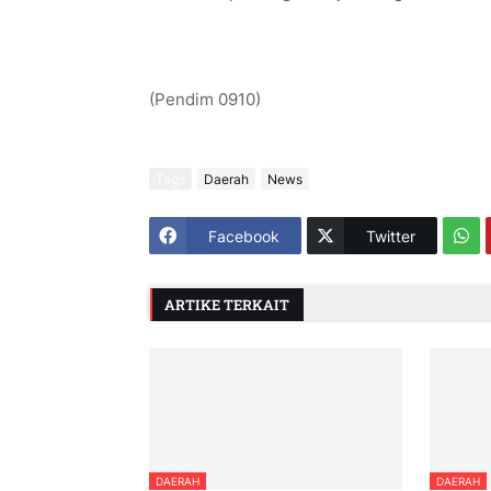
(Pendim 0910)
Tags
Daerah
News
Facebook
Twitter
ARTIKE TERKAIT
DAERAH
DAERAH