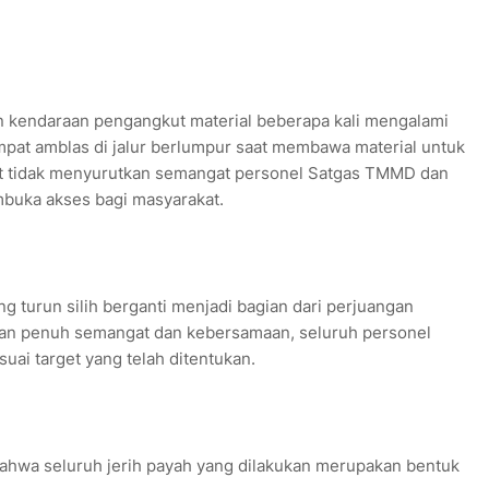
n kendaraan pengangkut material beberapa kali mengalami
mpat amblas di jalur berlumpur saat membawa material untuk
t tidak menyurutkan semangat personel Satgas TMMD dan
mbuka akses bagi masyarakat.
ng turun silih berganti menjadi bagian dari perjuangan
an penuh semangat dan kebersamaan, seluruh personel
uai target yang telah ditentukan.
bahwa seluruh jerih payah yang dilakukan merupakan bentuk