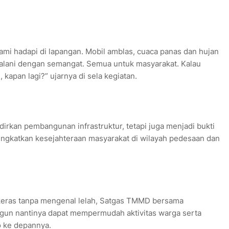
mi hadapi di lapangan. Mobil amblas, cuaca panas dan hujan
i jalani dengan semangat. Semua untuk masyarakat. Kalau
 kapan lagi?” ujarnya di sela kegiatan.
kan pembangunan infrastruktur, tetapi juga menjadi bukti
ngkatkan kesejahteraan masyarakat di wilayah pedesaan dan
 keras tanpa mengenal lelah, Satgas TMMD bersama
ngun nantinya dapat mempermudah aktivitas warga serta
 ke depannya.