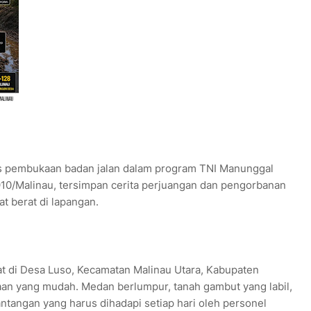
es pembukaan badan jalan dalam program TNI Manunggal
/Malinau, tersimpan cerita perjuangan dan pengorbanan
t berat di lapangan.
 di Desa Luso, Kecamatan Malinau Utara, Kabupaten
aan yang mudah. Medan berlumpur, tanah gambut yang labil,
tangan yang harus dihadapi setiap hari oleh personel