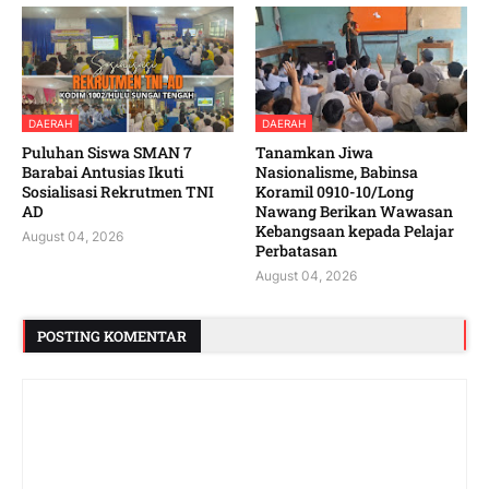
DAERAH
DAERAH
Puluhan Siswa SMAN 7
Tanamkan Jiwa
Barabai Antusias Ikuti
Nasionalisme, Babinsa
Sosialisasi Rekrutmen TNI
Koramil 0910-10/Long
AD
Nawang Berikan Wawasan
Kebangsaan kepada Pelajar
August 04, 2026
Perbatasan
August 04, 2026
POSTING KOMENTAR