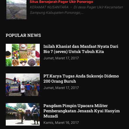
Situs Bersejarah Pager Ukir Ponorogo
KERAMAT NUSANTARA - Di desa Pager Ukir Kecamatan
Sampung Kabupaten Ponorogo,...
POPULAR NEWS
Inilah Khasiat dan Manfaat Nyata Dari
Bio 7 (seven) Untuk Tubuh Kita
Jumat, Maret 17, 2017
PT.Karya Tugas Anda Sukorejo Didemo
200 Orang Buruh
Jumat, Maret 17, 2017
Pangdam Pimpin Upacara Militer
Pemberangkatan Jenazah Kyai Hasyim
Muzadi
Kamis, Maret 16, 2017