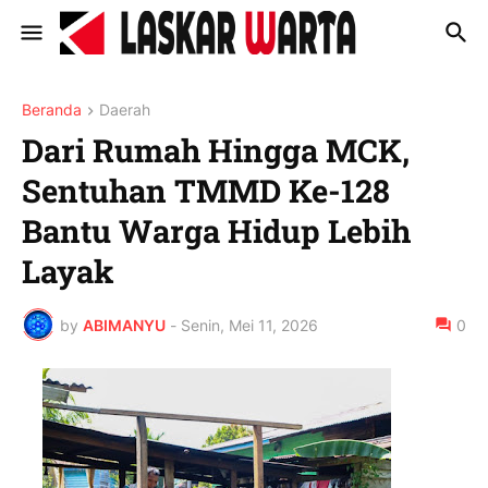
Beranda
Daerah
Dari Rumah Hingga MCK,
Sentuhan TMMD Ke-128
Bantu Warga Hidup Lebih
Layak
by
ABIMANYU
-
Senin, Mei 11, 2026
0