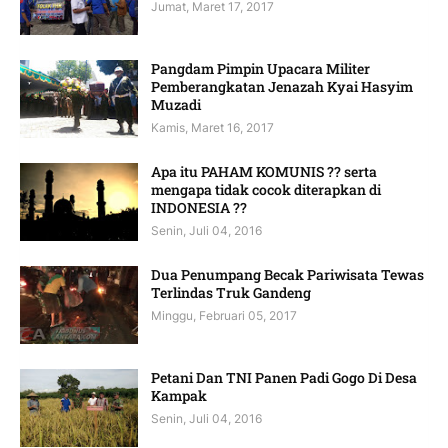
Jumat, Maret 17, 2017
Pangdam Pimpin Upacara Militer
Pemberangkatan Jenazah Kyai Hasyim
Muzadi
Kamis, Maret 16, 2017
Apa itu PAHAM KOMUNIS ?? serta
mengapa tidak cocok diterapkan di
INDONESIA ??
Senin, Juli 04, 2016
Dua Penumpang Becak Pariwisata Tewas
Terlindas Truk Gandeng
Minggu, Februari 05, 2017
Petani Dan TNI Panen Padi Gogo Di Desa
Kampak
Senin, Juli 04, 2016