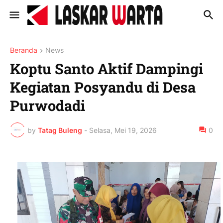
Beranda
News
Koptu Santo Aktif Dampingi
Kegiatan Posyandu di Desa
Purwodadi
by
Tatag Buleng
-
Selasa, Mei 19, 2026
0