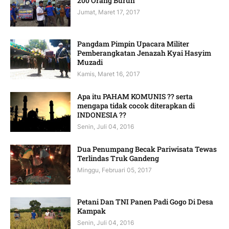
200 Orang Buruh
Jumat, Maret 17, 2017
Pangdam Pimpin Upacara Militer
Pemberangkatan Jenazah Kyai Hasyim
Muzadi
Kamis, Maret 16, 2017
Apa itu PAHAM KOMUNIS ?? serta
mengapa tidak cocok diterapkan di
INDONESIA ??
Senin, Juli 04, 2016
Dua Penumpang Becak Pariwisata Tewas
Terlindas Truk Gandeng
Minggu, Februari 05, 2017
Petani Dan TNI Panen Padi Gogo Di Desa
Kampak
Senin, Juli 04, 2016