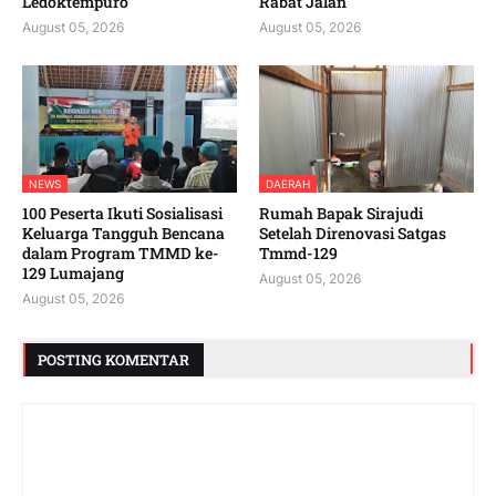
Ledoktempuro
Rabat Jalan
August 05, 2026
August 05, 2026
NEWS
DAERAH
100 Peserta Ikuti Sosialisasi
Rumah Bapak Sirajudi
Keluarga Tangguh Bencana
Setelah Direnovasi Satgas
dalam Program TMMD ke-
Tmmd-129
129 Lumajang
August 05, 2026
August 05, 2026
POSTING KOMENTAR