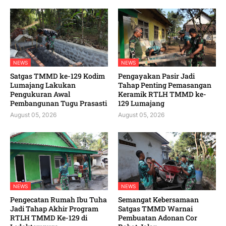
NEWS
NEWS
Satgas TMMD ke-129 Kodim
Pengayakan Pasir Jadi
Lumajang Lakukan
Tahap Penting Pemasangan
Pengukuran Awal
Keramik RTLH TMMD ke-
Pembangunan Tugu Prasasti
129 Lumajang
August 05, 2026
August 05, 2026
NEWS
NEWS
Pengecatan Rumah Ibu Tuha
Semangat Kebersamaan
Jadi Tahap Akhir Program
Satgas TMMD Warnai
RTLH TMMD Ke-129 di
Pembuatan Adonan Cor