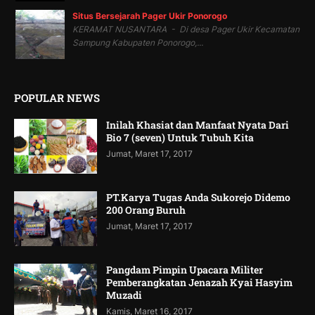
Situs Bersejarah Pager Ukir Ponorogo
KERAMAT NUSANTARA - Di desa Pager Ukir Kecamatan
Sampung Kabupaten Ponorogo,...
POPULAR NEWS
Inilah Khasiat dan Manfaat Nyata Dari
Bio 7 (seven) Untuk Tubuh Kita
Jumat, Maret 17, 2017
PT.Karya Tugas Anda Sukorejo Didemo
200 Orang Buruh
Jumat, Maret 17, 2017
Pangdam Pimpin Upacara Militer
Pemberangkatan Jenazah Kyai Hasyim
Muzadi
Kamis, Maret 16, 2017