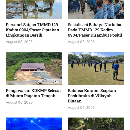
Personel Satgas TMMD 129
Sosialisasi Bahaya Narkoba
Kodim 0904/Paser Ciptakan
Pada TMMD 129 Kodim
Lingkungan Bersih
0904/Paser Disambut Positif
August 06, 2026
August 06, 2026
Pengawasan KDKMP Selesai
Babinsa Koramil Siapkan
di Muara Pagatan Tengah
Paskibraka di Wilayah
Binaan
August 06, 2026
August 06, 2026