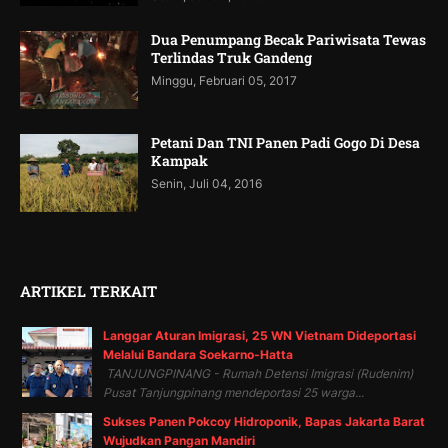
Dua Penumpang Becak Pariwisata Tewas
Terlindas Truk Gandeng
Minggu, Februari 05, 2017
Petani Dan TNI Panen Padi Gogo Di Desa
Kampak
Senin, Juli 04, 2016
ARTIKEL TERKAIT
Langgar Aturan Imigrasi, 25 WN Vietnam Dideportasi
Melalui Bandara Soekarno-Hatta
TANJUNGPINANG - Rumah Detensi Imigrasi (Rudenim)
Pusat Tanjungpinang mendeportasi 25 warga...
Sukses Panen Pokcoy Hidroponik, Bapas Jakarta Barat
Wujudkan Pangan Mandiri