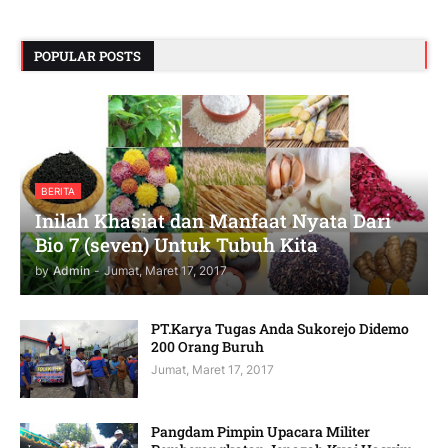
POPULAR POSTS
BERITA
Inilah Khasiat dan Manfaat Nyata Dari
Bio 7 (seven) Untuk Tubuh Kita
by
Admin
-
Jumat, Maret 17, 2017
PT.Karya Tugas Anda Sukorejo Didemo
200 Orang Buruh
Jumat, Maret 17, 2017
Pangdam Pimpin Upacara Militer