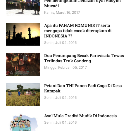
Pemberangkatan Jenazah Kyai Hasyim
Muzadi
Kamis, Maret 16, 2017
Apa itu PAHAM KOMUNIS ?? serta
mengapa tidak cocok diterapkan di
INDONESIA ??
Senin, Juli 04, 2016
Dua Penumpang Becak Pariwisata Tewas
Terlindas Truk Gandeng
Minggu, Februari 05, 2017
Petani Dan TNI Panen Padi Gogo Di Desa
Kampak
Senin, Juli 04, 2016
Asal Mula Tradisi Mudik Di Indonesia
Senin, Juli 04, 2016