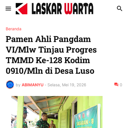
Beranda
Pamen Ahli Pangdam
VI/Mlw Tinjau Progres
TMMD Ke-128 Kodim
0910/Mln di Desa Luso
by
ABIMANYU
-
Selasa, Mei 19, 2026
0