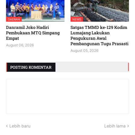
DAERAH
NEWS
Danramil Joko Hadiri
Satgas TMMD ke-129 Kodim
Pembukaan MTQ Simpang
Lumajang Lakukan
Empat
Pengukuran Awal
Pembangunan Tugu Prasasti
August 06, 2026
August 05, 2026
POSTING KOMENTAR
Lebih baru
Lebih lama