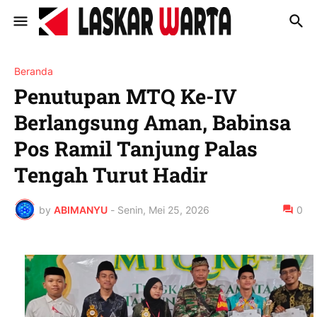
Beranda
Penutupan MTQ Ke-IV
Berlangsung Aman, Babinsa
Pos Ramil Tanjung Palas
Tengah Turut Hadir
by
ABIMANYU
-
Senin, Mei 25, 2026
0