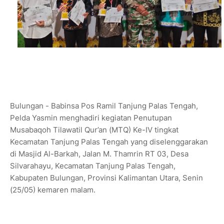
Bulungan - Babinsa Pos Ramil Tanjung Palas Tengah,
Pelda Yasmin menghadiri kegiatan Penutupan
Musabaqoh Tilawatil Qur’an (MTQ) Ke-IV tingkat
Kecamatan Tanjung Palas Tengah yang diselenggarakan
di Masjid Al-Barkah, Jalan M. Thamrin RT 03, Desa
Silvarahayu, Kecamatan Tanjung Palas Tengah,
Kabupaten Bulungan, Provinsi Kalimantan Utara, Senin
(25/05) kemaren malam.