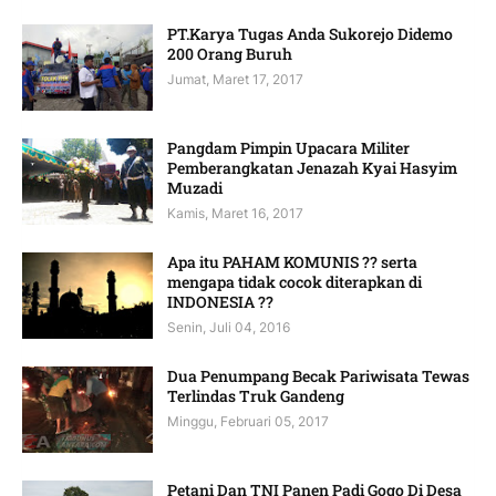
PT.Karya Tugas Anda Sukorejo Didemo
200 Orang Buruh
Jumat, Maret 17, 2017
Pangdam Pimpin Upacara Militer
Pemberangkatan Jenazah Kyai Hasyim
Muzadi
Kamis, Maret 16, 2017
Apa itu PAHAM KOMUNIS ?? serta
mengapa tidak cocok diterapkan di
INDONESIA ??
Senin, Juli 04, 2016
Dua Penumpang Becak Pariwisata Tewas
Terlindas Truk Gandeng
Minggu, Februari 05, 2017
Petani Dan TNI Panen Padi Gogo Di Desa