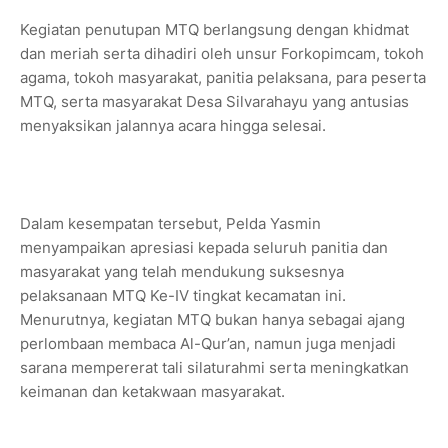
Kegiatan penutupan MTQ berlangsung dengan khidmat
dan meriah serta dihadiri oleh unsur Forkopimcam, tokoh
agama, tokoh masyarakat, panitia pelaksana, para peserta
MTQ, serta masyarakat Desa Silvarahayu yang antusias
menyaksikan jalannya acara hingga selesai.
Dalam kesempatan tersebut, Pelda Yasmin
menyampaikan apresiasi kepada seluruh panitia dan
masyarakat yang telah mendukung suksesnya
pelaksanaan MTQ Ke-IV tingkat kecamatan ini.
Menurutnya, kegiatan MTQ bukan hanya sebagai ajang
perlombaan membaca Al-Qur’an, namun juga menjadi
sarana mempererat tali silaturahmi serta meningkatkan
keimanan dan ketakwaan masyarakat.