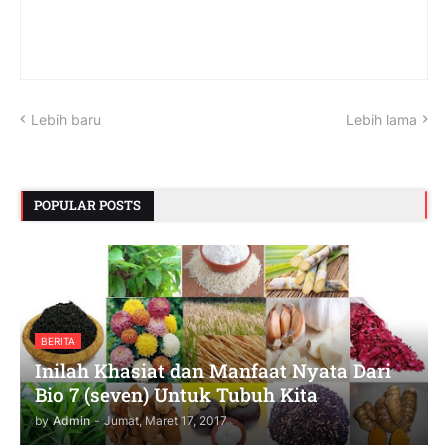
Lebih baru
Lebih lama
POPULAR POSTS
BERITA
Inilah Khasiat dan Manfaat Nyata Dari
Bio 7 (seven) Untuk Tubuh Kita
by
Admin
-
Jumat, Maret 17, 2017