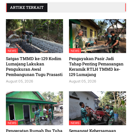
ARTIKE TERKAIT
NEWS
NEWS
Satgas TMMD ke-129 Kodim
Pengayakan Pasir Jadi
Lumajang Lakukan
Tahap Penting Pemasangan
Pengukuran Awal
Keramik RTLH TMMD ke-
Pembangunan Tugu Prasasti
129 Lumajang
August 05, 2026
August 05, 2026
NEWS
NEWS
Pengecatan Rumah Ibu Tuha
Semangat Kebersamaan