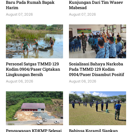
Baru Pada Rumah Bapak
Kunjungan Dari Tim Wasev
Harim
Mabesad
August 07, 2026
August 07, 2026
Personel Satgas TMMD 129
Sosialisasi Bahaya Narkoba
Kodim 0904/Paser Ciptakan
Pada TMMD 129 Kodim
Lingkungan Bersih
0904/Paser Disambut Positif
August 06, 2026
August 06, 2026
Pengawasan KDKMP Selesai
Babinsa Koramil Siapkan