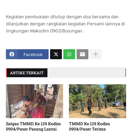
Kegiatan pembukaan ditutup dengan doa bersama dan
dilanjutkan dengan rangkaian kegiatan Persami lainnya di
lingkungan Makodim 0903/Bulungan.
Facebook
ARTIKE TERKAIT
Satgas TMMD Ke 129 Kodim
TMMD Ke 129 Kodim
0904/Paser Pasang Lantai
0904/Paser Terima