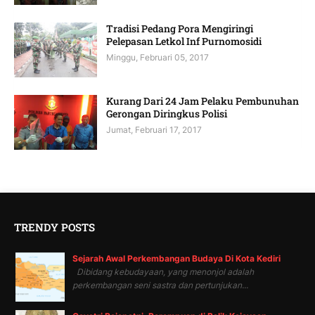
Tradisi Pedang Pora Mengiringi
Pelepasan Letkol Inf Purnomosidi
Minggu, Februari 05, 2017
Kurang Dari 24 Jam Pelaku Pembunuhan
Gerongan Diringkus Polisi
Jumat, Februari 17, 2017
TRENDY POSTS
Sejarah Awal Perkembangan Budaya Di Kota Kediri
Dibidang kebudayaan, yang menonjol adalah
perkembangan seni sastra dan pertunjukan...