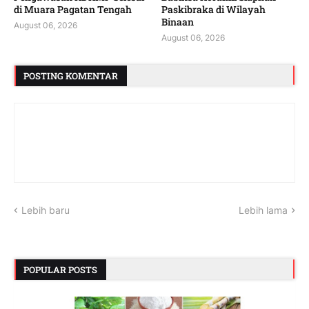
di Muara Pagatan Tengah
Paskibraka di Wilayah
Binaan
August 06, 2026
August 06, 2026
POSTING KOMENTAR
Lebih baru
Lebih lama
POPULAR POSTS