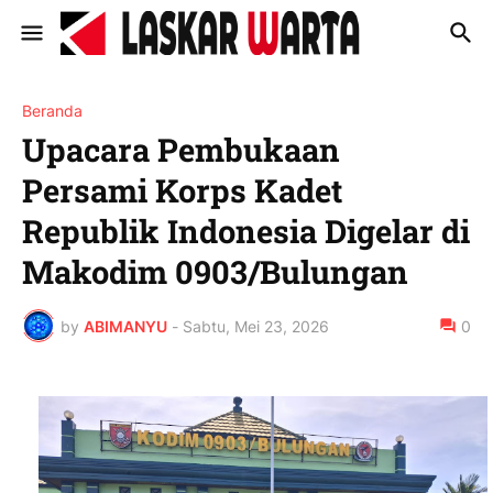
Beranda
Upacara Pembukaan
Persami Korps Kadet
Republik Indonesia Digelar di
Makodim 0903/Bulungan
by
ABIMANYU
-
Sabtu, Mei 23, 2026
0