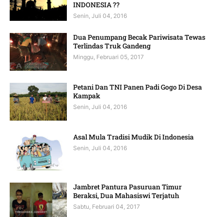
INDONESIA ??
Senin, Juli 04, 2016
Dua Penumpang Becak Pariwisata Tewas
Terlindas Truk Gandeng
Minggu, Februari 05, 2017
Petani Dan TNI Panen Padi Gogo Di Desa
Kampak
Senin, Juli 04, 2016
Asal Mula Tradisi Mudik Di Indonesia
Senin, Juli 04, 2016
Jambret Pantura Pasuruan Timur
Beraksi, Dua Mahasiswi Terjatuh
Sabtu, Februari 04, 2017