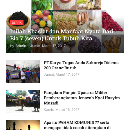
BERITA
Inilah Khasiat dan Manfaat Nyata Dari
Bio 7 (seven) Untuk Tubuh Kita
by
Admin
-
Jumat, Maret 17, 2017
PT.Karya Tugas Anda Sukorejo Didemo
200 Orang Buruh
Jumat, Maret 17, 2017
Pangdam Pimpin Upacara Militer
Pemberangkatan Jenazah Kyai Hasyim
Muzadi
Kamis, Maret 16, 2017
Apa itu PAHAM KOMUNIS ?? serta
mengapa tidak cocok diterapkan di