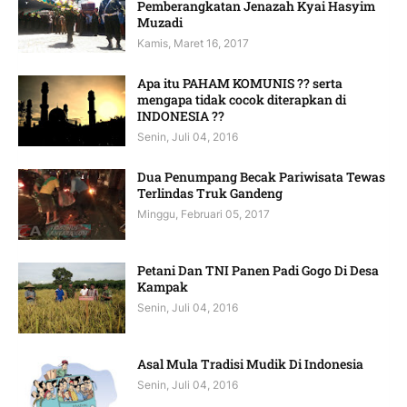
Pemberangkatan Jenazah Kyai Hasyim
Muzadi
Kamis, Maret 16, 2017
Apa itu PAHAM KOMUNIS ?? serta
mengapa tidak cocok diterapkan di
INDONESIA ??
Senin, Juli 04, 2016
Dua Penumpang Becak Pariwisata Tewas
Terlindas Truk Gandeng
Minggu, Februari 05, 2017
Petani Dan TNI Panen Padi Gogo Di Desa
Kampak
Senin, Juli 04, 2016
Asal Mula Tradisi Mudik Di Indonesia
Senin, Juli 04, 2016