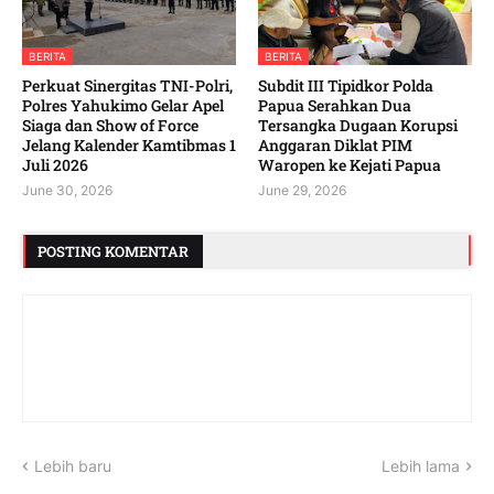
BERITA
BERITA
‎Perkuat Sinergitas TNI-Polri,
Subdit III Tipidkor Polda
Polres Yahukimo Gelar Apel
Papua Serahkan Dua
Siaga dan Show of Force
Tersangka Dugaan Korupsi
Jelang Kalender Kamtibmas 1
Anggaran Diklat PIM
Juli 2026 ‎ ‎
Waropen ke Kejati Papua
June 30, 2026
June 29, 2026
POSTING KOMENTAR
Lebih baru
Lebih lama