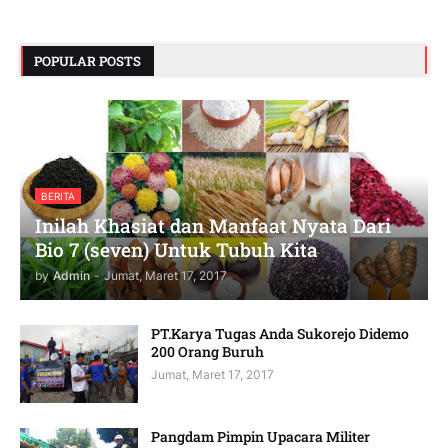
POPULAR POSTS
BERITA
Inilah Khasiat dan Manfaat Nyata Dari
Bio 7 (seven) Untuk Tubuh Kita
by
Admin
-
Jumat, Maret 17, 2017
PT.Karya Tugas Anda Sukorejo Didemo
200 Orang Buruh
Jumat, Maret 17, 2017
Pangdam Pimpin Upacara Militer