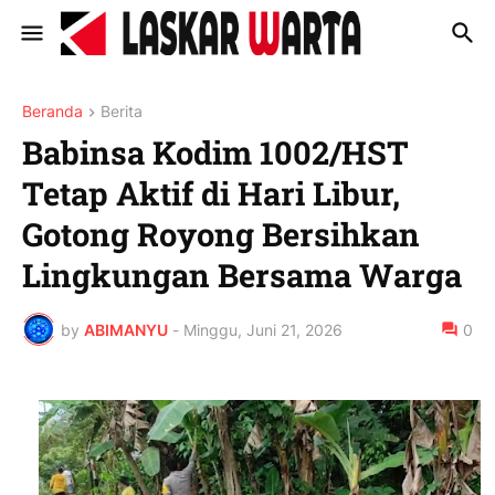
Beranda
Berita
Babinsa Kodim 1002/HST
Tetap Aktif di Hari Libur,
Gotong Royong Bersihkan
Lingkungan Bersama Warga
by
ABIMANYU
-
Minggu, Juni 21, 2026
0