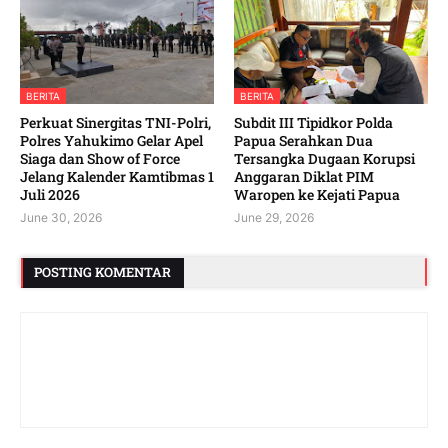
BERITA
BERITA
‎Perkuat Sinergitas TNI-Polri,
Subdit III Tipidkor Polda
Polres Yahukimo Gelar Apel
Papua Serahkan Dua
Siaga dan Show of Force
Tersangka Dugaan Korupsi
Jelang Kalender Kamtibmas 1
Anggaran Diklat PIM
Juli 2026 ‎ ‎
Waropen ke Kejati Papua
June 30, 2026
June 29, 2026
POSTING KOMENTAR