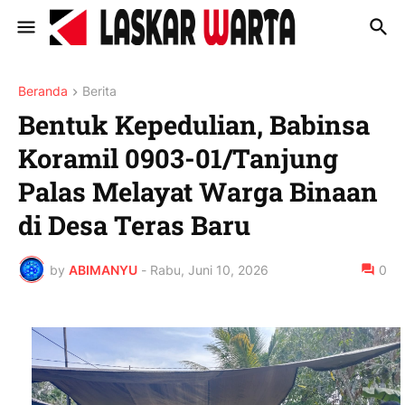
Beranda
Berita
‎Bentuk Kepedulian, Babinsa
Koramil 0903-01/Tanjung
Palas Melayat Warga Binaan
di Desa Teras Baru ‎
by
ABIMANYU
-
Rabu, Juni 10, 2026
0