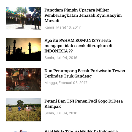
Pangdam Pimpin Upacara Militer
Pemberangkatan Jenazah Kyai Hasyim
Muzadi
Kamis, Maret 16, 2017
Apa itu PAHAM KOMUNIS ?? serta
mengapa tidak cocok diterapkan di
INDONESIA ??
Senin, Juli 04, 2016
Dua Penumpang Becak Pariwisata Tewas
Terlindas Truk Gandeng
Minggu, Februari 05, 2017
Petani Dan TNI Panen Padi Gogo Di Desa
Kampak
Senin, Juli 04, 2016
Asal Mula Tradisi Mudik Di Indonesia