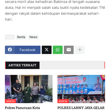
secara moril atas kehadiran Babinsa di tengah suasana
duka. Hal ini menjadi salah satu bukti nyata kedekatan TNI
dengan rakyat dalam kehidupan bermasyarakat sehari-
hari.
Tags
Berita
News
Facebook
ARTIKE TERKAIT
BERITA
BERITA
Polres Pasuruan Kota
POLRES LANNY JAYA GELAR