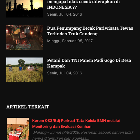
mengapa tidak cocok diterapkan di
INDONESIA ??
Senin, Juli 04, 2016
Dua Penumpang Becak Pariwisata Tewas
Terlindas Truk Gandeng
Minggu, Februari 05, 2017
Petani Dan TNI Panen Padi Gogo Di Desa
Kampak
Senin, Juli 04, 2016
ARTIKEL TERKAIT
Korem 083/Bdj Perkuat Tata Kelola BMN melalui
Monitoring dan Evaluasi Kemhan
Malang – Jumat (7/8/2026) Kesiapan sebuah satuan tidak
hanya ditentukan oleh kualitas...