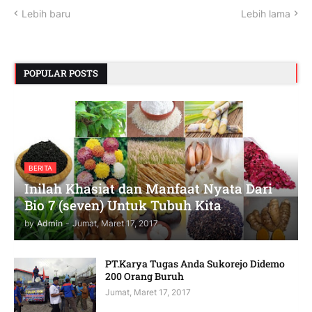
Lebih baru
Lebih lama
POPULAR POSTS
BERITA
Inilah Khasiat dan Manfaat Nyata Dari
Bio 7 (seven) Untuk Tubuh Kita
by
Admin
-
Jumat, Maret 17, 2017
PT.Karya Tugas Anda Sukorejo Didemo
200 Orang Buruh
Jumat, Maret 17, 2017