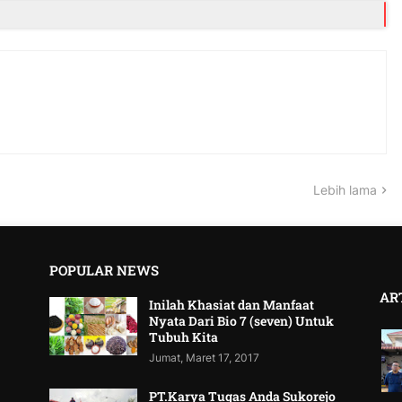
Lebih lama
POPULAR NEWS
AR
Inilah Khasiat dan Manfaat
Nyata Dari Bio 7 (seven) Untuk
Tubuh Kita
Jumat, Maret 17, 2017
PT.Karya Tugas Anda Sukorejo