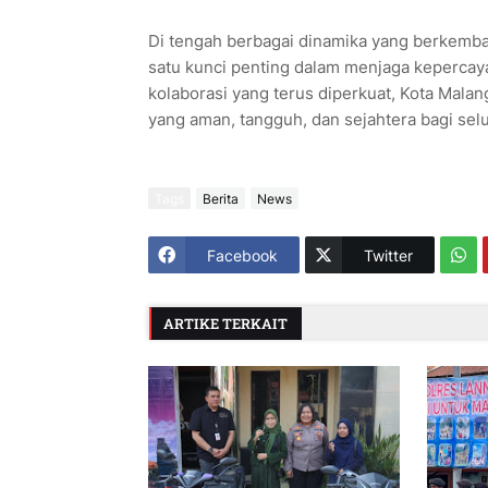
Di tengah berbagai dinamika yang berkemban
satu kunci penting dalam menjaga keperca
kolaborasi yang terus diperkuat, Kota Mala
yang aman, tangguh, dan sejahtera bagi selu
Tags
Berita
News
Facebook
Twitter
ARTIKE TERKAIT