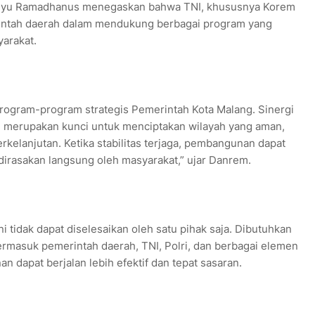
Wahyu Ramadhanus menegaskan bahwa TNI, khususnya Korem
erintah daerah dalam mendukung berbagai program yang
arakat.
gram-program strategis Pemerintah Kota Malang. Sinergi
h merupakan kunci untuk menciptakan wilayah yang aman,
elanjutan. Ketika stabilitas terjaga, pembangunan dapat
dirasakan langsung oleh masyarakat,” ujar Danrem.
 tidak dapat diselesaikan oleh satu pihak saja. Dibutuhkan
termasuk pemerintah daerah, TNI, Polri, dan berbagai elemen
 dapat berjalan lebih efektif dan tepat sasaran.