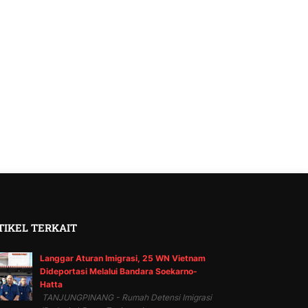
TIKEL TERKAIT
Langgar Aturan Imigrasi, 25 WN Vietnam
Dideportasi Melalui Bandara Soekarno-
Hatta
TANJUNGPINANG - Rumah Detensi Imigrasi