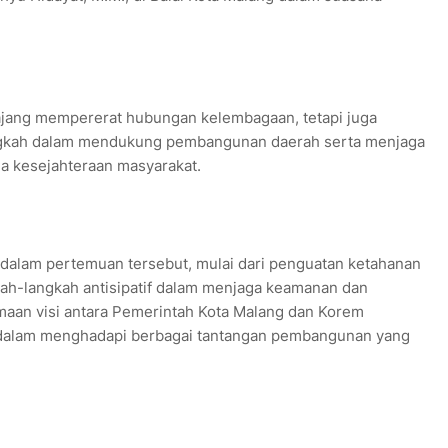
ajang mempererat hubungan kelembagaan, tetapi juga
kah dalam mendukung pembangunan daerah serta menjaga
ma kesejahteraan masyarakat.
 dalam pertemuan tersebut, mulai dari penguatan ketahanan
ah-langkah antisipatif dalam menjaga keamanan dan
maan visi antara Pemerintah Kota Malang dan Korem
 dalam menghadapi berbagai tantangan pembangunan yang