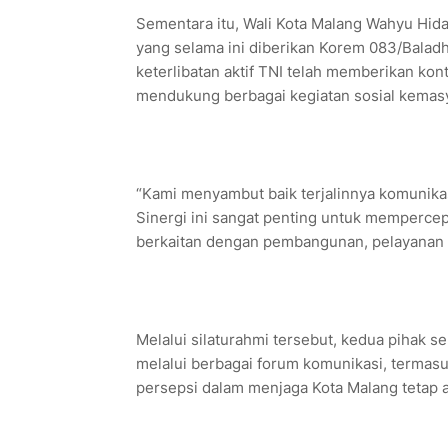
Sementara itu, Wali Kota Malang Wahyu Hid
yang selama ini diberikan Korem 083/Baladh
keterlibatan aktif TNI telah memberikan kon
mendukung berbagai kegiatan sosial kemasy
“Kami menyambut baik terjalinnya komunika
Sinergi ini sangat penting untuk mempercep
berkaitan dengan pembangunan, pelayanan 
Melalui silaturahmi tersebut, kedua pihak s
melalui berbagai forum komunikasi, terma
persepsi dalam menjaga Kota Malang tetap a