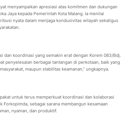
ayat menyampaikan apresiasi atas komitmen dan dukungan
ika Jaya kepada Pemerintah Kota Malang. Ia menilai
tribusi nyata dalam menjaga kondusivitas wilayah sekaligus
arakatan.
si dan koordinasi yang semakin erat dengan Korem 083/Bdj.
at penyelesaian berbagai tantangan di perkotaan, baik yang
masyarakat, maupun stabilitas keamanan,” ungkapnya.
epakat untuk terus memperkuat koordinasi dan kolaborasi
suk Forkopimda, sebagai sarana membangun kesamaan
man, nyaman, dan produktif.