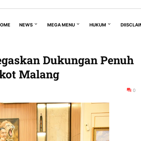
HOME
NEWS
MEGA MENU
HUKUM
DIISCLA
egaskan Dukungan Penuh
kot Malang
0