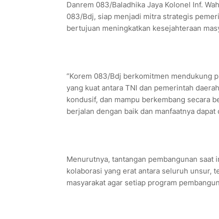
Danrem 083/Baladhika Jaya Kolonel Inf. 
083/Bdj, siap menjadi mitra strategis pem
bertujuan meningkatkan kesejahteraan masy
“Korem 083/Bdj berkomitmen mendukung pro
yang kuat antara TNI dan pemerintah daera
kondusif, dan mampu berkembang secara berk
berjalan dengan baik dan manfaatnya dapat 
Menurutnya, tantangan pembangunan saat ini
kolaborasi yang erat antara seluruh unsur, 
masyarakat agar setiap program pembangunan