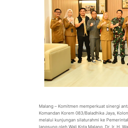
Malang – Komitmen memperkuat sinergi anta
Komandan Korem 083/Baladhika Jaya, Kolone
melalui kunjungan silaturahmi ke Pemerinta
langsung oleh Wali Kota Malang, Dr. Ir. H. W