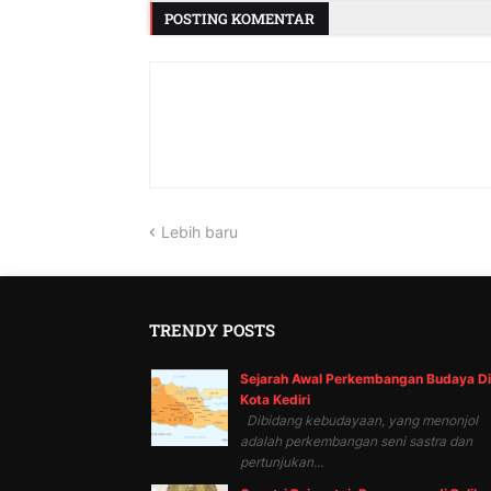
POSTING KOMENTAR
Lebih baru
TRENDY POSTS
Sejarah Awal Perkembangan Budaya Di
Kota Kediri
Dibidang kebudayaan, yang menonjol
adalah perkembangan seni sastra dan
pertunjukan...