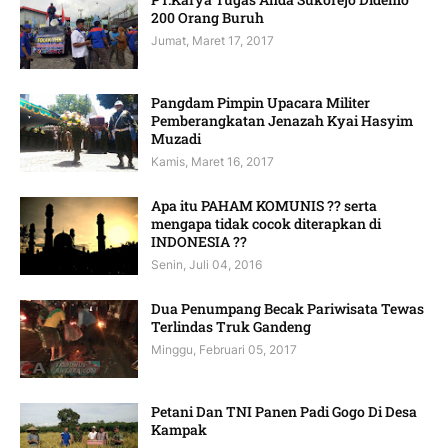
200 Orang Buruh
Jumat, Maret 17, 2017
Pangdam Pimpin Upacara Militer
Pemberangkatan Jenazah Kyai Hasyim
Muzadi
Kamis, Maret 16, 2017
Apa itu PAHAM KOMUNIS ?? serta
mengapa tidak cocok diterapkan di
INDONESIA ??
Senin, Juli 04, 2016
Dua Penumpang Becak Pariwisata Tewas
Terlindas Truk Gandeng
Minggu, Februari 05, 2017
Petani Dan TNI Panen Padi Gogo Di Desa
Kampak