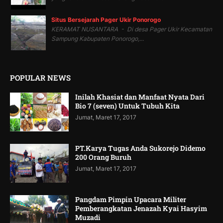
Situs Bersejarah Pager Ukir Ponorogo
KERAMAT NUSANTARA - Di desa Pager Ukir Kecamatan
Sampung Kabupaten Ponorogo,...
POPULAR NEWS
Inilah Khasiat dan Manfaat Nyata Dari
Bio 7 (seven) Untuk Tubuh Kita
Jumat, Maret 17, 2017
PT.Karya Tugas Anda Sukorejo Didemo
200 Orang Buruh
Jumat, Maret 17, 2017
Pangdam Pimpin Upacara Militer
Pemberangkatan Jenazah Kyai Hasyim
Muzadi