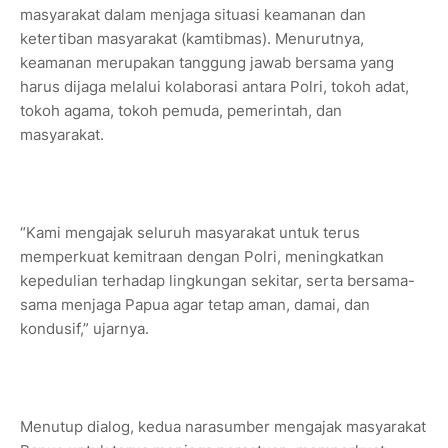
masyarakat dalam menjaga situasi keamanan dan
ketertiban masyarakat (kamtibmas). Menurutnya,
keamanan merupakan tanggung jawab bersama yang
harus dijaga melalui kolaborasi antara Polri, tokoh adat,
tokoh agama, tokoh pemuda, pemerintah, dan
masyarakat.
“Kami mengajak seluruh masyarakat untuk terus
memperkuat kemitraan dengan Polri, meningkatkan
kepedulian terhadap lingkungan sekitar, serta bersama-
sama menjaga Papua agar tetap aman, damai, dan
kondusif,” ujarnya.
Menutup dialog, kedua narasumber mengajak masyarakat