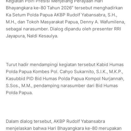
Kegiatan Polri Presisi Menjelang Perayaan Hari
Bhayangkara ke-80 Tahun 2026” tersebut menghadirkan
Ka Setum Polda Papua AKBP Rudolf Yabansabra, S.H.,
M.H., dan Tokoh Masyarakat Papua, Denny A. Wafumilena,
sebagai narasumber. Dialog dipandu oleh presenter RRI
Jayapura, Naldi Kesaulya.
Turut hadir mendampingi kegiatan tersebut Kabid Humas
Polda Papua Kombes Pol. Cahyo Sukarnito, S.I.K., M.K.P.,
Kasubbid PID Bid Humas Polda Papua Kompol Nurjannah,
S.Sos., M.M., pendamping narasumber dari Bid Humas
Polda Papua.
Dalam dialog tersebut, AKBP Rudolf Yabansabra
menjelaskan bahwa Hari Bhayangkara ke-80 merupakan