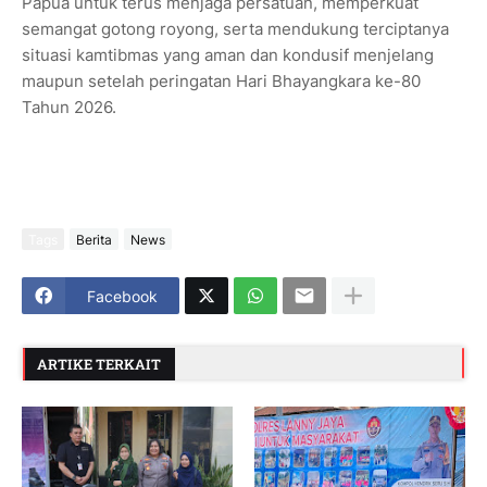
Papua untuk terus menjaga persatuan, memperkuat
semangat gotong royong, serta mendukung terciptanya
situasi kamtibmas yang aman dan kondusif menjelang
maupun setelah peringatan Hari Bhayangkara ke-80
Tahun 2026.
Tags
Berita
News
Facebook
ARTIKE TERKAIT