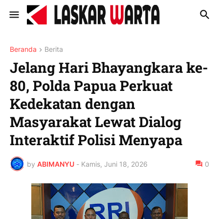
Beranda
Berita
Jelang Hari Bhayangkara ke-
80, Polda Papua Perkuat
Kedekatan dengan
Masyarakat Lewat Dialog
Interaktif Polisi Menyapa
by
ABIMANYU
-
Kamis, Juni 18, 2026
0