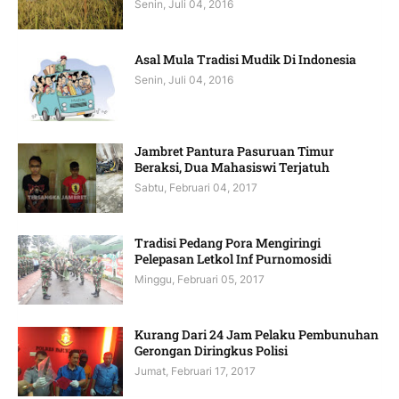
Senin, Juli 04, 2016
Asal Mula Tradisi Mudik Di Indonesia
Senin, Juli 04, 2016
Jambret Pantura Pasuruan Timur
Beraksi, Dua Mahasiswi Terjatuh
Sabtu, Februari 04, 2017
Tradisi Pedang Pora Mengiringi
Pelepasan Letkol Inf Purnomosidi
Minggu, Februari 05, 2017
Kurang Dari 24 Jam Pelaku Pembunuhan
Gerongan Diringkus Polisi
Jumat, Februari 17, 2017