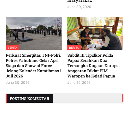
Masyarakat. ‎
June 30, 2026
BERITA
BERITA
‎Perkuat Sinergitas TNI-Polri,
Subdit III Tipidkor Polda
Polres Yahukimo Gelar Apel
Papua Serahkan Dua
Siaga dan Show of Force
Tersangka Dugaan Korupsi
Jelang Kalender Kamtibmas 1
Anggaran Diklat PIM
Juli 2026 ‎ ‎
Waropen ke Kejati Papua
June 30, 2026
June 29, 2026
POSTING KOMENTAR