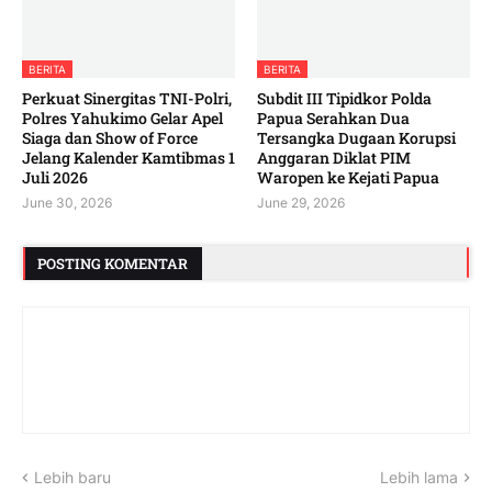
BERITA
BERITA
‎Perkuat Sinergitas TNI-Polri,
Subdit III Tipidkor Polda
Polres Yahukimo Gelar Apel
Papua Serahkan Dua
Siaga dan Show of Force
Tersangka Dugaan Korupsi
Jelang Kalender Kamtibmas 1
Anggaran Diklat PIM
Juli 2026 ‎ ‎
Waropen ke Kejati Papua
June 30, 2026
June 29, 2026
POSTING KOMENTAR
Lebih baru
Lebih lama