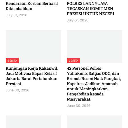
Kendaraan Korban Berhasil
POLRES LANNY JAYA
Dikembalikan
TEGASKAN KOMITMEN
PRESISI UNTUK NEGERI
July 01, 2026
July 01, 2026
BERITA
BERITA
Kunjungan Kerja Kakanwil,
42 Personel Polres
Jadi Motivasi Bapas Kelas I
Yahukimo, Satgas ODC, dan
Jakarta Barat Pertahankan
Brimob Resmi Naik Pangkat,
Prestasi
Kapolres: Jadikan Amanah
untuk Meningkatkan
June 30, 2026
Pengabdian kepada
Masyarakat. ‎
June 30, 2026