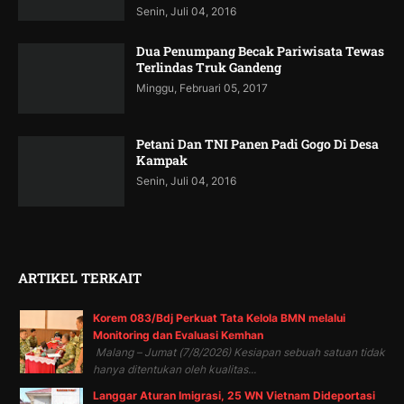
Senin, Juli 04, 2016
Dua Penumpang Becak Pariwisata Tewas
Terlindas Truk Gandeng
Minggu, Februari 05, 2017
Petani Dan TNI Panen Padi Gogo Di Desa
Kampak
Senin, Juli 04, 2016
ARTIKEL TERKAIT
Korem 083/Bdj Perkuat Tata Kelola BMN melalui
Monitoring dan Evaluasi Kemhan
Malang – Jumat (7/8/2026) Kesiapan sebuah satuan tidak
hanya ditentukan oleh kualitas...
Langgar Aturan Imigrasi, 25 WN Vietnam Dideportasi