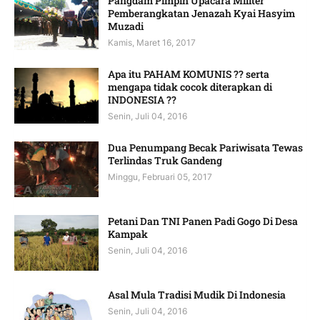
Pangdam Pimpin Upacara Militer
Pemberangkatan Jenazah Kyai Hasyim
Muzadi
Kamis, Maret 16, 2017
Apa itu PAHAM KOMUNIS ?? serta
mengapa tidak cocok diterapkan di
INDONESIA ??
Senin, Juli 04, 2016
Dua Penumpang Becak Pariwisata Tewas
Terlindas Truk Gandeng
Minggu, Februari 05, 2017
Petani Dan TNI Panen Padi Gogo Di Desa
Kampak
Senin, Juli 04, 2016
Asal Mula Tradisi Mudik Di Indonesia
Senin, Juli 04, 2016