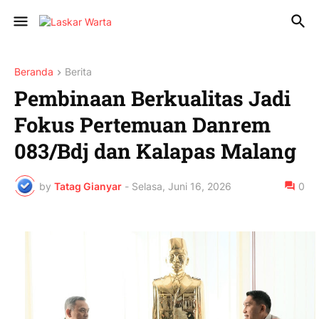
Beranda
Berita
Pembinaan Berkualitas Jadi
Fokus Pertemuan Danrem
083/Bdj dan Kalapas Malang
by
Tatag Gianyar
-
Selasa, Juni 16, 2026
0