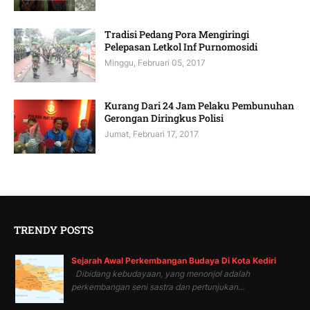
Tradisi Pedang Pora Mengiringi
Pelepasan Letkol Inf Purnomosidi
Minggu, Februari 05, 2017
Kurang Dari 24 Jam Pelaku Pembunuhan
Gerongan Diringkus Polisi
Jumat, Februari 17, 2017
TRENDY POSTS
Sejarah Awal Perkembangan Budaya Di Kota Kediri
Dibidang kebudayaan, yang menonjol adalah
perkembangan seni sastra dan pertunjukan...