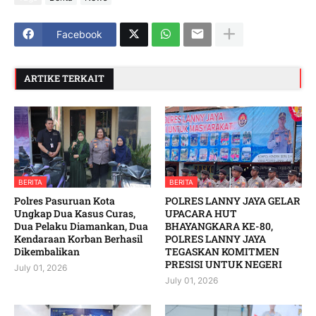
Facebook
ARTIKE TERKAIT
BERITA
BERITA
Polres Pasuruan Kota
POLRES LANNY JAYA GELAR
Ungkap Dua Kasus Curas,
UPACARA HUT
Dua Pelaku Diamankan, Dua
BHAYANGKARA KE-80,
Kendaraan Korban Berhasil
POLRES LANNY JAYA
Dikembalikan
TEGASKAN KOMITMEN
PRESISI UNTUK NEGERI
July 01, 2026
July 01, 2026