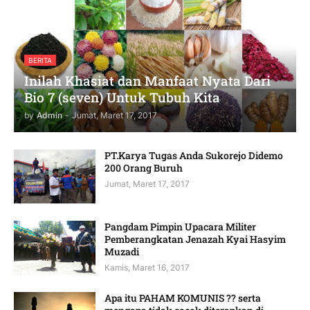
BERITA
Inilah Khasiat dan Manfaat Nyata Dari
Bio 7 (seven) Untuk Tubuh Kita
by
Admin
-
Jumat, Maret 17, 2017
PT.Karya Tugas Anda Sukorejo Didemo
200 Orang Buruh
Jumat, Maret 17, 2017
Pangdam Pimpin Upacara Militer
Pemberangkatan Jenazah Kyai Hasyim
Muzadi
Kamis, Maret 16, 2017
Apa itu PAHAM KOMUNIS ?? serta