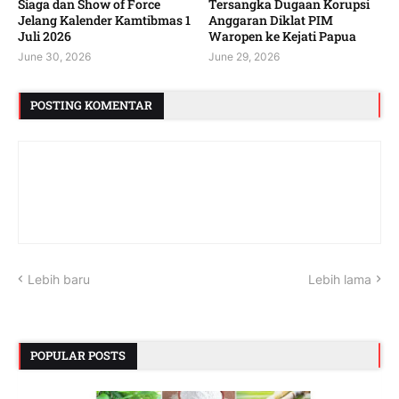
Siaga dan Show of Force
Tersangka Dugaan Korupsi
Jelang Kalender Kamtibmas 1
Anggaran Diklat PIM
Juli 2026 ‎ ‎
Waropen ke Kejati Papua
June 30, 2026
June 29, 2026
POSTING KOMENTAR
Lebih baru
Lebih lama
POPULAR POSTS