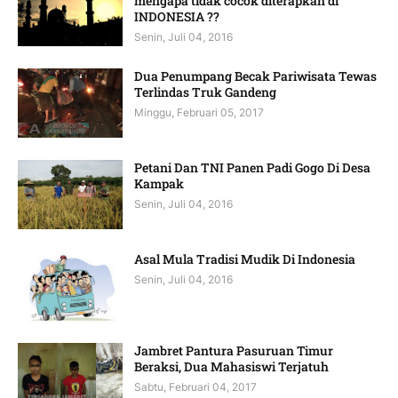
mengapa tidak cocok diterapkan di
INDONESIA ??
Senin, Juli 04, 2016
Dua Penumpang Becak Pariwisata Tewas
Terlindas Truk Gandeng
Minggu, Februari 05, 2017
Petani Dan TNI Panen Padi Gogo Di Desa
Kampak
Senin, Juli 04, 2016
Asal Mula Tradisi Mudik Di Indonesia
Senin, Juli 04, 2016
Jambret Pantura Pasuruan Timur
Beraksi, Dua Mahasiswi Terjatuh
Sabtu, Februari 04, 2017