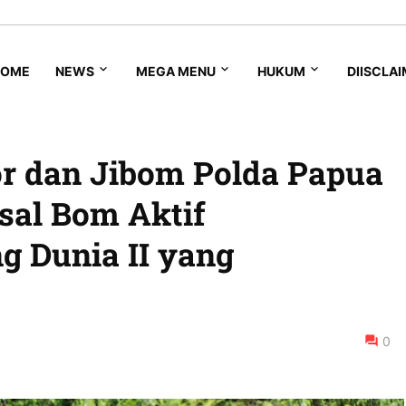
HOME
NEWS
MEGA MENU
HUKUM
DIISCLA
r dan Jibom Polda Papua
sal Bom Aktif
g Dunia II yang
a
0