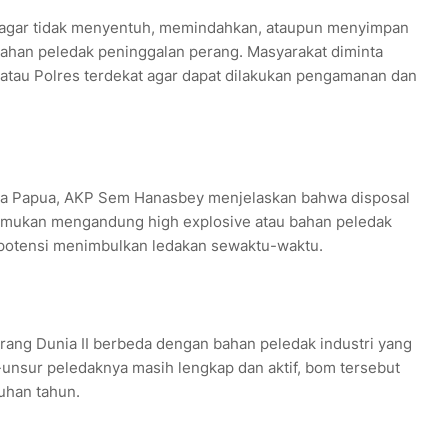
 agar tidak menyentuh, memindahkan, ataupun menyimpan
bahan peledak peninggalan perang. Masyarakat diminta
atau Polres terdekat agar dapat dilakukan pengamanan dan
da Papua, AKP Sem Hanasbey menjelaskan bahwa disposal
itemukan mengandung high explosive atau bahan peledak
erpotensi menimbulkan ledakan sewaktu-waktu.
ng Dunia II berbeda dengan bahan peledak industri yang
-unsur peledaknya masih lengkap dan aktif, bom tersebut
uhan tahun.