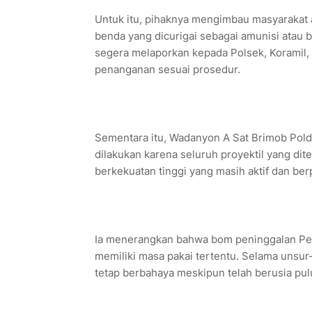
Untuk itu, pihaknya mengimbau masyarakat
benda yang dicurigai sebagai amunisi atau 
segera melaporkan kepada Polsek, Koramil, 
penanganan sesuai prosedur.
Sementara itu, Wadanyon A Sat Brimob Pol
dilakukan karena seluruh proyektil yang d
berkekuatan tinggi yang masih aktif dan b
Ia menerangkan bahwa bom peninggalan Pera
memiliki masa pakai tertentu. Selama unsur
tetap berbahaya meskipun telah berusia pul