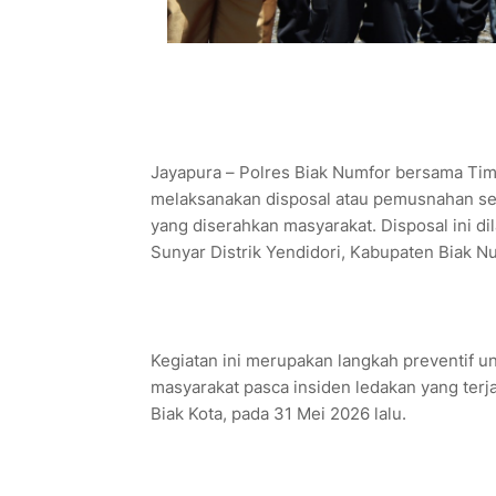
Jayapura – Polres Biak Numfor bersama Tim
melaksanakan disposal atau pemusnahan sej
yang diserahkan masyarakat. Disposal ini d
Sunyar Distrik Yendidori, Kabupaten Biak N
Kegiatan ini merupakan langkah preventif 
masyarakat pasca insiden ledakan yang terja
Biak Kota, pada 31 Mei 2026 lalu.