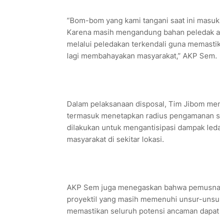
“Bom-bom yang kami tangani saat ini masuk k
Karena masih mengandung bahan peledak akti
melalui peledakan terkendali guna memasti
lagi membahayakan masyarakat,” AKP Sem.
Dalam pelaksanaan disposal, Tim Jibom men
termasuk menetapkan radius pengamanan se
dilakukan untuk mengantisipasi dampak le
masyarakat di sekitar lokasi.
AKP Sem juga menegaskan bahwa pemusnah
proyektil yang masih memenuhi unsur-unsur
memastikan seluruh potensi ancaman dapat 