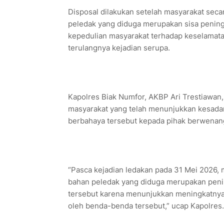
Disposal dilakukan setelah masyarakat seca
peledak yang diduga merupakan sisa pening
kepedulian masyarakat terhadap keselamat
terulangnya kejadian serupa.
Kapolres Biak Numfor, AKBP Ari Trestiawan, 
masyarakat yang telah menunjukkan kesad
berbahaya tersebut kepada pihak berwenan
“Pasca kejadian ledakan pada 31 Mei 2026, 
bahan peledak yang diduga merupakan penin
tersebut karena menunjukkan meningkatnya
oleh benda-benda tersebut,” ucap Kapolres.