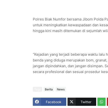
Polres Biak Numfor bersama Jibom Polda Pa
untuk meningkatkan kewaspadaan dan kesad
hingga kini masih ditemukan di sejumlah wi
“Kejadian yang terjadi beberapa waktu lalu
benda yang diduga merupakan bom, granat, p
jangan dipindahkan, dan jangan disimpan. S
secara profesional dan sesuai prosedur kes
Tags
Berita
News
Facebook
Twitter