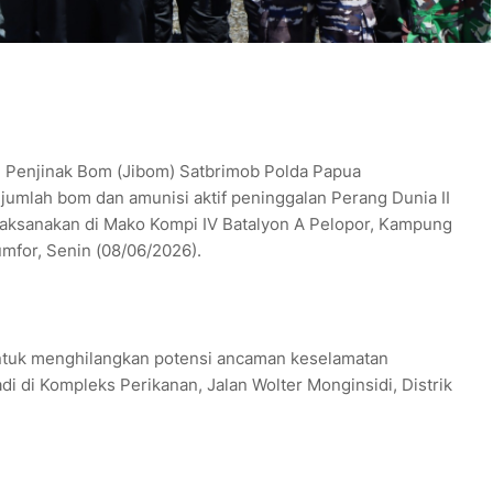
 Penjinak Bom (Jibom) Satbrimob Polda Papua
umlah bom dan amunisi aktif peninggalan Perang Dunia II
ilaksanakan di Mako Kompi IV Batalyon A Pelopor, Kampung
umfor, Senin (08/06/2026).
untuk menghilangkan potensi ancaman keselamatan
di di Kompleks Perikanan, Jalan Wolter Monginsidi, Distrik