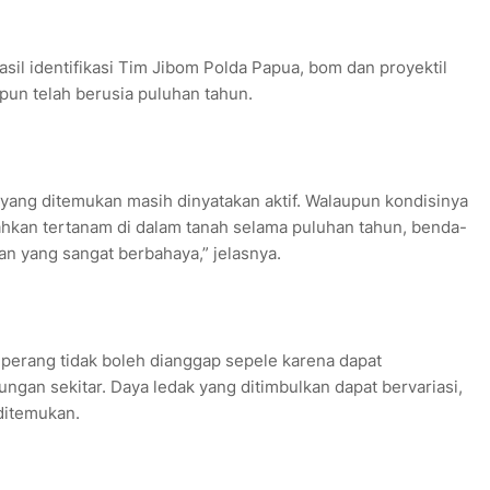
il identifikasi Tim Jibom Polda Papua, bom dan proyektil
pun telah berusia puluhan tahun.
 yang ditemukan masih dinyatakan aktif. Walaupun kondisinya
bahkan tertanam di dalam tanah selama puluhan tahun, benda-
an yang sangat berbahaya,” jelasnya.
perang tidak boleh dianggap sepele karena dapat
an sekitar. Daya ledak yang ditimbulkan dapat bervariasi,
ditemukan.