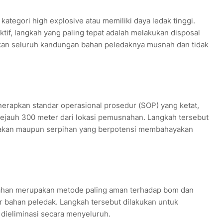
ategori high explosive atau memiliki daya ledak tinggi.
f, langkah yang paling tepat adalah melakukan disposal
kan seluruh kandungan bahan peledaknya musnah dan tidak
erapkan standar operasional prosedur (SOP) yang ketat,
jauh 300 meter dari lokasi pemusnahan. Langkah tersebut
dakan maupun serpihan yang berpotensi membahayakan
an merupakan metode paling aman terhadap bom dan
 bahan peledak. Langkah tersebut dilakukan untuk
dieliminasi secara menyeluruh.