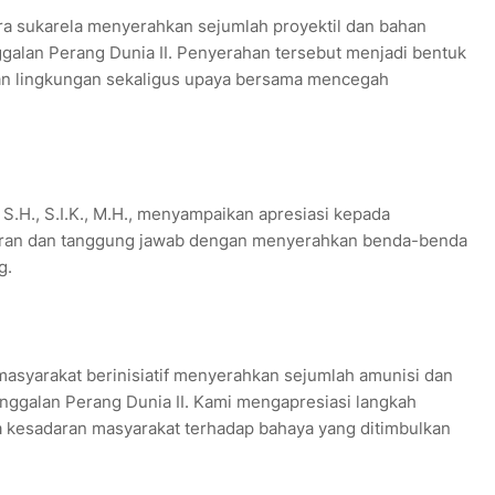
ra sukarela menyerahkan sejumlah proyektil dan bahan
galan Perang Dunia II. Penyerahan tersebut menjadi bentuk
an lingkungan sekaligus upaya bersama mencegah
S.H., S.I.K., M.H., menyampaikan apresiasi kepada
aran dan tanggung jawab dengan menyerahkan benda-benda
g.
masyarakat berinisiatif menyerahkan sejumlah amunisi dan
ggalan Perang Dunia II. Kami mengapresiasi langkah
 kesadaran masyarakat terhadap bahaya yang ditimbulkan