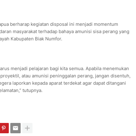
pua berharap kegiatan disposal ini menjadi momentum
aran masyarakat terhadap bahaya amunisi sisa perang yang
layah Kabupaten Biak Numfor.
 harus menjadi pelajaran bagi kita semua. Apabila menemukan
royektil, atau amunisi peninggalan perang, jangan disentuh,
egera laporkan kepada aparat terdekat agar dapat ditangani
elamatan,” tutupnya.