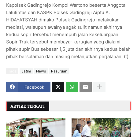
Kapolsek Gadingrejo Kompol Wartono beserta Anggota
Lalulintas dan KASPK Polsek Gadingreji Aiptu A.
HIDAYATSYAH dimako Polsek Gadingrejo melakukan
mediasi, walaupun awalnya agak sulit namun akhirnya
kedua sopir tersebut menempuh jalan kekeluargaan,
Sopir Truk tersebut membayar kerugian yabg dialami
pihak supir Bus sebesar 1,5 juta dan akhirnya kedua belah
pihak bersalaman dan masing melanjutkan perjalanan. (t)
Tags
Jatim
News
Pasuruan
Facebook
ARTIKE TERKAIT