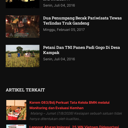
Senin, Juli 04, 2016
Dua Penumpang Becak Pariwisata Tewas
Terlindas Truk Gandeng
Minggu, Februari 05, 2017
Petani Dan TNI Panen Padi Gogo Di Desa
Kampak
Senin, Juli 04, 2016
ARTIKEL TERKAIT
Korem 083/Bdj Perkuat Tata Kelola BMN melalui
Monitoring dan Evaluasi Kemhan
Malang – Jumat (7/8/2026) Kesiapan sebuah satuan tidak
hanya ditentukan oleh kualitas...
Langgar Aturan Imigrasi, 25 WN Vietnam Dideportasi