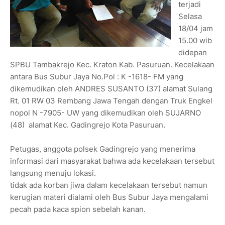
terjadi
Selasa
18/04 jam
15.00 wib
didepan
SPBU Tambakrejo Kec. Kraton Kab. Pasuruan. Kecelakaan
antara Bus Subur Jaya No.Pol : K -1618- FM yang
dikemudikan oleh ANDRES SUSANTO (37) alamat Sulang
Rt. 01 RW 03 Rembang Jawa Tengah dengan Truk Engkel
nopol N -7905- UW yang dikemudikan oleh SUJARNO
(48) alamat Kec. Gadingrejo Kota Pasuruan.
Petugas, anggota polsek Gadingrejo yang menerima
informasi dari masyarakat bahwa ada kecelakaan tersebut
langsung menuju lokasi.
tidak ada korban jiwa dalam kecelakaan tersebut namun
kerugian materi dialami oleh Bus Subur Jaya mengalami
pecah pada kaca spion sebelah kanan.