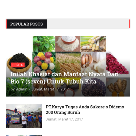
POPULAR POSTS
BERITA
Inilah Khasiat dan Manfaat Nyata Dari
Bio 7 (seven) Untuk Tubuh Kita
by
Admin
-
Jumat, Maret 17, 2017
PT.Karya Tugas Anda Sukorejo Didemo
200 Orang Buruh
Jumat, Maret 17, 2017