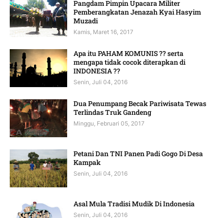
Pangdam Pimpin Upacara Militer
Pemberangkatan Jenazah Kyai Hasyim
Muzadi
Kamis, Maret 16, 2017
Apa itu PAHAM KOMUNIS ?? serta
mengapa tidak cocok diterapkan di
INDONESIA ??
Senin, Juli 04, 2016
Dua Penumpang Becak Pariwisata Tewas
Terlindas Truk Gandeng
Minggu, Februari 05, 2017
Petani Dan TNI Panen Padi Gogo Di Desa
Kampak
Senin, Juli 04, 2016
Asal Mula Tradisi Mudik Di Indonesia
Senin, Juli 04, 2016