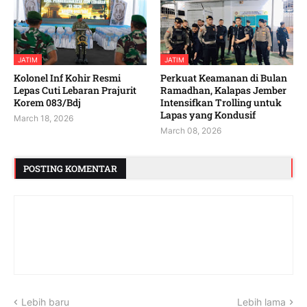
JATIM
JATIM
Kolonel Inf Kohir Resmi
Perkuat Keamanan di Bulan
Lepas Cuti Lebaran Prajurit
Ramadhan, Kalapas Jember
Korem 083/Bdj
Intensifkan Trolling untuk
Lapas yang Kondusif
March 18, 2026
March 08, 2026
POSTING KOMENTAR
Lebih baru
Lebih lama