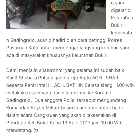
g yang
digelar di
Kelurahan
Bukir
kecamata
n Gadingrejo, akan dihadiri oleh para petinggi Polres
Pasuruan Kota untuk mendengar langsung keluhan yang
ada di masyarakat khususnya kelurahan Bukir.
Demi menjalin silaturohmi yang selama ini sudah baik
Kanit Shabara Polsek gadingrejo Aiptu ACH. ISHARI
beserta Panit Intel H. ACH. BATHIN Selasa siang 11.00 wib
melakukan sambang dan silaturohmi ke Koramil
Gadingrejo. Dua anggota Polisi tersebut mengundang
Komandan Rayon Militer beserta anggota untuk hadir
dalam acara Cangkruan yang akan dilaksanakan di
Pendopo Kel. Bukir Rabu 19 April 2017 jam 19.00 Wib
mendatang. (t)