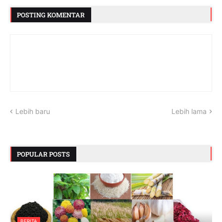
POSTING KOMENTAR
Lebih baru
Lebih lama
POPULAR POSTS
BERITA