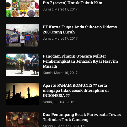
Bio 7 (seven) Untuk Tubuh Kita
Jumat, Maret 17, 2017
PT.Karya Tugas Anda Sukorejo Didemo
200 Orang Buruh
Jumat, Maret 17, 2017
Pangdam Pimpin Upacara Militer
Pemberangkatan Jenazah Kyai Hasyim
Muzadi
Kamis, Maret 16, 2017
Apa itu PAHAM KOMUNIS ?? serta
mengapa tidak cocok diterapkan di
INDONESIA ??
Senin, Juli 04, 2016
Dua Penumpang Becak Pariwisata Tewas
Terlindas Truk Gandeng
Minggu, Februari 05, 2017