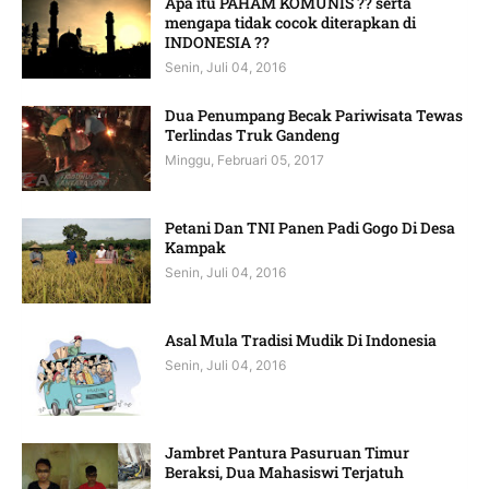
Apa itu PAHAM KOMUNIS ?? serta
mengapa tidak cocok diterapkan di
INDONESIA ??
Senin, Juli 04, 2016
Dua Penumpang Becak Pariwisata Tewas
Terlindas Truk Gandeng
Minggu, Februari 05, 2017
Petani Dan TNI Panen Padi Gogo Di Desa
Kampak
Senin, Juli 04, 2016
Asal Mula Tradisi Mudik Di Indonesia
Senin, Juli 04, 2016
Jambret Pantura Pasuruan Timur
Beraksi, Dua Mahasiswi Terjatuh