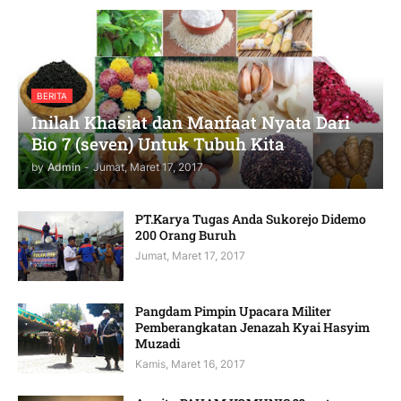
BERITA
Inilah Khasiat dan Manfaat Nyata Dari
Bio 7 (seven) Untuk Tubuh Kita
by
Admin
-
Jumat, Maret 17, 2017
PT.Karya Tugas Anda Sukorejo Didemo
200 Orang Buruh
Jumat, Maret 17, 2017
Pangdam Pimpin Upacara Militer
Pemberangkatan Jenazah Kyai Hasyim
Muzadi
Kamis, Maret 16, 2017