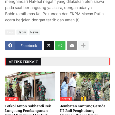
menghindari Hal-hal negatif yang dilakukan oleh siswa
pada saat berlangsung ya acara, dengan adanya
Babinkamtibmas Kel Pekuncen dan FKPM Macan Putih
acara berjalan dengan tertib dan aman (t)
Tags
Jatim
News
Facebook
ARTIKE TERKAIT
DAERAH
BERITA
Letkol Anton Subhandi Cek
Jembatan Gantung Garuda
Langsung Pembangunan
III Jadi Penghubung