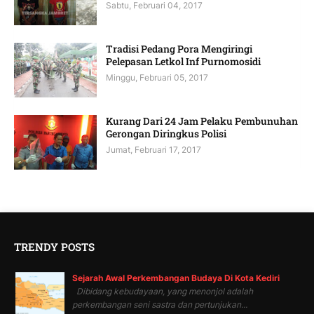
Sabtu, Februari 04, 2017
Tradisi Pedang Pora Mengiringi
Pelepasan Letkol Inf Purnomosidi
Minggu, Februari 05, 2017
Kurang Dari 24 Jam Pelaku Pembunuhan
Gerongan Diringkus Polisi
Jumat, Februari 17, 2017
TRENDY POSTS
Sejarah Awal Perkembangan Budaya Di Kota Kediri
Dibidang kebudayaan, yang menonjol adalah
perkembangan seni sastra dan pertunjukan...