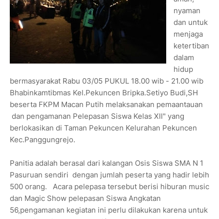
nyaman
dan untuk
menjaga
ketertiban
dalam
hidup
bermasyarakat Rabu 03/05 PUKUL 18.00 wib - 21.00 wib
Bhabinkamtibmas Kel.Pekuncen Bripka.Setiyo Budi,SH
beserta FKPM Macan Putih melaksanakan pemaantauan
dan pengamanan Pelepasan Siswa Kelas XII" yang
berlokasikan di Taman Pekuncen Kelurahan Pekuncen
Kec.Panggungrejo.
Panitia adalah berasal dari kalangan Osis Siswa SMA N 1
Pasuruan sendiri dengan jumlah peserta yang hadir lebih
500 orang. Acara pelepasa tersebut berisi hiburan music
dan Magic Show pelepasan Siswa Angkatan
56,pengamanan kegiatan ini perlu dilakukan karena untuk