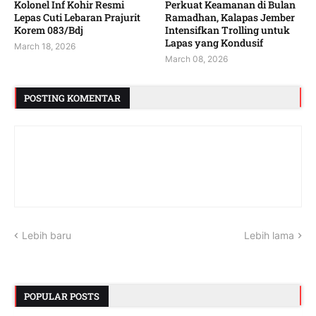
Kolonel Inf Kohir Resmi
Perkuat Keamanan di Bulan
Lepas Cuti Lebaran Prajurit
Ramadhan, Kalapas Jember
Korem 083/Bdj
Intensifkan Trolling untuk
Lapas yang Kondusif
March 18, 2026
March 08, 2026
POSTING KOMENTAR
Lebih baru
Lebih lama
POPULAR POSTS