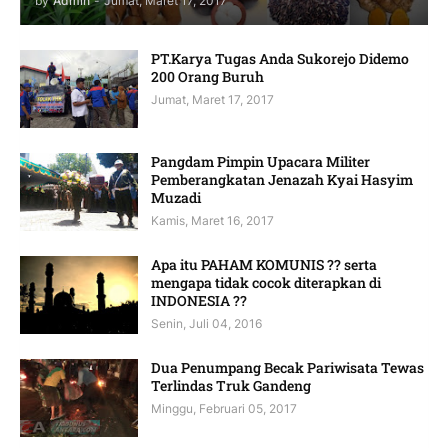
by
Admin
-
Jumat, Maret 17, 2017
PT.Karya Tugas Anda Sukorejo Didemo
200 Orang Buruh
Jumat, Maret 17, 2017
Pangdam Pimpin Upacara Militer
Pemberangkatan Jenazah Kyai Hasyim
Muzadi
Kamis, Maret 16, 2017
Apa itu PAHAM KOMUNIS ?? serta
mengapa tidak cocok diterapkan di
INDONESIA ??
Senin, Juli 04, 2016
Dua Penumpang Becak Pariwisata Tewas
Terlindas Truk Gandeng
Minggu, Februari 05, 2017