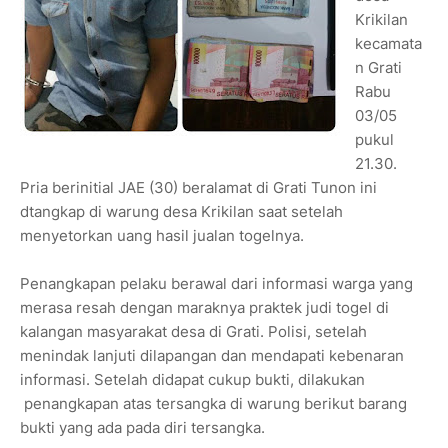
Krikilan
kecamata
n Grati
Rabu
03/05
pukul
21.30.
Pria berinitial JAE (30) beralamat di Grati Tunon ini
dtangkap di warung desa Krikilan saat setelah
menyetorkan uang hasil jualan togelnya.
Penangkapan pelaku berawal dari informasi warga yang
merasa resah dengan maraknya praktek judi togel di
kalangan masyarakat desa di Grati. Polisi, setelah
menindak lanjuti dilapangan dan mendapati kebenaran
informasi. Setelah didapat cukup bukti, dilakukan
penangkapan atas tersangka di warung berikut barang
bukti yang ada pada diri tersangka.