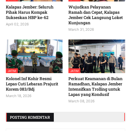
Kalapas Jember: Seluruh
Wujudkan Pelayanan
Pihak Harus Kompak
Ramah dan Cepat, Kalapas
Sukseskan HBP ke-62
Jember Cek Langsung Loket
Kunjungan
April 02, 2026
March 31, 2026
JATIM
JATIM
Kolonel Inf Kohir Resmi
Perkuat Keamanan di Bulan
Lepas Cuti Lebaran Prajurit
Ramadhan, Kalapas Jember
Korem 083/Bdj
Intensifkan Trolling untuk
Lapas yang Kondusif
March 18, 2026
March 08, 2026
POSTING KOMENTAR