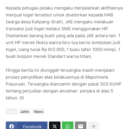
Kepada petugas pelaku mengaku menjalankan aktfitasnya
menjual togel tersebut untuk disetorkan kepada HAB
(warga desa Kalipang-Grati). JAE mengaku melakuan
transaksi judi togel melalui SMS menggunakan HP.
Diamankan barang bukti yang ada pada JAE antara lain 1
unit HP merek Nokia warna biru tua berisi tombokan judi
togel, Uang tunai Rp 612.000, 1 buku tafsir 1000 mimpi, 1
buah bolpoin merek Standart warna hitam.
Hingga berita ini diunggah tersangka masih menjalani
proses penyidikan atas kelakuannya di Mapolresta
Pasuruan. Tersangka diancamm dengan pasal 303 KUHP
tentang perjudian dengan ancaman penjara di atas 5
tahun. (t)
Tags
Jatim
News
Facebook