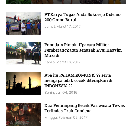
PT.Karya Tugas Anda Sukorejo Didemo
200 Orang Buruh
Jumat, Maret 17, 2017
Pangdam Pimpin Upacara Militer
Pemberangkatan Jenazah Kyai Hasyim
Muzadi
Kamis, Maret 16, 2017
Apa itu PAHAM KOMUNIS ?? serta
mengapa tidak cocok diterapkan di
INDONESIA ??
Senin, Juli 04, 2016
Dua Penumpang Becak Pariwisata Tewas
Terlindas Truk Gandeng
Minggu, Februari 05, 2017