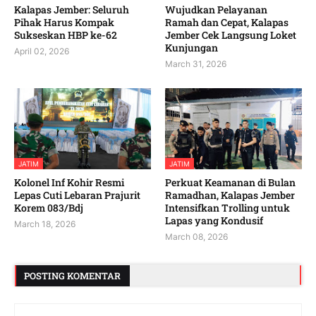
Kalapas Jember: Seluruh
Wujudkan Pelayanan
Pihak Harus Kompak
Ramah dan Cepat, Kalapas
Sukseskan HBP ke-62
Jember Cek Langsung Loket
Kunjungan
April 02, 2026
March 31, 2026
JATIM
JATIM
Kolonel Inf Kohir Resmi
Perkuat Keamanan di Bulan
Lepas Cuti Lebaran Prajurit
Ramadhan, Kalapas Jember
Korem 083/Bdj
Intensifkan Trolling untuk
Lapas yang Kondusif
March 18, 2026
March 08, 2026
POSTING KOMENTAR