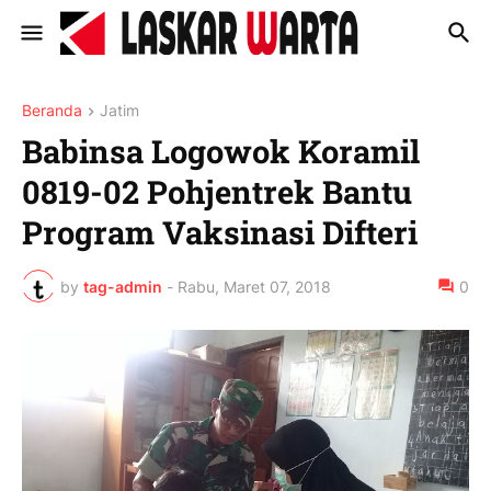
Beranda
Jatim
Babinsa Logowok Koramil
0819-02 Pohjentrek Bantu
Program Vaksinasi Difteri
by
tag-admin
-
Rabu, Maret 07, 2018
0