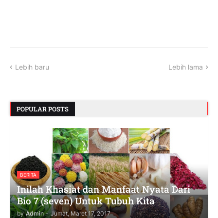
Lebih baru
Lebih lama
POPULAR POSTS
BERITA
Inilah Khasiat dan Manfaat Nyata Dari
Bio 7 (seven) Untuk Tubuh Kita
by
Admin
-
Jumat, Maret 17, 2017