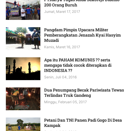
200 Orang Buruh
Jumat, Maret 17, 2017
Pangdam Pimpin Upacara Militer
Pemberangkatan Jenazah Kyai Hasyim
Muzadi
Kamis, Maret 16, 2017
Apa itu PAHAM KOMUNIS ?? serta
mengapa tidak cocok diterapkan di
INDONESIA ??
Senin, Juli 04, 2016
Dua Penumpang Becak Pariwisata Tewas
Terlindas Truk Gandeng
Minggu, Februari 05, 2017
Petani Dan TNI Panen Padi Gogo Di Desa
Kampak