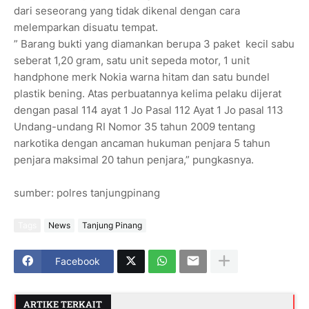
dari seseorang yang tidak dikenal dengan cara
melemparkan disuatu tempat.
” Barang bukti yang diamankan berupa 3 paket kecil sabu
seberat 1,20 gram, satu unit sepeda motor, 1 unit
handphone merk Nokia warna hitam dan satu bundel
plastik bening. Atas perbuatannya kelima pelaku dijerat
dengan pasal 114 ayat 1 Jo Pasal 112 Ayat 1 Jo pasal 113
Undang-undang RI Nomor 35 tahun 2009 tentang
narkotika dengan ancaman hukuman penjara 5 tahun
penjara maksimal 20 tahun penjara,” pungkasnya.
sumber: polres tanjungpinang
Tags
News
Tanjung Pinang
Facebook
ARTIKE TERKAIT