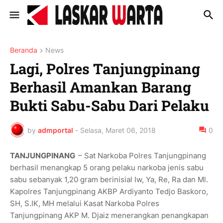
Beranda
News
Lagi, Polres Tanjungpinang
Berhasil Amankan Barang
Bukti Sabu-Sabu Dari Pelaku
by
admportal
-
Selasa, Maret 06, 2018
0
TANJUNGPINANG
– Sat Narkoba Polres Tanjungpinang
berhasil menangkap 5 orang pelaku narkoba jenis sabu
sabu sebanyak 1,20 gram berinisial Iw, Ya, Re, Ra dan Ml.
Kapolres Tanjungpinang AKBP Ardiyanto Tedjo Baskoro,
SH, S.IK, MH melalui Kasat Narkoba Polres
Tanjungpinang AKP M. Djaiz menerangkan penangkapan