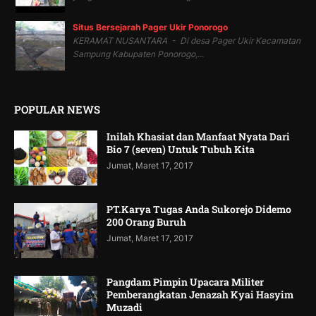
Situs Bersejarah Pager Ukir Ponorogo
KERAMAT NUSANTARA - Di desa Pager Ukir Kecamatan
Sampung Kabupaten Ponorogo,...
POPULAR NEWS
Inilah Khasiat dan Manfaat Nyata Dari
Bio 7 (seven) Untuk Tubuh Kita
Jumat, Maret 17, 2017
PT.Karya Tugas Anda Sukorejo Didemo
200 Orang Buruh
Jumat, Maret 17, 2017
Pangdam Pimpin Upacara Militer
Pemberangkatan Jenazah Kyai Hasyim
Muzadi