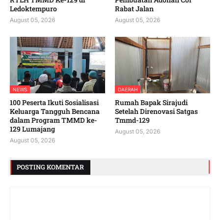
Ledoktempuro
Rabat Jalan
August 05, 2026
August 05, 2026
NEWS
DAERAH
100 Peserta Ikuti Sosialisasi
Rumah Bapak Sirajudi
Keluarga Tangguh Bencana
Setelah Direnovasi Satgas
dalam Program TMMD ke-
Tmmd-129
129 Lumajang
August 05, 2026
August 05, 2026
POSTING KOMENTAR