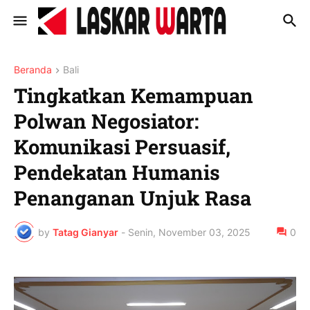
Beranda
Bali
Tingkatkan Kemampuan
Polwan Negosiator:
Komunikasi Persuasif,
Pendekatan Humanis
Penanganan Unjuk Rasa
by
Tatag Gianyar
-
Senin, November 03, 2025
0