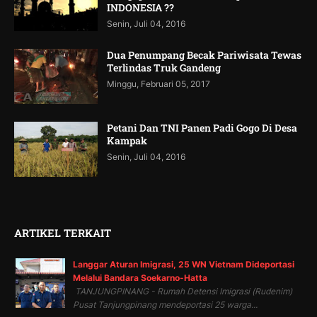
INDONESIA ??
Senin, Juli 04, 2016
Dua Penumpang Becak Pariwisata Tewas
Terlindas Truk Gandeng
Minggu, Februari 05, 2017
Petani Dan TNI Panen Padi Gogo Di Desa
Kampak
Senin, Juli 04, 2016
ARTIKEL TERKAIT
Langgar Aturan Imigrasi, 25 WN Vietnam Dideportasi
Melalui Bandara Soekarno-Hatta
TANJUNGPINANG - Rumah Detensi Imigrasi (Rudenim)
Pusat Tanjungpinang mendeportasi 25 warga...