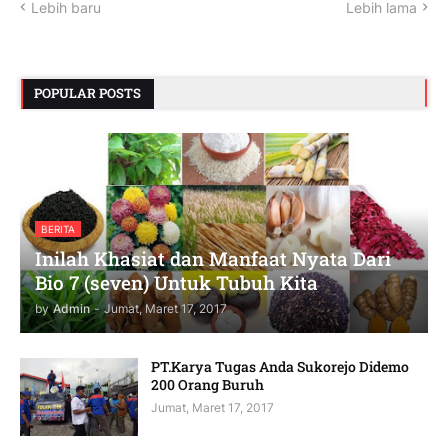
Lebih baru
Lebih lama
POPULAR POSTS
BERITA
Inilah Khasiat dan Manfaat Nyata Dari
Bio 7 (seven) Untuk Tubuh Kita
by
Admin
-
Jumat, Maret 17, 2017
PT.Karya Tugas Anda Sukorejo Didemo
200 Orang Buruh
Jumat, Maret 17, 2017