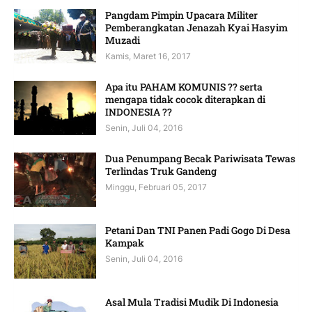
Pangdam Pimpin Upacara Militer
Pemberangkatan Jenazah Kyai Hasyim
Muzadi
Kamis, Maret 16, 2017
Apa itu PAHAM KOMUNIS ?? serta
mengapa tidak cocok diterapkan di
INDONESIA ??
Senin, Juli 04, 2016
Dua Penumpang Becak Pariwisata Tewas
Terlindas Truk Gandeng
Minggu, Februari 05, 2017
Petani Dan TNI Panen Padi Gogo Di Desa
Kampak
Senin, Juli 04, 2016
Asal Mula Tradisi Mudik Di Indonesia