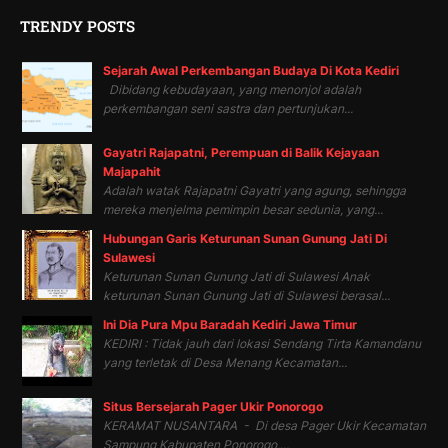
TRENDY POSTS
Sejarah Awal Perkembangan Budaya Di Kota Kediri
Dibidang kebudayaan, yang menonjol adalah
perkembangan seni sastra dan pertunjukan...
Gayatri Rajapatni, Perempuan di Balik Kejayaan
Majapahit
Adalah watak Rajapatni Gayatri yang agung, sehingga
mereka menjelma pemimpin besar sedunia, yang...
Hubungan Garis Keturunan Sunan Gunung Jati Di
Sulawesi
Keturunan Sunan Gunung Jati di Sulawesi Anak
keturunan Sunan Gunung Jati di Sulawesi berasal...
Ini Dia Pura Mpu Baradah Kediri Jawa Timur
KEDIRI : Tidak jauh dari lokasi Sendang Tirta Kamandanu
yang terletak di Desa Menang Kecamatan...
Situs Bersejarah Pager Ukir Ponorogo
KERAMAT NUSANTARA - Di desa Pager Ukir Kecamatan
Sampung Kabupaten Ponorogo,...