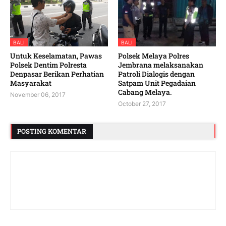
BALI
BALI
Untuk Keselamatan, Pawas
Polsek Melaya Polres
Polsek Dentim Polresta
Jembrana melaksanakan
Denpasar Berikan Perhatian
Patroli Dialogis dengan
Masyarakat
Satpam Unit Pegadaian
Cabang Melaya.
November 06, 2017
October 27, 2017
POSTING KOMENTAR