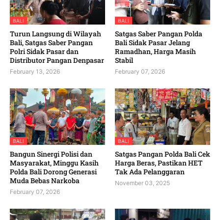
BALI
BALI
Turun Langsung di Wilayah
Satgas Saber Pangan Polda
Bali, Satgas Saber Pangan
Bali Sidak Pasar Jelang
Polri Sidak Pasar dan
Ramadhan, Harga Masih
Distributor Pangan Denpasar
Stabil
February 13, 2026
February 07, 2026
BALI
BALI
Bangun Sinergi Polisi dan
Satgas Pangan Polda Bali Cek
Masyarakat, Minggu Kasih
Harga Beras, Pastikan HET
Polda Bali Dorong Generasi
Tak Ada Pelanggaran
Muda Bebas Narkoba
November 03, 2025
February 07, 2026