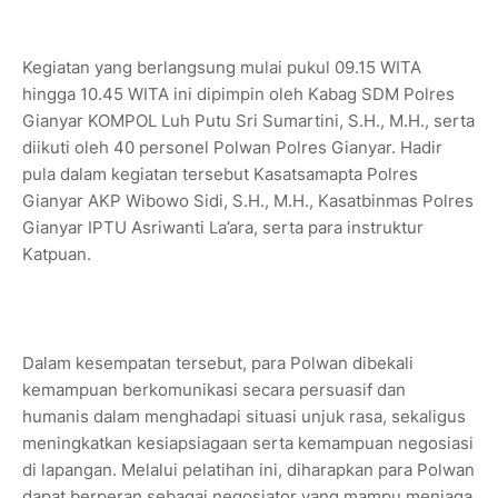
Kegiatan yang berlangsung mulai pukul 09.15 WITA
hingga 10.45 WITA ini dipimpin oleh Kabag SDM Polres
Gianyar KOMPOL Luh Putu Sri Sumartini, S.H., M.H., serta
diikuti oleh 40 personel Polwan Polres Gianyar. Hadir
pula dalam kegiatan tersebut Kasatsamapta Polres
Gianyar AKP Wibowo Sidi, S.H., M.H., Kasatbinmas Polres
Gianyar IPTU Asriwanti La’ara, serta para instruktur
Katpuan.
Dalam kesempatan tersebut, para Polwan dibekali
kemampuan berkomunikasi secara persuasif dan
humanis dalam menghadapi situasi unjuk rasa, sekaligus
meningkatkan kesiapsiagaan serta kemampuan negosiasi
di lapangan. Melalui pelatihan ini, diharapkan para Polwan
dapat berperan sebagai negosiator yang mampu menjaga